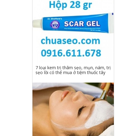
7 loại kem trị thâm sẹo, mụn, nám, trị
sẹo lồi có thể mua ở tiệm thuốc tây