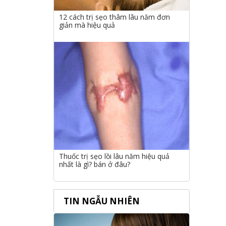
12 cách trị sẹo thâm lâu năm đơn
giản mà hiệu quả
Thuốc trị sẹo lồi lâu năm hiệu quả
nhất là gì? bán ở đâu?
TIN NGẪU NHIÊN