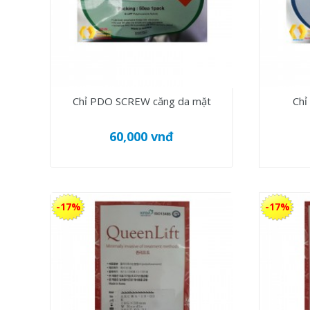
Chỉ PDO SCREW căng da mặt
Chỉ
60,000 vnđ
-17%
-17%