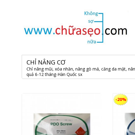
CHỈ NÂNG CƠ
Chỉ nâng mũi, xóa nhăn, nâng gò má, căng da mặt, nâ
quả 6-12 tháng-Hàn Quốc sx
-20%