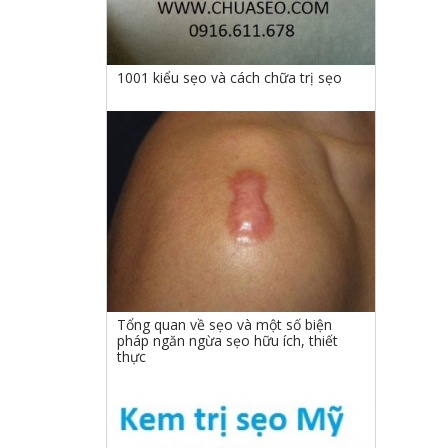
1001 kiểu sẹo và cách chữa trị sẹo
Tổng quan về sẹo và một số biện
pháp ngăn ngừa sẹo hữu ích, thiết
thực