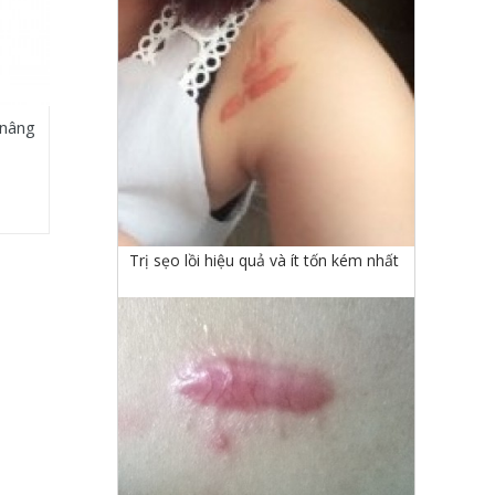
 nâng
Trị sẹo lồi hiệu quả và ít tốn kém nhất