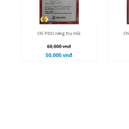
Chỉ PDO nâng trụ mũi
Ch
60,000 vnđ
50,000 vnđ