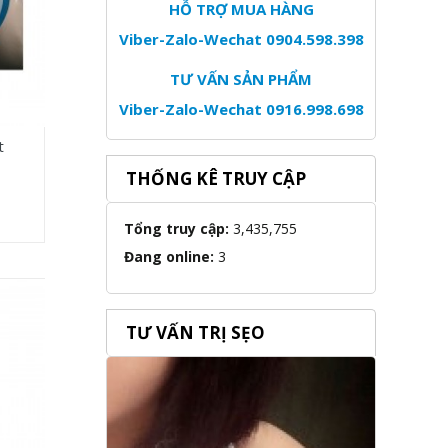
HỖ TRỢ MUA HÀNG
Viber-Zalo-Wechat 0904.598.398
TƯ VẤN SẢN PHẨM
Viber-Zalo-Wechat 0916.998.698
t
THỐNG KÊ TRUY CẬP
Tổng truy cập:
3,435,755
Đang online:
3
TƯ VẤN TRỊ SẸO