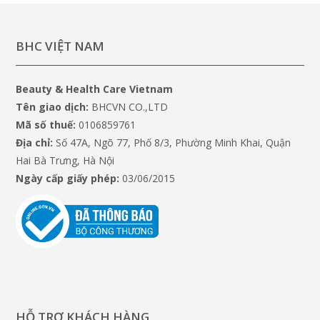
BHC VIỆT NAM
Beauty & Health Care Vietnam
Tên giao dịch:
BHCVN CO.,LTD
Mã số thuế:
0106859761
Địa chỉ:
Số 47A, Ngõ 77, Phố 8/3, Phường Minh Khai, Quận
Hai Bà Trưng, Hà Nội
Ngày cấp giấy phép:
03/06/2015
HỖ TRỢ KHÁCH HÀNG