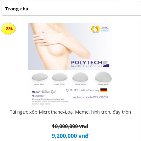
Trang chủ
-8%
Túi ngực xốp Microthane-Loại Meme, hình tròn, đáy tròn
10,000,000 vnđ
9,200,000 vnđ