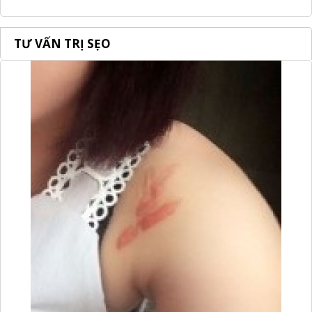
TƯ VẤN TRỊ SẸO