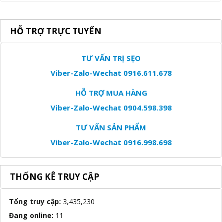
HỖ TRỢ TRỰC TUYẾN
TƯ VẤN TRỊ SẸO
Viber-Zalo-Wechat 0916.611.678
HỖ TRỢ MUA HÀNG
Viber-Zalo-Wechat 0904.598.398
TƯ VẤN SẢN PHẨM
Viber-Zalo-Wechat 0916.998.698
THỐNG KÊ TRUY CẬP
Tổng truy cập:
3,435,230
Đang online:
11