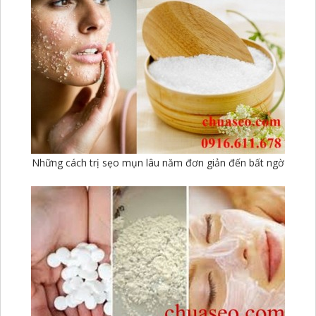
Những cách trị sẹo mụn lâu năm đơn giản đến bất ngờ