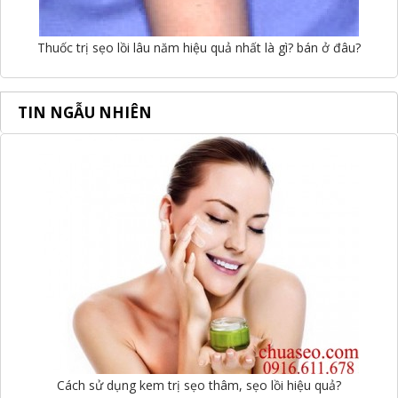
Thuốc trị sẹo lồi lâu năm hiệu quả nhất là gì? bán ở đâu?
TIN NGẪU NHIÊN
Cách sử dụng kem trị sẹo thâm, sẹo lồi hiệu quả?