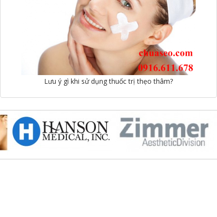
Lưu ý gì khi sử dụng thuốc trị thẹo thâm?