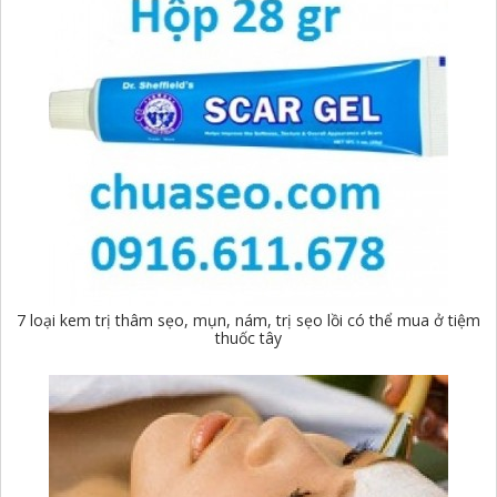
7 loại kem trị thâm sẹo, mụn, nám, trị sẹo lồi có thể mua ở tiệm
thuốc tây