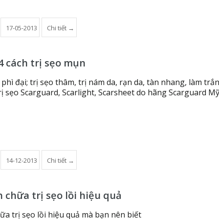
17-05-2013
Chi tiết →
4 cách trị sẹo mụn
o phì đại; trị sẹo thâm, trị nám da, rạn da, tàn nhang, làm trắ
ị sẹo Scarguard, Scarlight, Scarsheet do hãng Scarguard M
14-12-2013
Chi tiết →
 chữa trị sẹo lồi hiệu quả
ữa trị sẹo lồi hiệu quả mà bạn nên biết