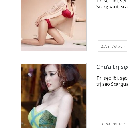
Trị sẹo lồi, s
Scarguard, Sca
2,753 lượt xem
Chữa trị sẹ
Trị sẹo lồi, sẹ
trị sẹo Scargu
3,180 lượt xem