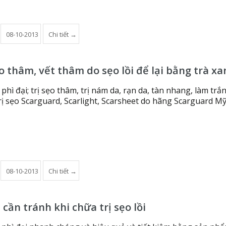
08-10-2013
Chi tiết →
o thâm, vết thâm do sẹo lồi để lại bằng trà x
o phì đại; trị sẹo thâm, trị nám da, rạn da, tàn nhang, làm trắ
ị sẹo Scarguard, Scarlight, Scarsheet do hãng Scarguard Mỹ
08-10-2013
Chi tiết →
ần tránh khi chữa trị sẹo lồi