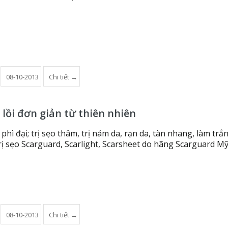
08-10-2013
Chi tiết →
 lồi đơn giản từ thiên nhiên
o phì đại; trị sẹo thâm, trị nám da, rạn da, tàn nhang, làm trắ
ị sẹo Scarguard, Scarlight, Scarsheet do hãng Scarguard Mỹ
08-10-2013
Chi tiết →