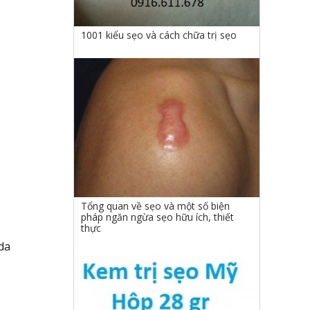
1001 kiểu sẹo và cách chữa trị sẹo
Tổng quan về sẹo và một số biện
pháp ngăn ngừa sẹo hữu ích, thiết
thực
 da