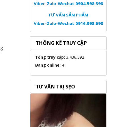
Viber-Zalo-Wechat 0904.598.398
TƯ VẤN SẢN PHẨM
Viber-Zalo-Wechat 0916.998.698
THỐNG KÊ TRUY CẬP
ng
ỹ
Tổng truy cập:
3,436,392
Đang online:
4
TƯ VẤN TRỊ SẸO