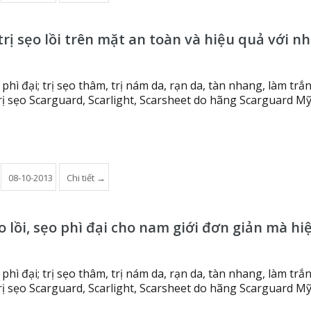
rị sẹo lồi trên mặt an toàn và hiệu quả với n
o phì đại; trị sẹo thâm, trị nám da, rạn da, tàn nhang, làm trắ
ị sẹo Scarguard, Scarlight, Scarsheet do hãng Scarguard Mỹ
08-10-2013
Chi tiết →
o lồi, sẹo phì đại cho nam giới đơn giản mà hi
o phì đại; trị sẹo thâm, trị nám da, rạn da, tàn nhang, làm trắ
ị sẹo Scarguard, Scarlight, Scarsheet do hãng Scarguard M