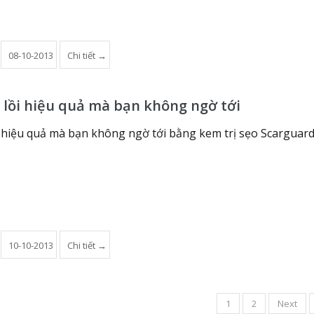
08-10-2013
Chi tiết →
 lồi hiệu quả mà bạn không ngờ tới
i hiệu quả mà bạn không ngờ tới bằng kem trị sẹo Scarguar
10-10-2013
Chi tiết →
1
2
Next