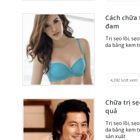
Cách chữa t
đam
Trị sẹo lồi, sẹ
da bằng kem tr
4,392 lượt xem
Chữa trị sẹ
quả
Trị sẹo lồi, sẹ
da bằng kem tr
sản xuất