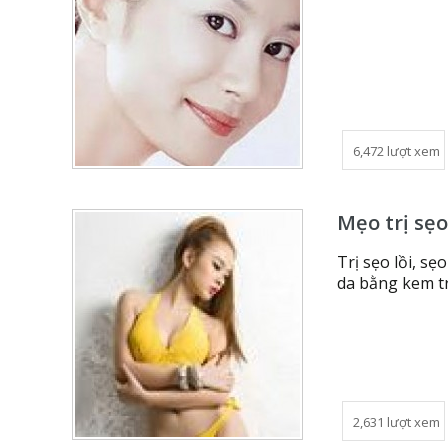
6,472 lượt xem
Mẹo trị sẹo
Trị sẹo lồi, sẹ
da bằng kem tr
2,631 lượt xem