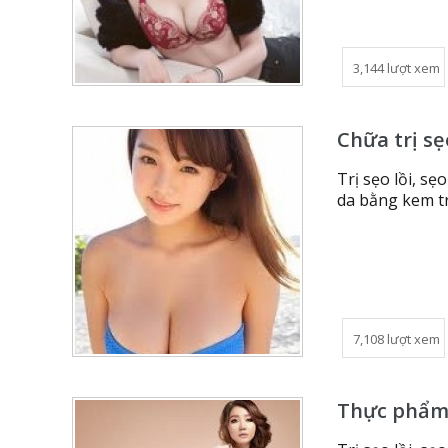
3,144 lượt xem
Chữa trị sẹ
Trị sẹo lồi, sẹ
da bằng kem tr
7,108 lượt xem
Thực phẩm c