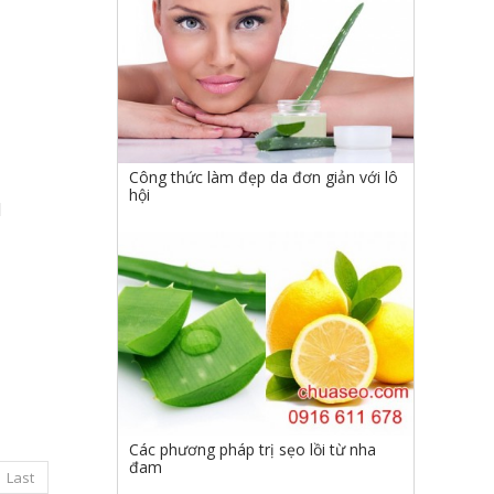
Công thức làm đẹp da đơn giản với lô
hội
d
Các phương pháp trị sẹo lồi từ nha
đam
Last