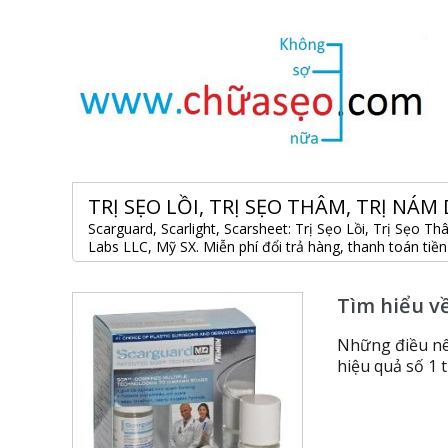
TRỊ SẸO LỒI, TRỊ SẸO THÂM, TRỊ NÁM 
Scarguard, Scarlight, Scarsheet: Trị Sẹo Lồi, Trị Sẹ
Labs LLC, Mỹ SX. Miễn phí đổi trả hàng, thanh toán tiề
Tìm hiểu về
Những điều nên
hiệu quả số 1 