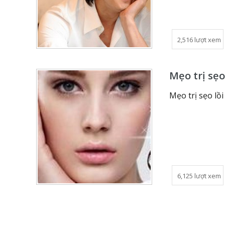
2,516 lượt xem
Mẹo trị sẹo
Mẹo trị sẹo lồ
6,125 lượt xem