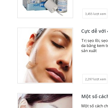
3,455 lượt xem
Cực dễ với 
Trị sẹo lồi, sẹ
da bằng kem tr
sản xuất
2,297 lượt xem
Một số cách
Một số cách ch