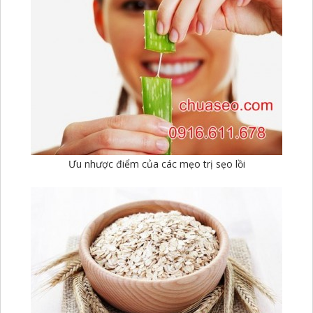
Ưu nhược điểm của các mẹo trị sẹo lồi