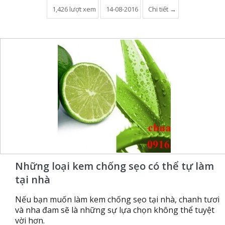
1,426 lượt xem
14-08-2016
Chi tiết →
Những loại kem chống sẹo có thể tự làm
tại nhà
Nếu bạn muốn làm kem chống sẹo tại nhà, chanh tươi
và nha đam sẽ là những sự lựa chọn không thể tuyệt
vời hơn.