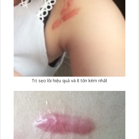
Trị sẹo lồi hiệu quả và ít tốn kém nhất