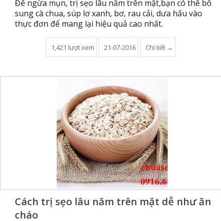
Để ngừa mụn, trị sẹo lâu năm trên mặt,bạn có thể bổ
sung cà chua, súp lơ xanh, bơ, rau cải, dưa hấu vào
thực đơn để mang lại hiệu quả cao nhất.
1,421 lượt xem
21-07-2016
Chi tiết →
Cách trị sẹo lâu năm trên mặt dễ như ăn
cháo