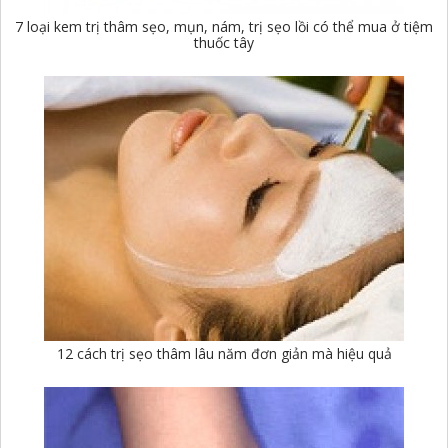
7 loại kem trị thâm sẹo, mụn, nám, trị sẹo lồi có thể mua ở tiệm
thuốc tây
12 cách trị sẹo thâm lâu năm đơn giản mà hiệu quả