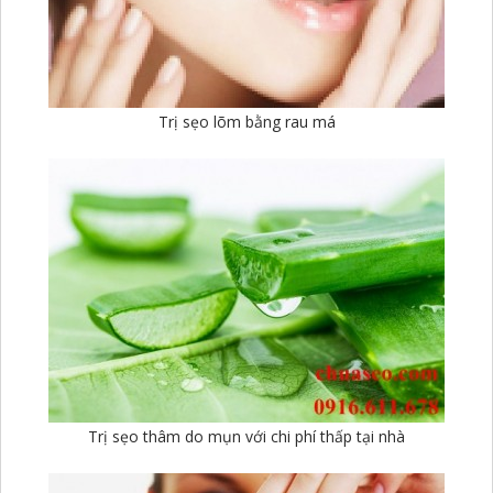
Trị sẹo lõm bằng rau má
Trị sẹo thâm do mụn với chi phí thấp tại nhà