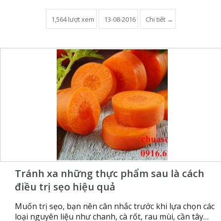
1,564 lượt xem
13-08-2016
Chi tiết →
Tránh xa những thực phẩm sau là cách
điều trị sẹo hiệu quả
Muốn trị sẹo, bạn nên cân nhắc trước khi lựa chọn các
loại nguyên liệu như chanh, cà rốt, rau mùi, cần tây…