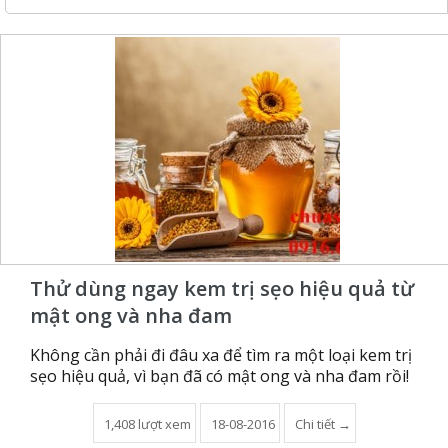
Thử dùng ngay kem trị sẹo hiệu quả từ
mật ong và nha đam
Không cần phải đi đâu xa để tìm ra một loại kem trị
sẹo hiệu quả, vì bạn đã có mật ong và nha đam rồi!
1,408 lượt xem
18-08-2016
Chi tiết →