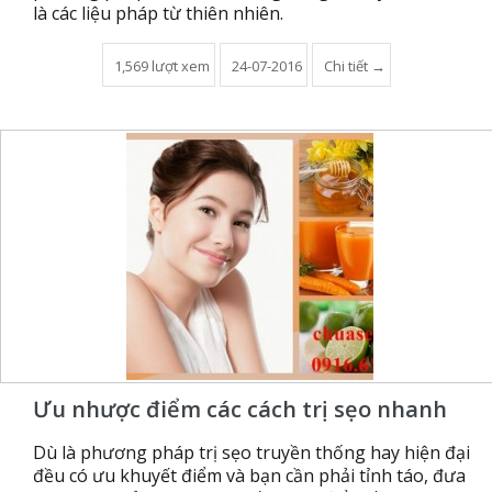
là các liệu pháp từ thiên nhiên.
1,569 lượt xem
24-07-2016
Chi tiết →
Ưu nhược điểm các cách trị sẹo nhanh
Dù là phương pháp trị sẹo truyền thống hay hiện đại
đều có ưu khuyết điểm và bạn cần phải tỉnh táo, đưa