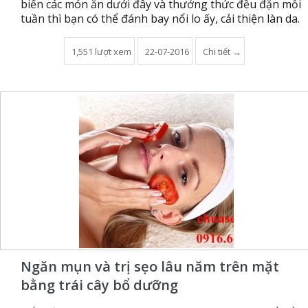
biến các món ăn dưới đây và thưởng thức đều đặn mỗi
tuần thì bạn có thể đánh bay nổi lo ấy, cải thiện làn da.
1,551 lượt xem
22-07-2016
Chi tiết →
Ngăn mụn và trị sẹo lâu năm trên mặt
bằng trái cây bổ dưỡng