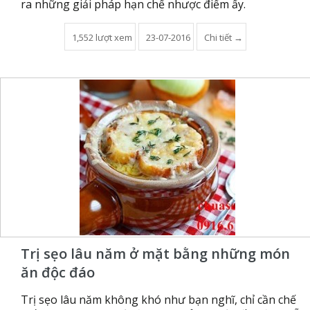
ra những giải pháp hạn chế nhược điểm ấy.
1,552 lượt xem
23-07-2016
Chi tiết →
Trị sẹo lâu năm ở mặt bằng những món
ăn độc đáo
Trị sẹo lâu năm không khó như bạn nghĩ, chỉ cần chế