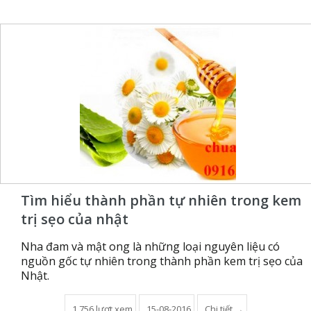
Tìm hiểu thành phần tự nhiên trong kem
trị sẹo của nhật
Nha đam và mật ong là những loại nguyên liệu có
nguồn gốc tự nhiên trong thành phần kem trị sẹo của
Nhật.
1,756 lượt xem
15-08-2016
Chi tiết →