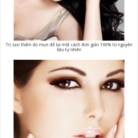
Trị sẹo thâm do mụn để lại một cách đơn giản 100% từ nguyên
liệu tự nhiên