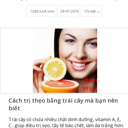
1,583 lượt xem
28-07-2016
Chi tiết →
Cách trị thẹo bằng trái cây mà bạn nên
biết
Trái cây có chứa nhiều chất dinh dưỡng, vitamin A, E,
C…giúp điều trị sẹo, tẩy tế bào chết, làm da trắng hơn.