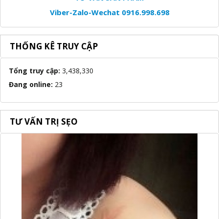
Viber-Zalo-Wechat 0916.998.698
THỐNG KÊ TRUY CẬP
Tổng truy cập:
3,438,330
Đang online:
23
TƯ VẤN TRỊ SẸO