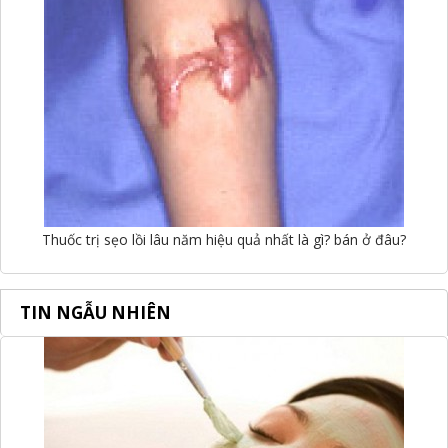
Thuốc trị sẹo lồi lâu năm hiệu quả nhất là gì? bán ở đâu?
TIN NGẪU NHIÊN