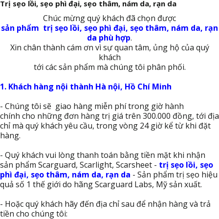
Trị sẹo lồi, sẹo phì đại, sẹo thâm, nám da, rạn da
Chúc mừng quý khách đã chọn được
sản phẩm trị sẹo lồi, sẹo phì đại, sẹo thâm, nám da, rạn
da phù hợp
.
Xin chân thành cám ơn vì sự quan tâm, ủng hộ của quý
khách
tới các sản phẩm mà chúng tôi phân phối.
1. Khách hàng nội thành Hà nội, Hồ Chí Minh
- Chúng tôi sẽ giao hàng miễn phí trong giờ hành
chính cho những đơn hàng trị giá trên 300.000 đồng, tới địa
chỉ mà quý khách yêu cầu, trong vòng 24 giờ kể từ khi đặt
hàng.
- Quý khách vui lòng thanh toán bằng tiền mặt khi nhận
sản phẩm Scarguard, Scarlight, Scarsheet -
trị sẹo lồi, sẹo
phì đại, sẹo thâm, nám da, rạn da
- Sản phẩm trị sẹo hiệu
quả số 1 thế giới do hãng Scarguard Labs, Mỹ sản xuất.
- Hoặc quý khách hãy đến địa chỉ sau để nhận hàng và trả
tiền cho chúng tôi: