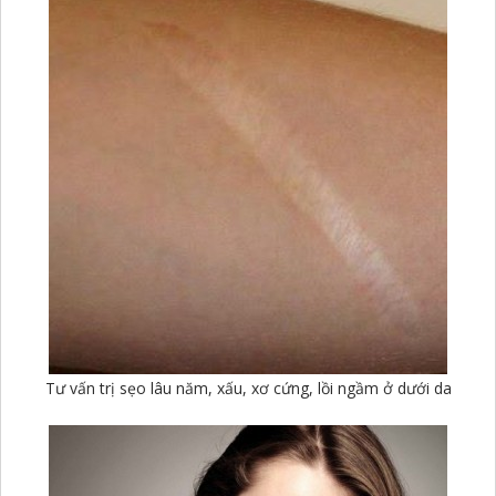
Tư vấn trị sẹo lâu năm, xấu, xơ cứng, lồi ngầm ở dưới da