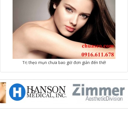
Trị thẹo mụn chưa bao giờ đơn giản đến thế!