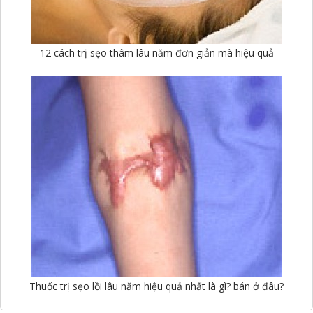
12 cách trị sẹo thâm lâu năm đơn giản mà hiệu quả
Thuốc trị sẹo lồi lâu năm hiệu quả nhất là gì? bán ở đâu?