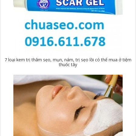
7 loại kem trị thâm sẹo, mụn, nám, trị sẹo lồi có thể mua ở tiệm
thuốc tây