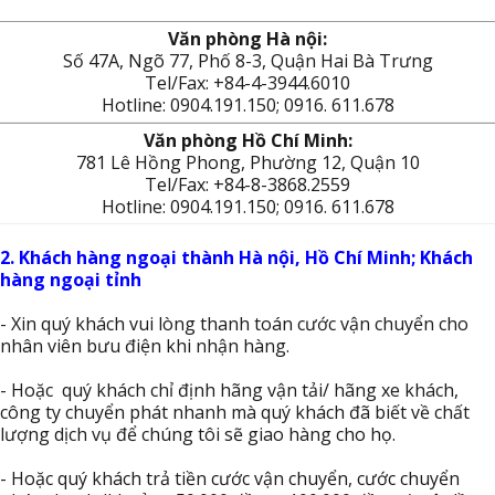
Văn phòng Hà nội:
Số 47A, Ngõ 77, Phố 8-3, Quận Hai Bà Trưng
Tel/Fax: +84-4-3944.6010
Hotline: 0904.191.150; 0916. 611.678
Văn phòng Hồ Chí Minh:
781 Lê Hồng Phong, Phường 12, Quận 10
Tel/Fax: +84-8-3868.2559
Hotline: 0904.191.150; 0916. 611.678
2. Khách hàng ngoại thành Hà nội, Hồ Chí Minh; Khách
hàng ngoại tỉnh
- Xin quý khách vui lòng thanh toán cước vận chuyển cho
nhân viên bưu điện khi nhận hàng.
- Hoặc quý khách chỉ định hãng vận tải/ hãng xe khách,
công ty chuyển phát nhanh mà quý khách đã biết về chất
lượng dịch vụ để chúng tôi sẽ giao hàng cho họ.
- Hoặc quý khách trả tiền cước vận chuyển, cước chuyển