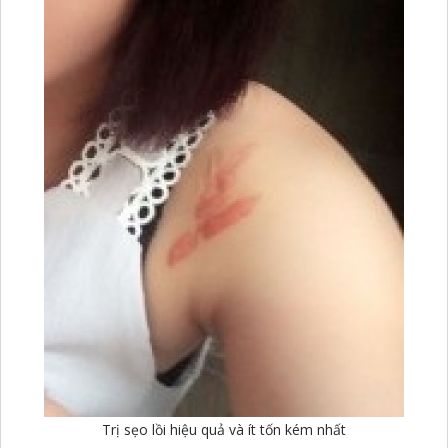
Trị sẹo lồi hiệu quả và ít tốn kém nhất