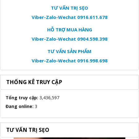
TƯ VẤN TRỊ SẸO
Viber-Zalo-Wechat 0916.611.678
HỖ TRỢ MUA HÀNG
Viber-Zalo-Wechat 0904.598.398
TƯ VẤN SẢN PHẨM
Viber-Zalo-Wechat 0916.998.698
THỐNG KÊ TRUY CẬP
Tổng truy cập:
3,436,597
Đang online:
3
TƯ VẤN TRỊ SẸO