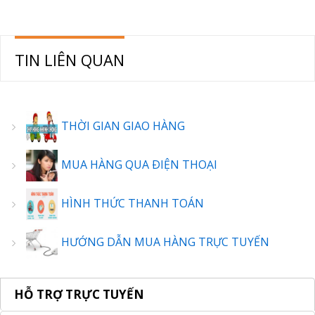
TIN LIÊN QUAN
THỜI GIAN GIAO HÀNG
MUA HÀNG QUA ÐIỆN THOẠI
HÌNH THỨC THANH TOÁN
HƯỚNG DẪN MUA HÀNG TRỰC TUYẾN
HỖ TRỢ TRỰC TUYẾN