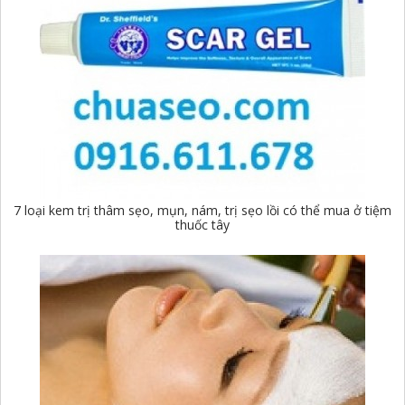
7 loại kem trị thâm sẹo, mụn, nám, trị sẹo lồi có thể mua ở tiệm
thuốc tây