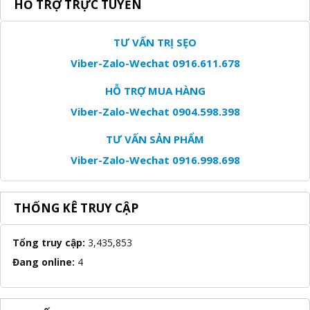
HỖ TRỢ TRỰC TUYẾN
TƯ VẤN TRỊ SẸO
Viber-Zalo-Wechat 0916.611.678
HỖ TRỢ MUA HÀNG
Viber-Zalo-Wechat 0904.598.398
TƯ VẤN SẢN PHẨM
Viber-Zalo-Wechat 0916.998.698
THỐNG KÊ TRUY CẬP
Tổng truy cập:
3,435,853
Đang online:
4