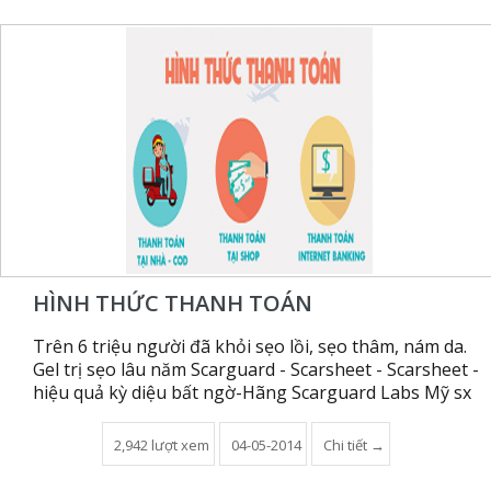
HÌNH THỨC THANH TOÁN
Trên 6 triệu người đã khỏi sẹo lồi, sẹo thâm, nám da.
Gel trị sẹo lâu năm Scarguard - Scarsheet - Scarsheet -
hiệu quả kỳ diệu bất ngờ-Hãng Scarguard Labs Mỹ sx
2,942 lượt xem
04-05-2014
Chi tiết →