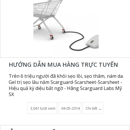
HƯỚNG DẪN MUA HÀNG TRỰC TUYẾN
Trên 6 triệu người đã khỏi sẹo lồi, sẹo thâm, nám da.
Gel trị sẹo lâu năm Scarguard-Scarsheet-Scarsheet -
Hiệu quả kỳ diệu bất ngờ - Hãng Scarguard Labs Mỹ
SX
3,041 lượt xem
04-05-2014
Chi tiết →