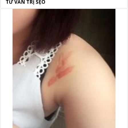
TƯ VẤN TRỊ SẸO