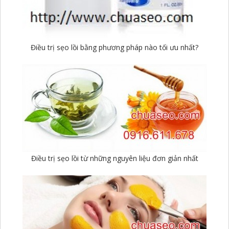
Điều trị sẹo lồi bằng phương pháp nào tối ưu nhất?
Điều trị sẹo lồi từ những nguyên liệu đơn giản nhất