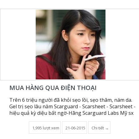
MUA HÀNG QUA ÐIỆN THOẠI
Trên 6 triệu người đã khỏi sẹo lồi, sẹo thâm, nám da.
Gel trị sẹo lâu năm Scarguard - Scarsheet - Scarsheet -
hiệu quả kỳ diệu bất ngờ-Hãng Scarguard Labs Mỹ sx
1,995 lượt xem
21-06-2015
Chi tiết →