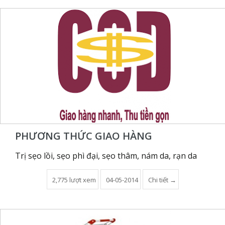
PHƯƠNG THỨC GIAO HÀNG
Trị sẹo lồi, sẹo phì đại, sẹo thâm, nám da, rạn da
2,775 lượt xem
04-05-2014
Chi tiết →