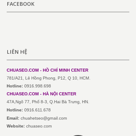
FACEBOOK
LIÊN HỆ
CHUASEO.COM - HỒ CHÍ MINH
CENTER
781/A21, Lê Hồng Phong, P12, Q 10, HCM.
Hotline:
0916.998.698
CHUASEO.COM
-
HÀ NỘI
CENTER
47A,Ngõ 77, Phố 8-3, Q.Hai Bà Trưng, HN.
Hotline:
0916.611.678
Email:
chuahetseo@gmail.com
Website:
chuaseo.com