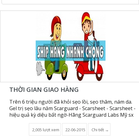
THỜI GIAN GIAO HÀNG
Trên 6 triệu người đã khỏi sẹo lồi, sẹo thâm, nám da.
Gel trị sẹo lâu năm Scarguard - Scarsheet - Scarsheet -
hiệu quả kỳ diệu bất ngờ-Hãng Scarguard Labs Mỹ sx
2,005 lượt xem
22-06-2015
Chi tiết →