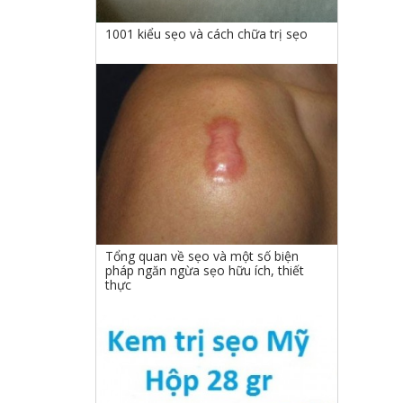
1001 kiểu sẹo và cách chữa trị sẹo
Tổng quan về sẹo và một số biện
pháp ngăn ngừa sẹo hữu ích, thiết
thực