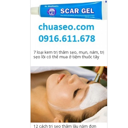
7 loại kem trị thâm sẹo, mụn, nám, trị
sẹo lồi có thể mua ở tiệm thuốc tây
12 cách trị sẹo thâm lâu năm đơn