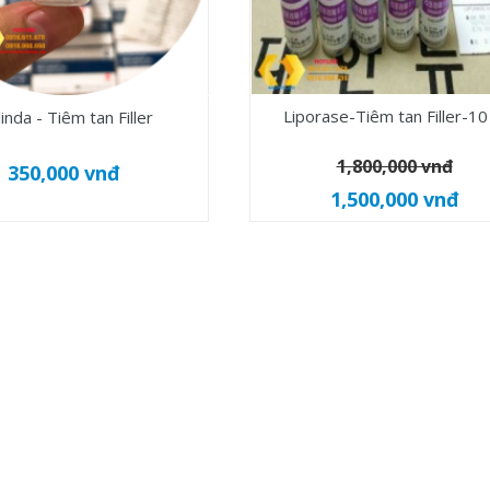
Liporase-Tiêm tan Filler-10
inda - Tiêm tan Filler
1,800,000 vnđ
350,000 vnđ
1,500,000 vnđ