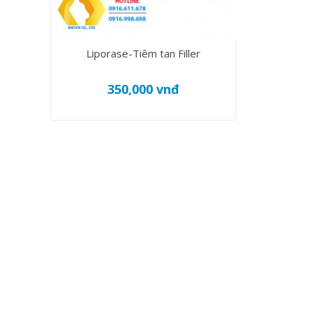
Liporase-Tiêm tan Filler
350,000 vnđ