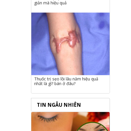
giản mà hiệu quả
Thuốc trị sẹo lồi lâu năm hiệu quả
nhất là gì? bán ở đâu?
TIN NGẪU NHIÊN