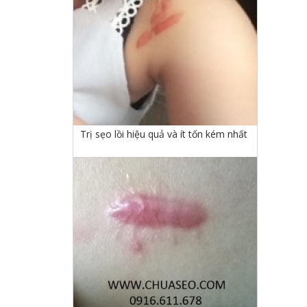
Trị sẹo lồi hiệu quả và ít tốn kém nhất