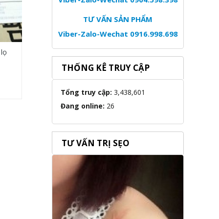
TƯ VẤN SẢN PHẨM
Viber-Zalo-Wechat 0916.998.698
 lọ
THỐNG KÊ TRUY CẬP
Tổng truy cập:
3,438,601
Đang online:
26
TƯ VẤN TRỊ SẸO