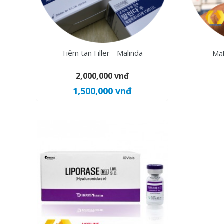
Tiêm tan Filler - Malinda
Mal
2,000,000 vnđ
1,500,000 vnđ