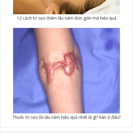
12 cách trị sẹo thâm lâu năm đơn giản mà hiệu quả
Thuốc trị sẹo lồi lâu năm hiệu quả nhất là gì? bán ở đâu?