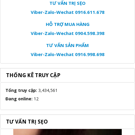
TƯ VẤN TRỊ SẸO
Viber-Zalo-Wechat 0916.611.678
HỖ TRỢ MUA HÀNG
Viber-Zalo-Wechat 0904.598.398
TƯ VẤN SẢN PHẨM
Viber-Zalo-Wechat 0916.998.698
THỐNG KÊ TRUY CẬP
Tổng truy cập:
3,434,561
Đang online:
12
TƯ VẤN TRỊ SẸO