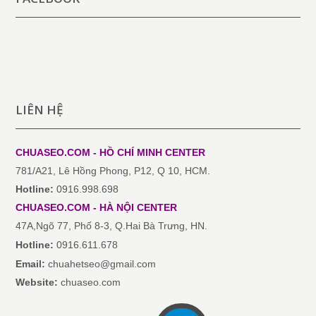
LIÊN HỆ
CHUASEO.COM - HỒ CHÍ MINH
CENTER
781/A21, Lê Hồng Phong, P12, Q 10, HCM.
Hotline:
0916.998.698
CHUASEO.COM
-
HÀ NỘI
CENTER
47A,Ngõ 77, Phố 8-3, Q.Hai Bà Trưng, HN.
Hotline:
0916.611.678
Email:
chuahetseo@gmail.com
Website:
chuaseo.com