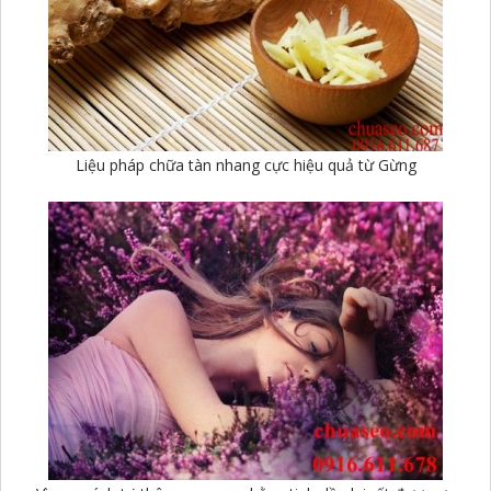
Liệu pháp chữa tàn nhang cực hiệu quả từ Gừng