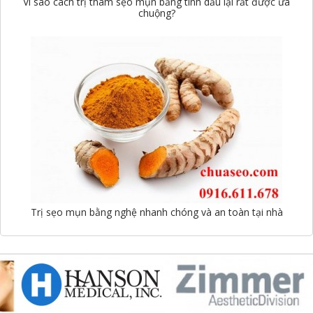
Vì sao cách trị thâm sẹo mụn bằng tinh dầu lại rất được ưa
chuộng?
Trị sẹo mụn bằng nghệ nhanh chóng và an toàn tại nhà