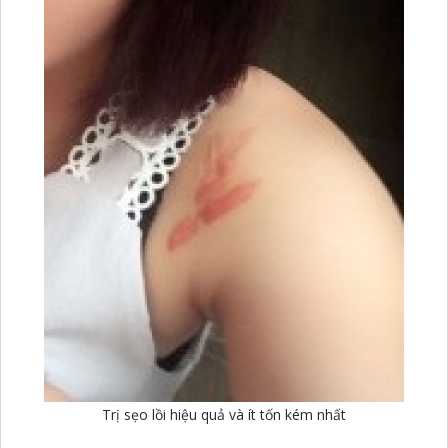
Trị sẹo lồi hiệu quả và ít tốn kém nhất