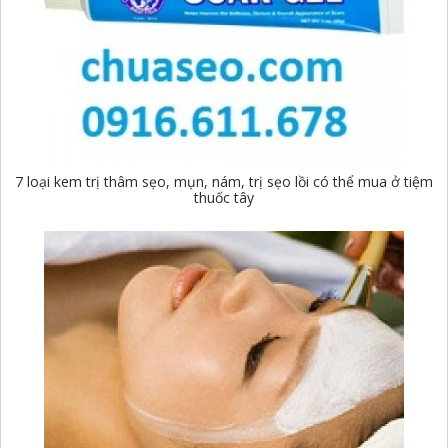
7 loại kem trị thâm sẹo, mụn, nám, trị sẹo lồi có thể mua ở tiệm
thuốc tây