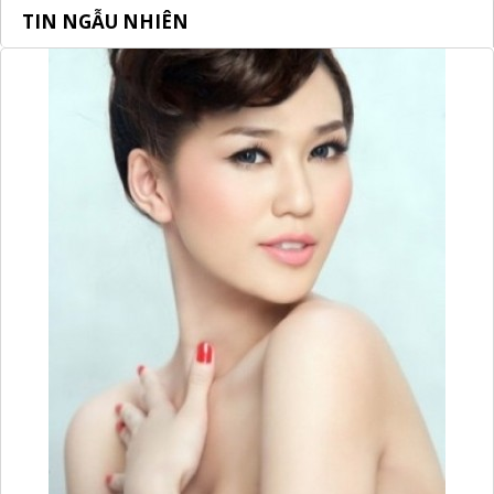
TIN NGẪU NHIÊN