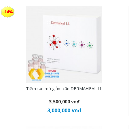
-14%
Tiêm tan mỡ giảm cân DERMAHEAL LL
3,500,000 vnđ
3,000,000 vnđ