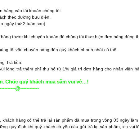
n hàng vào tài khoản chúng tôi
ách theo đường bưu điện.
ào ngày thứ 2 tuần sau)
 hàng trước khi chuyển khoản để chúng tôi thực hiện đơn hàng đúng t
húng tôi vận chuyển hàng đến quý khách nhanh nhất có thể.
g-Trả tiền:
vui lòng trả thêm phí thu hộ từ 1% giá trị đơn hàng cho nhân viên h
ơn. Chúc quý khách mua sắm vui vẻ…!
----------@------------
 khách hàng có thể trả lại sản phẩm đã mua trong vòng 03 ngày làm 
ng quy định khi quý khách có yêu cầu gửi trả lại sản phẩm, xin vui l