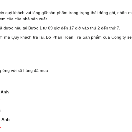
 quý khách vui lòng giữ sản phẩm trong trạng thái đóng gói, nhãn má
em của của nhà sản xuất.
 được nêu tại Bước 1 từ 09 giờ đến 17 giờ vào thứ 2 đến thứ 7.
m mà Quý khách trả lại, Bộ Phận Hoàn Trả Sản phẩm của Công ty sẽ 
g ứng với số hàng đã mua
 Anh
7
i
n Anh
7