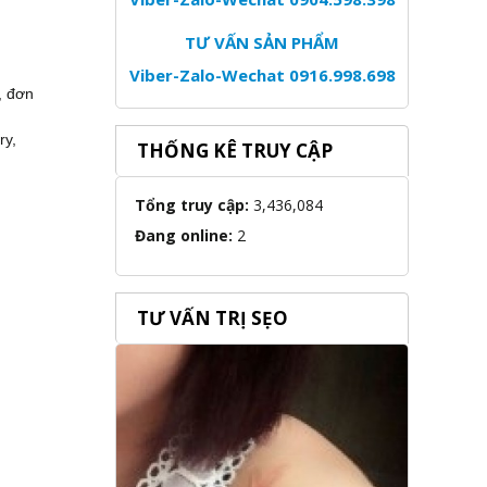
TƯ VẤN SẢN PHẨM
Viber-Zalo-Wechat 0916.998.698
, đơn
ry,
THỐNG KÊ TRUY CẬP
Tổng truy cập:
3,436,084
Đang online:
2
TƯ VẤN TRỊ SẸO