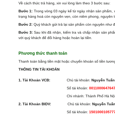
Về cách thức trả hàng, xin vui lòng làm theo 3 bước sau:
Bước 1:
Trong vòng 03 ngày kể từ ngày nhận sản phẩm, xin
trạng hàng hoá còn nguyên vẹn, còn niêm phong, nguyên t
Bước 2:
Quý khách gửi trả lại sản phẩm còn nguyên như đã
Bước 3:
Sau khi đã nhận, kiểm tra và chấp nhận sản phẩ
với quý khách để đổi hàng hoặc hoàn lại tiền.
Phương thức thanh toán
Thanh toán bằng tiền mặt hoặc chuyển khoản số tiền tươn
THÔNG TIN TÀI KHOẢN
1. Tài Khoản VCB:
Chủ tài khoản:
Nguyễn Tuấn
Số tài khoản:
001100064764
Chi nhánh: Thành Phố Hà Nộ
2. Tài Khoản BIDV:
Chủ tài khoản:
Nguyễn Tuấ
Số tài khoản:
150100010577