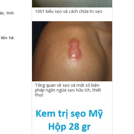
1001 kiểu sẹo và cách chữa trị sẹo
c, tình
liên hệ
Tổng quan về sẹo và một số biện
pháp ngăn ngừa sẹo hữu ích, thiết
thực