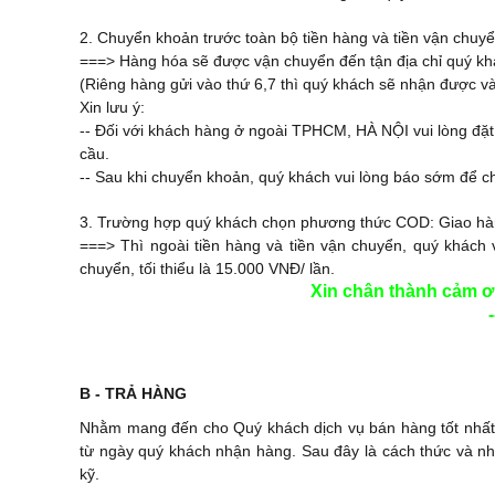
2. Chuyển khoản trước toàn bộ tiền hàng và tiền vận chuyể
===> Hàng hóa sẽ được vận chuyển đến tận địa chỉ quý kh
(Riêng hàng gửi vào thứ 6,7 thì quý khách sẽ nhận được v
Xin lưu ý:
-- Đối với khách hàng ở ngoài TPHCM, HÀ NỘI vui lòng đặt
cầu.
-- Sau khi chuyển khoản, quý khách vui lòng báo sớm để c
3. Trường hợp quý khách chọn phương thức COD: Giao hàn
===> Thì ngoài tiền hàng và tiền vận chuyển, quý khách 
chuyển, tối thiểu là 15.000 VNĐ/ lần.
Xin chân thành cảm 
-
B - TRẢ HÀNG
Nhằm mang đến cho Quý khách dịch vụ bán hàng tốt nhất,
từ ngày quý khách nhận hàng. Sau đây là cách thức và nhữ
kỹ.