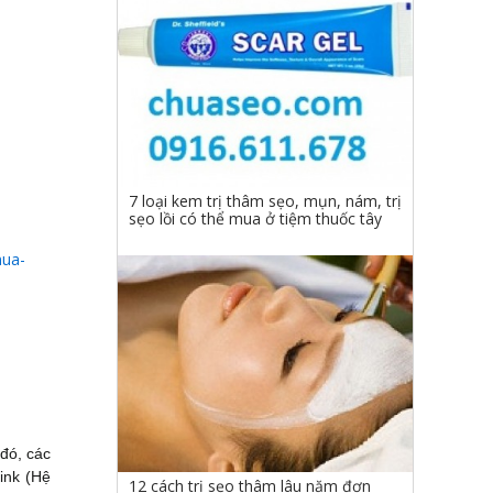
7 loại kem trị thâm sẹo, mụn, nám, trị
sẹo lồi có thể mua ở tiệm thuốc tây
mua-
đó, các
ink (Hệ
12 cách trị sẹo thâm lâu năm đơn