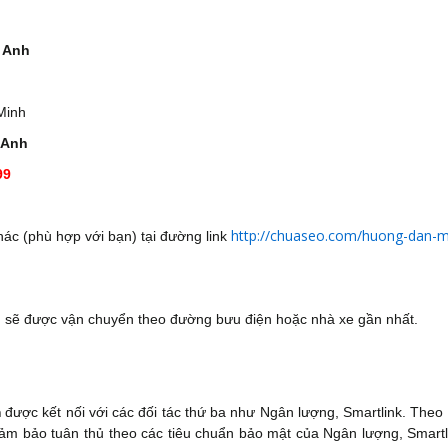
 Anh
Minh
 Anh
99
http://chuaseo.com/huong-dan-
ác (phù hợp với bạn) tại đường link
g sẽ được vận chuyển theo đường bưu điện hoặc nhà xe gần nhất.
m
được kết nối với các đối tác thứ ba như Ngân lượng, Smartlink. Theo 
m bảo tuân thủ theo các tiêu chuẩn bảo mật của Ngân lượng, Smartl