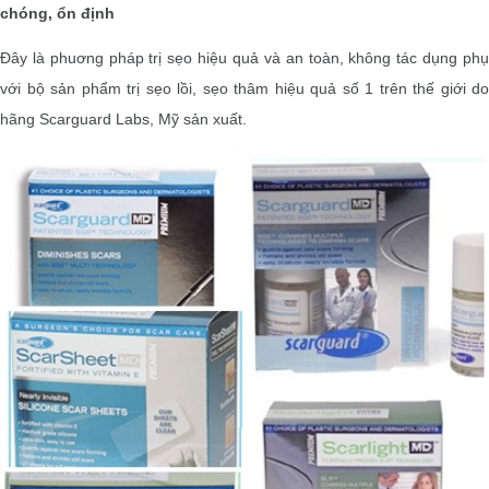
chóng, ổn định
Đây là phuơng pháp trị sẹo hiệu quả và an toàn, không tác dụng phụ
với bộ sản phẩm trị sẹo lồi, sẹo thâm hiệu quả số 1 trên thế giới do
hãng Scarguard Labs, Mỹ sản xuất.