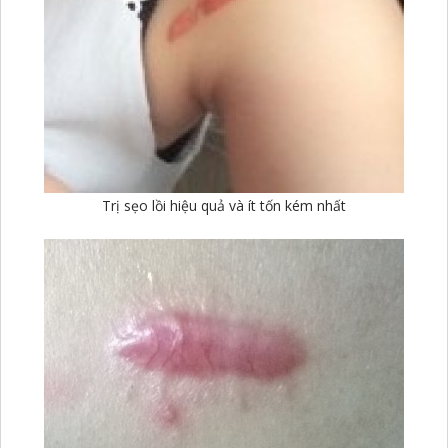
Trị sẹo lồi hiệu quả và ít tốn kém nhất