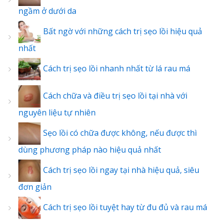
ngầm ở dưới da
Bất ngờ với những cách trị sẹo lồi hiệu quả
nhất
Cách trị sẹo lồi nhanh nhất từ lá rau má
Cách chữa và điều trị sẹo lồi tại nhà với
nguyên liệu tự nhiên
Sẹo lồi có chữa được không, nếu được thì
dùng phương pháp nào hiệu quả nhất
Cách trị sẹo lồi ngay tại nhà hiệu quả, siêu
đơn giản
Cách trị sẹo lồi tuyệt hay từ đu đủ và rau má