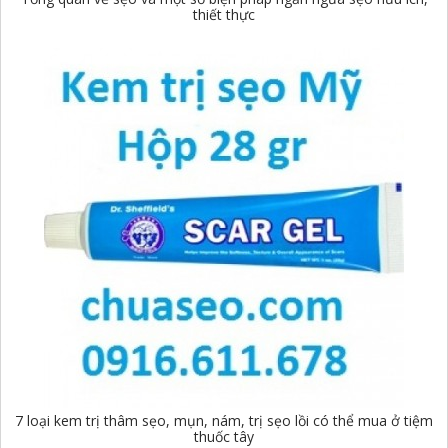
thiết thực
7 loại kem trị thâm sẹo, mụn, nám, trị sẹo lồi có thể mua ở tiệm
thuốc tây