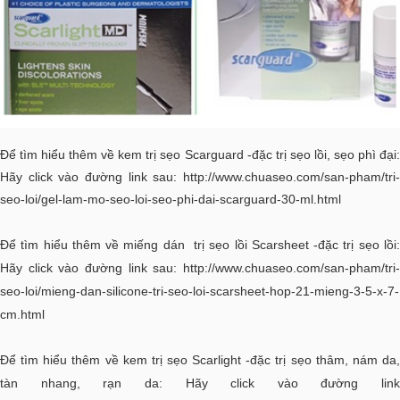
Để tìm hiểu thêm về kem trị sẹo Scarguard -đặc trị sẹo lồi, sẹo phì đại:
Hãy click vào đường link sau:
http://www.chuaseo.com/san-pham/tri-
seo-loi/gel-lam-mo-seo-loi-seo-phi-dai-scarguard-30-ml.html
Để tìm hiểu thêm về miếng dán trị sẹo lồi Scarsheet -đặc trị sẹo lồi:
Hãy click vào đường link sau:
http://www.chuaseo.com/san-pham/tri-
seo-loi/mieng-dan-silicone-tri-seo-loi-scarsheet-hop-21-mieng-3-5-x-7-
cm.html
Để tìm hiểu thêm về kem trị sẹo Scarlight -đặc trị sẹo thâm, nám da,
tàn nhang, rạn da: Hãy click vào đường link