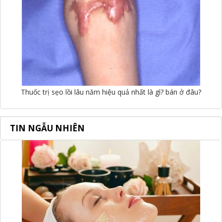
Thuốc trị sẹo lồi lâu năm hiệu quả nhất là gì? bán ở đâu?
TIN NGẪU NHIÊN