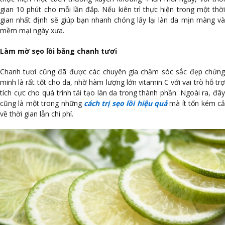
gian 10 phút cho mỗi lần đắp. Nếu kiên trì thực hiện trong một thời
gian nhất định sẽ giúp bạn nhanh chóng lấy lại làn da mịn màng và
mềm mại ngày xưa.
Làm mờ sẹo lồi bằng chanh tươi
Chanh tươi cũng đã được các chuyên gia chăm sóc sắc đẹp chứng
minh là rất tốt cho da, nhờ hàm lượng lớn vitamin C với vai trò hỗ trợ
tích cực cho quá trình tái tạo làn da trong thành phần. Ngoài ra, đây
cũng là một trong những
cách trị sẹo lồi hiệu quả
mà ít tốn kém cả
về thời gian lẫn chi phí.