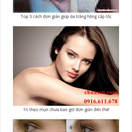
Top 3 cách đơn giản giúp da trắng hồng cấp tốc
Trị thẹo mụn chưa bao giờ đơn giản đến thế!