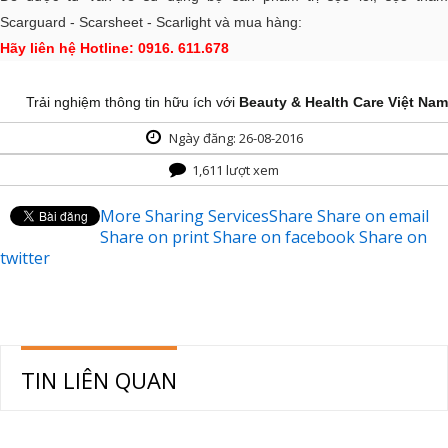
Scarguard - Scarsheet - Scarlight và mua hàng:
Hãy liên hệ Hotline: 0916. 611.678
Trải nghiệm thông tin hữu ích với
Beauty & Health Care Việt Nam
Ngày đăng: 26-08-2016
1,611 lượt xem
More Sharing Services
Share
Share on email
Share on print
Share on facebook
Share on
twitter
TIN LIÊN QUAN