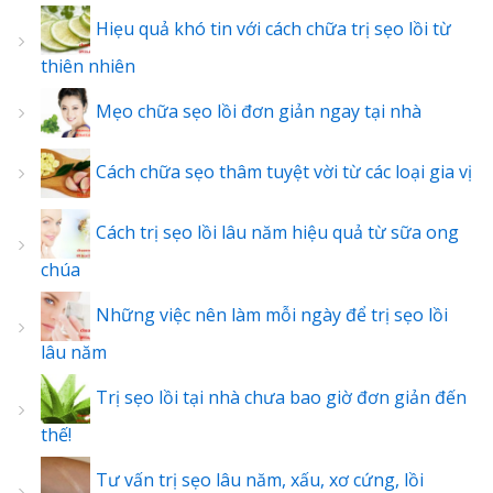
Hiẹu quả khó tin với cách chữa trị sẹo lồi từ
thiên nhiên
Mẹo chữa sẹo lồi đơn giản ngay tại nhà
Cách chữa sẹo thâm tuyệt vời từ các loại gia vị
Cách trị sẹo lồi lâu năm hiệu quả từ sữa ong
chúa
Những việc nên làm mỗi ngày để trị sẹo lồi
lâu năm
Trị sẹo lồi tại nhà chưa bao giờ đơn giản đến
thế!
Tư vấn trị sẹo lâu năm, xấu, xơ cứng, lồi