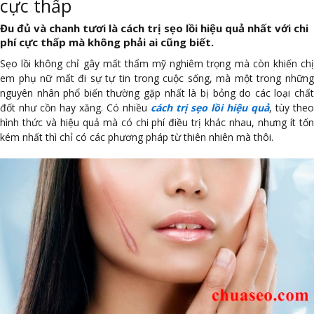
cực thấp
Đu đủ và chanh tươi là cách trị sẹo lồi hiệu quả nhất với chi
phí cực thấp mà không phải ai cũng biết.
Sẹo lồi không chỉ gây mất thẩm mỹ nghiêm trọng mà còn khiến chị
em phụ nữ mất đi sự tự tin trong cuộc sống, mà một trong những
nguyên nhân phổ biến thường gặp nhất là bị bỏng do các loại chất
đốt như cồn hay xăng. Có nhiều
cách trị sẹo lồi hiệu quả
, tùy theo
hình thức và hiệu quả mà có chi phí điều trị khác nhau, nhưng ít tốn
kém nhất thì chỉ có các phương pháp từ thiên nhiên mà thôi.