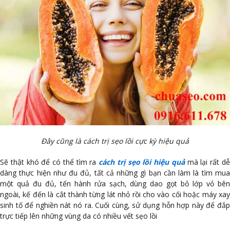
Đây cũng là cách trị sẹo lồi cực kỳ hiệu quả
Sẽ thật khó để có thể tìm ra
cách trị sẹo lồi hiệu quả
mà lại rất d
dàng thực hiện như đu đủ, tất cả những gì bạn cần làm là tìm mua
một quả đu đủ, tến hành rửa sạch, dùng dao gọt bỏ lớp vỏ bên
ngoài, kế đến là cắt thành từng lát nhỏ rồi cho vào cối hoặc máy xay
sinh tố để nghiền nát nó ra. Cuối cùng, sử dụng hỗn hợp này để đắp
trực tiếp lên những vùng da có nhiều vết sẹo lồi