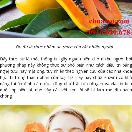
Đu đủ là thực phẩm ưa thích của rất nhiều người...
Đây thực sự là một thông tin gây ngạc nhiên cho nhiều người bởi
phương pháp này không thực sự phổ biến như cách điều trị bằng
nghệ tươi hay mật ong, tuy nhiên theo nghiên cứu của các nhà khoa
học thì trong thành phần của loại trái cây này chứa enzym có khả
năng tái ổn định cấu trúc, cũng như trật tự collagen và elastin bên
dưới lớp biểu bì, nhờ vậy các vết sẹo lồi sẽ bị làm mờ đi nhanh
chóng.