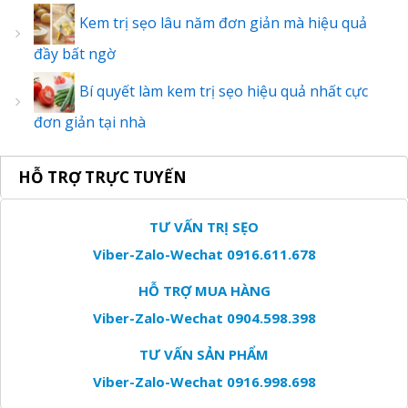
Kem trị sẹo lâu năm đơn giản mà hiệu quả
đầy bất ngờ
Bí quyết làm kem trị sẹo hiệu quả nhất cực
đơn giản tại nhà
HỖ TRỢ TRỰC TUYẾN
TƯ VẤN TRỊ SẸO
Viber-Zalo-Wechat 0916.611.678
HỖ TRỢ MUA HÀNG
Viber-Zalo-Wechat 0904.598.398
TƯ VẤN SẢN PHẨM
Viber-Zalo-Wechat 0916.998.698