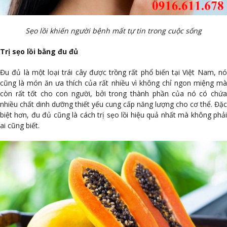
Sẹo lồi khiến người bệnh mất tự tin trong cuộc sống
Trị sẹo lồi bằng đu đủ
Đu đủ là một loại trái cây được trồng rất phổ biến tại Việt Nam, nó
cũng là món ăn ưa thích của rất nhiều vì không chỉ ngon miệng mà
còn rất tốt cho con người, bởi trong thành phần của nó có chứa
nhiều chất dinh dưỡng thiết yếu cung cấp năng lượng cho cơ thể. Đặc
biệt hơn, đu đủ cũng là cách trị sẹo lồi hiệu quả nhất mà không phải
ai cũng biết.