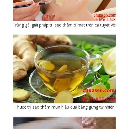
Trừng gà: giải pháp trị sẹo thâm ở mặt trên cả tuyệt vời
Thuốc trị sẹo thâm mụn hiệu quả bằng gừng tự nhiên