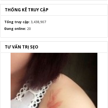
THỐNG KÊ TRUY CẬP
Tổng truy cập:
3,438,907
Đang online:
20
TƯ VẤN TRỊ SẸO