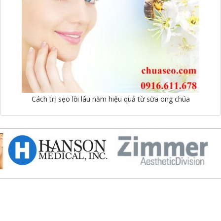
Cách trị sẹo lồi lâu năm hiệu quả từ sữa ong chúa