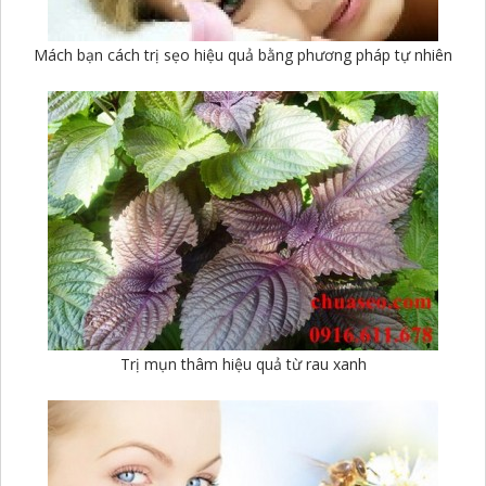
Mách bạn cách trị sẹo hiệu quả bằng phương pháp tự nhiên
Trị mụn thâm hiệu quả từ rau xanh