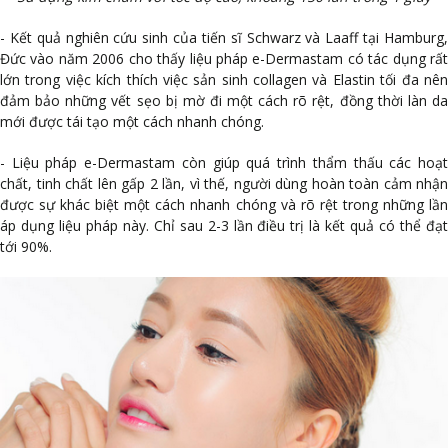
- Kết quả nghiên cứu sinh của tiến sĩ Schwarz và Laaff tại Hamburg,
Đức vào năm 2006 cho thấy liệu pháp e-Dermastam có tác dụng rất
lớn trong việc kích thích việc sản sinh collagen và Elastin tối đa nên
đảm bảo những vết sẹo bị mờ đi một cách rõ rệt, đồng thời làn da
mới được tái tạo một cách nhanh chóng.
- Liệu pháp e-Dermastam còn giúp quá trình thẩm thấu các hoạt
chất, tinh chất lên gấp 2 lần, vì thế, người dùng hoàn toàn cảm nhận
được sự khác biệt một cách nhanh chóng và rõ rệt trong những lần
áp dụng liệu pháp này. Chỉ sau 2-3 lần điều trị là kết quả có thể đạt
tới 90%.