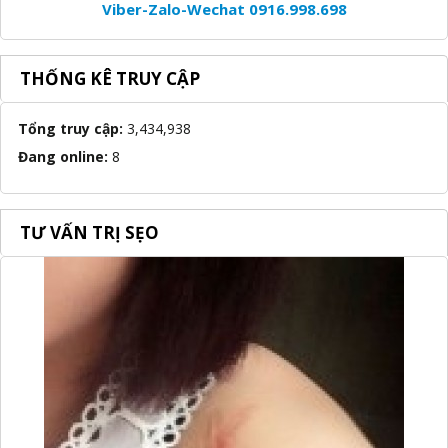
Viber-Zalo-Wechat 0916.998.698
THỐNG KÊ TRUY CẬP
Tổng truy cập:
3,434,938
Đang online:
8
TƯ VẤN TRỊ SẸO