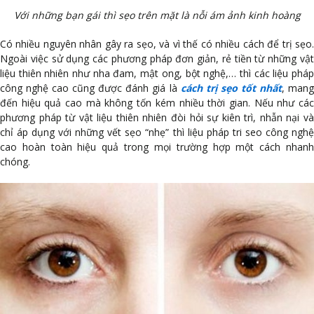
Với những bạn gái thì sẹo trên mặt là nỗi ám ảnh kinh hoàng
Có nhiều nguyên nhân gây ra sẹo, và vì thế có nhiều cách để trị sẹo.
Ngoài việc sử dụng các phương pháp đơn giản, rẻ tiền từ những vật
liệu thiên nhiên như nha đam, mật ong, bột nghệ,… thì các liệu pháp
công nghệ cao cũng được đánh giá là
cách trị sẹo tốt nhất
, man
đến hiệu quả cao mà không tốn kém nhiều thời gian. Nếu như các
phương pháp từ vật liệu thiên nhiên đòi hỏi sự kiên trì, nhẫn nại và
chỉ áp dụng với những vết sẹo “nhẹ” thì liệu pháp tri seo công nghệ
cao hoàn toàn hiệu quả trong mọi trường hợp một cách nhanh
chóng.