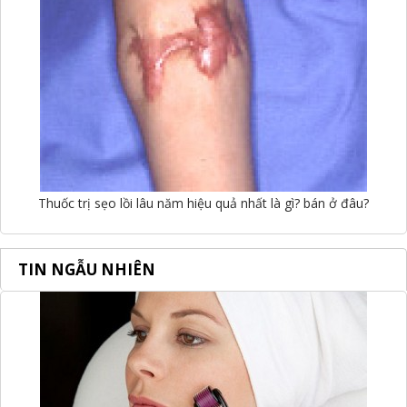
Thuốc trị sẹo lồi lâu năm hiệu quả nhất là gì? bán ở đâu?
TIN NGẪU NHIÊN