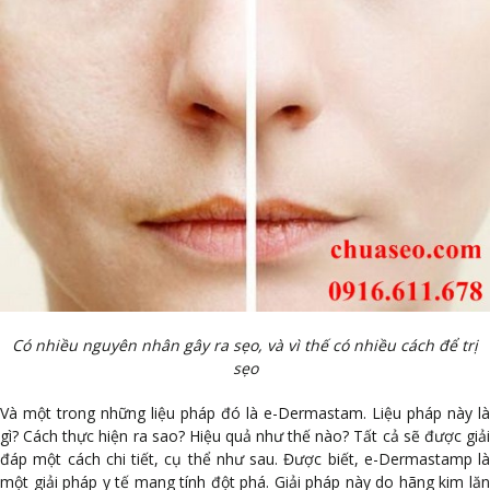
Có nhiều nguyên nhân gây ra sẹo, và vì thế có nhiều cách để trị
sẹo
Và một trong những liệu pháp đó là e-Dermastam. Liệu pháp này là
gì? Cách thực hiện ra sao? Hiệu quả như thế nào? Tất cả sẽ được giải
đáp một cách chi tiết, cụ thể như sau. Được biết, e-Dermastamp là
một giải pháp y tế mang tính đột phá. Giải pháp này do hãng kim lăn