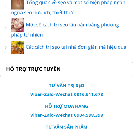
Tổng quan về sẹo và một số biện pháp ngăn
ngừa sẹo hữu ích, thiết thực
Một số cách trị sẹo lâu năm bằng phương
pháp tự nhiên
Các cách trị sẹo tại nhà đơn giản mà hiệu quả
HỖ TRỢ TRỰC TUYẾN
TƯ VẤN TRỊ SẸO
Viber-Zalo-Wechat 0916.611.678
HỖ TRỢ MUA HÀNG
Viber-Zalo-Wechat 0904.598.398
TƯ VẤN SẢN PHẨM