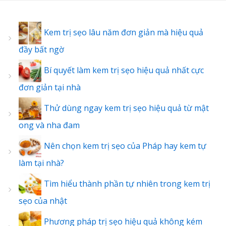
Kem trị sẹo lâu năm đơn giản mà hiệu quả
đầy bất ngờ
Bí quyết làm kem trị sẹo hiệu quả nhất cực
đơn giản tại nhà
Thử dùng ngay kem trị sẹo hiệu quả từ mật
ong và nha đam
Nên chọn kem trị sẹo của Pháp hay kem tự
làm tại nhà?
Tìm hiểu thành phần tự nhiên trong kem trị
sẹo của nhật
Phương pháp trị sẹo hiệu quả không kém