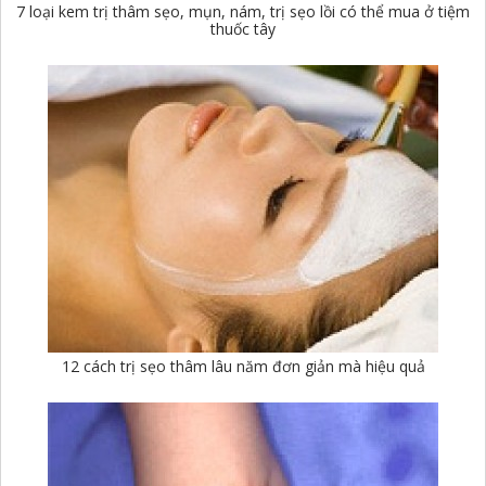
7 loại kem trị thâm sẹo, mụn, nám, trị sẹo lồi có thể mua ở tiệm
thuốc tây
12 cách trị sẹo thâm lâu năm đơn giản mà hiệu quả