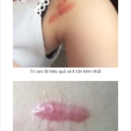
Trị sẹo lồi hiệu quả và ít tốn kém nhất