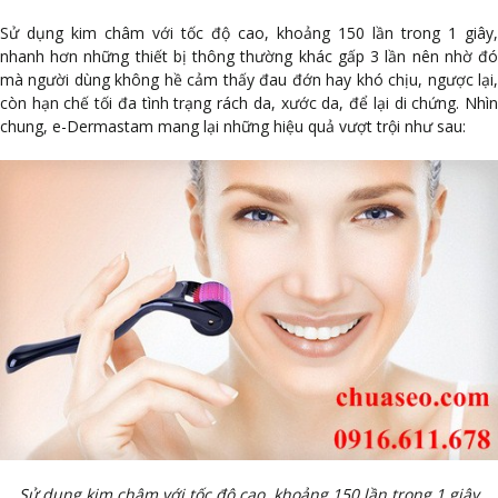
Sử dụng kim châm với tốc độ cao, khoảng 150 lần trong 1 giây,
nhanh hơn những thiết bị thông thường khác gấp 3 lần nên nhờ đó
mà người dùng không hề cảm thấy đau đớn hay khó chịu, ngược lại,
còn hạn chế tối đa tình trạng rách da, xước da, để lại di chứng. Nhìn
chung, e-Dermastam mang lại những hiệu quả vượt trội như sau:
Sử dụng kim châm với tốc độ cao, khoảng 150 lần trong 1 giây