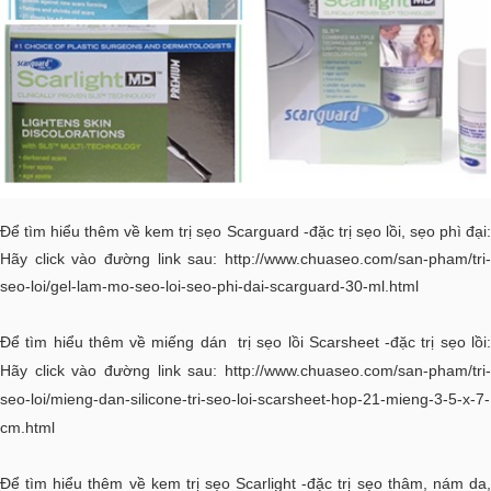
Để tìm hiểu thêm về kem trị sẹo Scarguard -đặc trị sẹo lồi, sẹo phì đại:
Hãy click vào đường link sau:
http://www.chuaseo.com/san-pham/tri-
seo-loi/gel-lam-mo-seo-loi-seo-phi-dai-scarguard-30-ml.html
Để tìm hiểu thêm về miếng dán trị sẹo lồi Scarsheet -đặc trị sẹo lồi:
Hãy click vào đường link sau:
http://www.chuaseo.com/san-pham/tri-
seo-loi/mieng-dan-silicone-tri-seo-loi-scarsheet-hop-21-mieng-3-5-x-7-
cm.html
Để tìm hiểu thêm về kem trị sẹo Scarlight -đặc trị sẹo thâm, nám da,