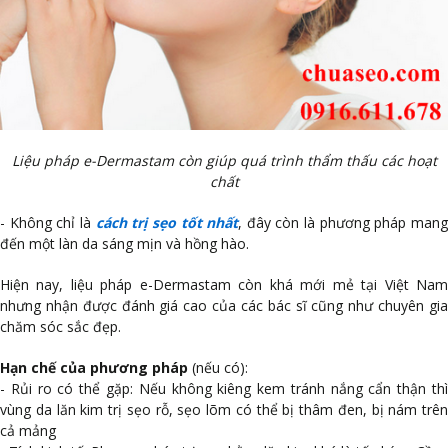
Liệu pháp e-Dermastam còn giúp quá trình thẩm thấu các hoạt
chất
- Không chỉ là
cách trị sẹo tốt nhất
, đây còn là phương pháp man
đến một làn da sáng mịn và hồng hào.
Hiện nay, liệu pháp e-Dermastam còn khá mới mẻ tại Việt Nam
nhưng nhận được đánh giá cao của các bác sĩ cũng như chuyên gia
chăm sóc sắc đẹp.
Hạn chế của phương pháp
(nếu có):
- Rủi ro có thể gặp:
Nếu không kiêng kem tránh nắng cẩn thận th
vùng da lăn kim trị sẹo rỗ, sẹo lõm có thể bị thâm đen, bị nám trên
cả mảng