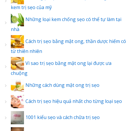
kem trị sẹo của mỹ
Những loại kem chống sẹo có thể tự làm tại
nhà
Cách trị sẹo bằng mật ong, thần dược hiếm có
từ thiên nhiên
Vì sao trị sẹo bằng mật ong lại được ưa
chuộng
Những cách dùng mật ong trị sẹo
Cách trị sẹo hiệu quả nhất cho từng loại sẹo
1001 kiểu sẹo và cách chữa trị sẹo