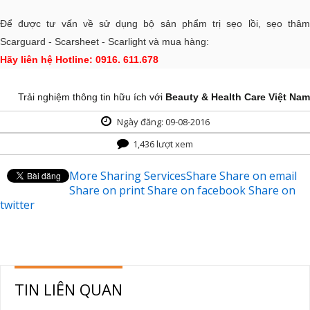
Để được tư vấn về sử dụng bộ sản phẩm trị sẹo lồi, sẹo thâm
Scarguard - Scarsheet - Scarlight và mua hàng:
Hãy liên hệ Hotline: 0916. 611.678
Trải nghiệm thông tin hữu ích với
Beauty & Health Care Việt Nam
Ngày đăng: 09-08-2016
1,436 lượt xem
More Sharing Services
Share
Share on email
Share on print
Share on facebook
Share on
twitter
TIN LIÊN QUAN