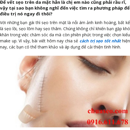
Để vết sẹo trên da mặt hẳn là chị em nào cũng phải rầu rĩ,
vậy tại sao bạn không nghĩ đến việc tìm ra phương pháp để
điều trị nó ngay đi thôi?
Với những bạn gái thì sẹo trên mặt là nỗi ám ảnh kinh hoàng, bất kể
là sẹo lồi, sẹo lõm hay sẹo thâm. Chúng không chỉ khiến bạn gặp khó
khăn trong việc chăm sóc da mà còn phiền phức trong việc chọn kiểu
make up. Vì vậy, bài viết hôm nay chia sẻ
cách trị sẹo tốt nhất
hiệ
nay, các bạn có thể tham khảo và áp dụng để cải thiện tình hình.