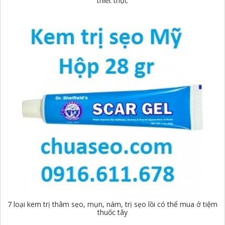
thiết thực
7 loại kem trị thâm sẹo, mụn, nám, trị sẹo lồi có thể mua ở tiệm
thuốc tây