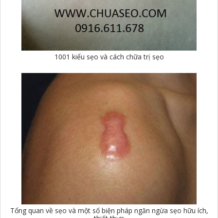
1001 kiểu sẹo và cách chữa trị sẹo
Tổng quan về sẹo và một số biện pháp ngăn ngừa sẹo hữu ích,