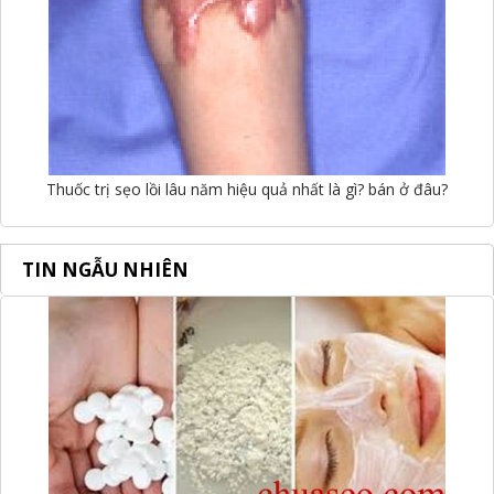
Thuốc trị sẹo lồi lâu năm hiệu quả nhất là gì? bán ở đâu?
TIN NGẪU NHIÊN