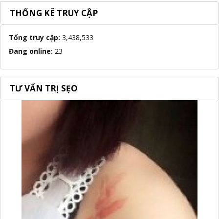
THỐNG KÊ TRUY CẬP
Tổng truy cập:
3,438,533
Đang online:
23
TƯ VẤN TRỊ SẸO