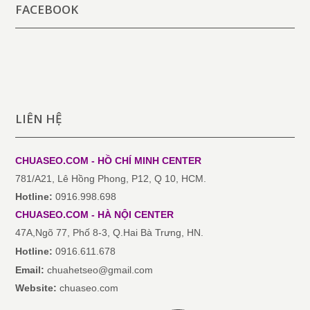
FACEBOOK
LIÊN HỆ
CHUASEO.COM - HỒ CHÍ MINH
CENTER
781/A21, Lê Hồng Phong, P12, Q 10, HCM.
Hotline:
0916.998.698
CHUASEO.COM
-
HÀ NỘI
CENTER
47A,Ngõ 77, Phố 8-3, Q.Hai Bà Trưng, HN.
Hotline:
0916.611.678
Email:
chuahetseo@gmail.com
Website:
chuaseo.com