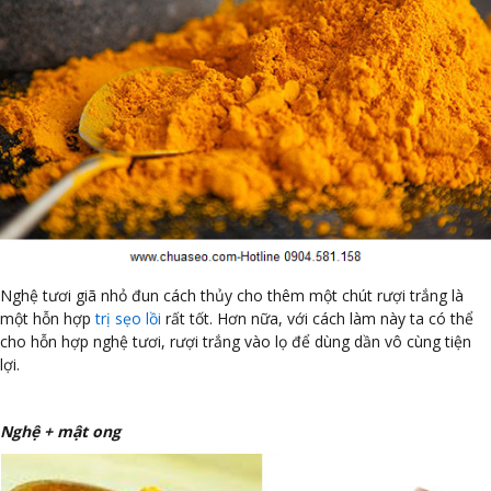
Nghệ tươi giã nhỏ đun cách thủy cho thêm một chút rượi trắng là
một hỗn hợp
trị sẹo lồi
rất tốt. Hơn nữa, với cách làm này ta có thể
cho hỗn hợp nghệ tươi, rượi trắng vào lọ để dùng dần vô cùng tiện
lợi.
Nghệ + mật ong