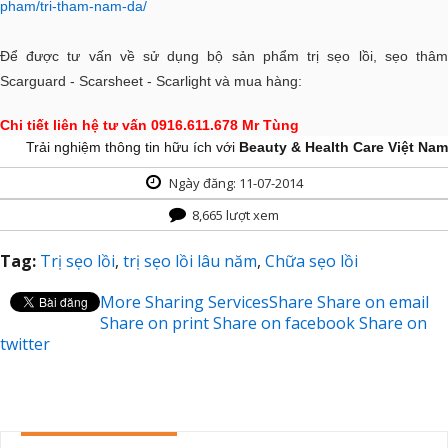
pham/tri-tham-nam-da/
Để được tư vấn về sử dụng bộ sản phẩm trị sẹo lồi, sẹo thâm
Scarguard - Scarsheet - Scarlight và mua hàng:
Chi tiết liên hệ tư vấn 0916.611.678 Mr Tùng
Trải nghiệm thông tin hữu ích với
Beauty & Health Care Việt Nam
Ngày đăng: 11-07-2014
8,665 lượt xem
Tag:
Trị sẹo lồi
,
trị sẹo lồi lâu năm
,
Chữa sẹo lồi
More Sharing Services
Share
Share on email
Share on print
Share on facebook
Share on
twitter