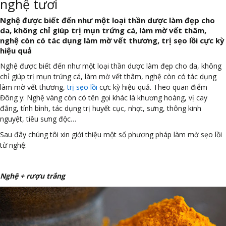
nghệ tươi
Nghệ được biết đến như một loại thần dược làm đẹp cho
da, không chỉ giúp trị mụn trứng cá, làm mờ vết thâm,
nghệ còn có tác dụng làm mờ vết thương, trị sẹo lồi cực kỳ
hiệu quả
Nghệ được biết đến như một loại thần dược làm đẹp cho da, không
chỉ giúp trị mụn trứng cá, làm mờ vết thâm, nghệ còn có tác dụng
làm mờ vết thương,
trị sẹo lồi
cực kỳ hiệu quả. Theo quan điểm
Đông y: Nghệ vàng còn có tên gọi khác là khương hoàng, vị cay
đắng, tính bình, tác dụng trị huyết cục, nhọt, sưng, thông kinh
nguyệt, tiêu sưng độc…
Sau đây chúng tôi xin giới thiệu một số phương pháp làm mờ sẹo lồi
từ nghệ:
Nghệ + rượu trắng