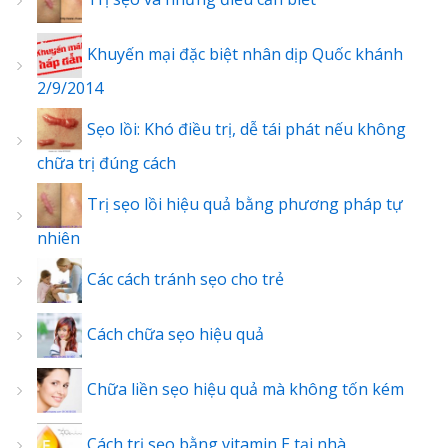
Khuyến mại đặc biệt nhân dịp Quốc khánh
2/9/2014
Sẹo lồi: Khó điều trị, dễ tái phát nếu không
chữa trị đúng cách
Trị sẹo lồi hiệu quả bằng phương pháp tự
nhiên
Các cách tránh sẹo cho trẻ
Cách chữa sẹo hiệu quả
Chữa liền sẹo hiệu quả mà không tốn kém
Cách trị sẹo bằng vitamin E tại nhà