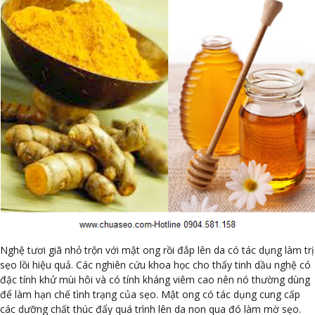
Nghệ tươi giã nhỏ trộn với mật ong rồi đắp lên da có tác dụng làm trị
sẹo lồi hiệu quả. Các nghiên cứu khoa học cho thấy tinh dầu nghệ có
đặc tính khử mùi hôi và có tính kháng viêm cao nên nó thường dùng
để làm hạn chế tình trạng của sẹo. Mật ong có tác dụng cung cấp
các dưỡng chất thúc đẩy quá trình lên da non qua đó làm mờ sẹo.