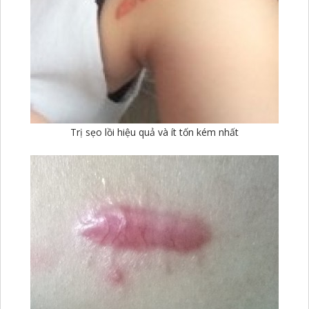
Trị sẹo lồi hiệu quả và ít tốn kém nhất