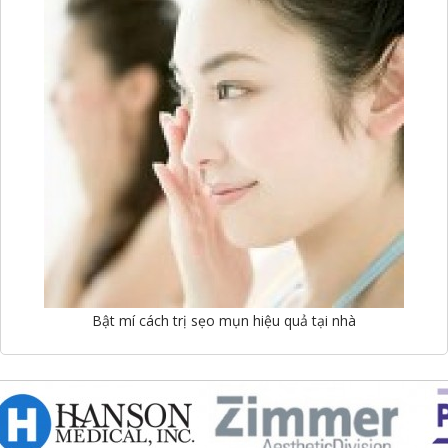
Bật mí cách trị sẹo mụn hiệu quả tại nhà