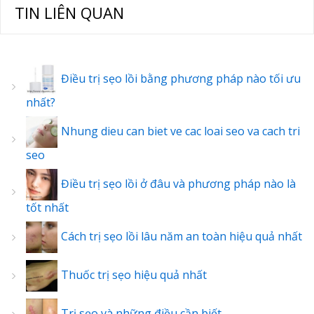
TIN LIÊN QUAN
Điều trị sẹo lồi bằng phương pháp nào tối ưu
nhất?
Nhung dieu can biet ve cac loai seo va cach tri
seo
Điều trị sẹo lồi ở đâu và phương pháp nào là
tốt nhất
Cách trị sẹo lồi lâu năm an toàn hiệu quả nhất
Thuốc trị sẹo hiệu quả nhất
Trị sẹo và những điều cần biết