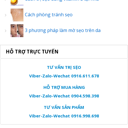
Cách phòng tránh sẹo
3 phương pháp làm mờ sẹo trên da
HỖ TRỢ TRỰC TUYẾN
TƯ VẤN TRỊ SẸO
Viber-Zalo-Wechat 0916.611.678
HỖ TRỢ MUA HÀNG
Viber-Zalo-Wechat 0904.598.398
TƯ VẤN SẢN PHẨM
Viber-Zalo-Wechat 0916.998.698