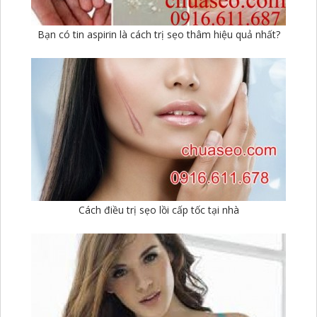
Bạn có tin aspirin là cách trị sẹo thâm hiệu quả nhất?
Cách điều trị sẹo lồi cấp tốc tại nhà