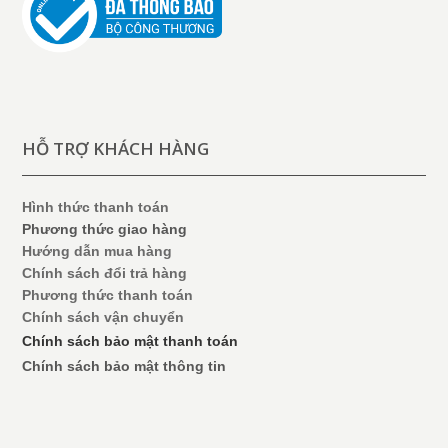
HỖ TRỢ KHÁCH HÀNG
Hình thức thanh toán
Phương thức giao hàng
Hướng dẫn mua hàng
Chính sách đổi trả hàng
Phương thức thanh toán
Chính sách vận chuyển
Chính sách bảo mật thanh toán
Chính sách bảo mật thông tin