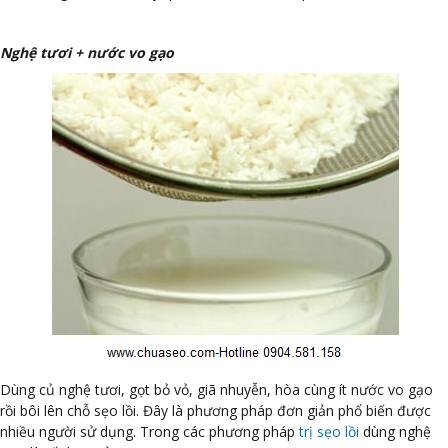
Nghệ tươi + nước vo gạo
Dùng củ nghệ tươi, gọt bỏ vỏ, giã nhuyễn, hòa cùng ít nước vo gạo
rồi bôi lên chỗ sẹo lồi. Đây là phương pháp đơn giản phổ biến được
nhiều người sử dụng. Trong các phương pháp
trị sẹo lồi
dùng nghệ