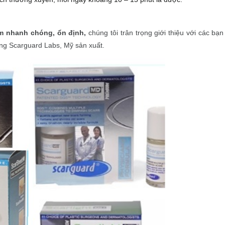
hâm nhanh chóng, ổn định,
chúng tôi trân trọng giới thiệu với các bạ
hãng Scarguard Labs, Mỹ sản xuất.