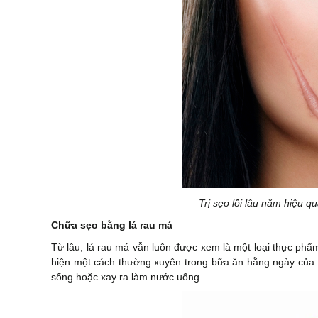
Trị sẹo lồi lâu năm hiệu 
Chữa sẹo bằng lá rau má
Từ lâu, lá rau má vẫn luôn được xem là một loại thực ph
hiện một cách thường xuyên trong bữa ăn hằng ngày của 
sống hoặc xay ra làm nước uống.