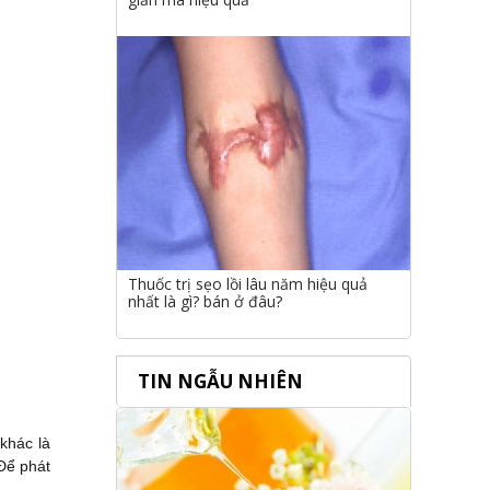
Thuốc trị sẹo lồi lâu năm hiệu quả
nhất là gì? bán ở đâu?
TIN NGẪU NHIÊN
khác là
 Để phát