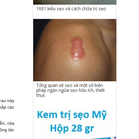
1001 kiểu sẹo và cách chữa trị sẹo
Tổng quan về sẹo và một số biện
pháp ngăn ngừa sẹo hữu ích, thiết
thực
 rau này
hắp các
ễn, rửa
ộng tác