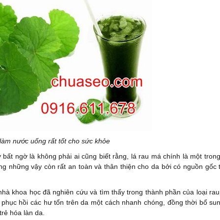
làm nước uống rất tốt cho sức khỏe
ất ngờ là không phải ai cũng biết rằng, lá rau má chính là một tron
g những vậy còn rất an toàn và thân thiện cho da bởi có nguồn gốc t
nhà khoa học đã nghiên cứu và tìm thấy trong thành phần của loại rau
úp phục hồi các hư tổn trên da một cách nhanh chóng, đồng thời bổ su
trẻ hóa làn da.