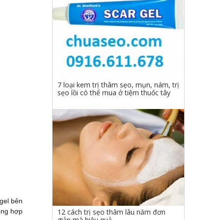
7 loại kem trị thâm sẹo, mụn, nám, trị
sẹo lồi có thể mua ở tiệm thuốc tây
gel bên
12 cách trị sẹo thâm lâu năm đơn
tổng hợp
giản mà hiệu quả