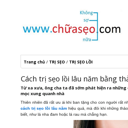
Trang chủ
/
TRỊ SẸO
/
TRỊ SẸO LỒI
Cách trị sẹo lồi lâu năm bằng 
Từ xa xưa, ông cha ta đã sớm phát hiện ra những c
mọc xung quanh nhà
Thiên nhiên đã rất ưu ái khi ban tặng cho con người rất n
cách trị sẹo lồi lâu năm
hiệu quả, mà đôi khi những
thả
biết, như lá nha đam hoặc lá rau má chẳng hạn.