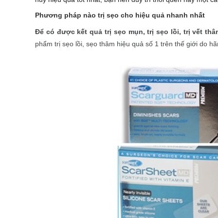
Phương pháp nào trị sẹo cho hiệu quả nhanh nhất
Để có được kết quả trị sẹo mụn, trị sẹo lồi, trị vết t
phẩm trị sẹo lồi, sẹo thâm hiệu quả số 1 trên thế giới do 