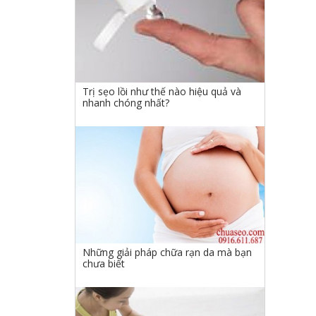
Trị sẹo lồi như thế nào hiệu quả và
nhanh chóng nhất?
Những giải pháp chữa rạn da mà bạn
chưa biết