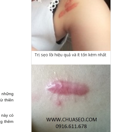
Trị sẹo lồi hiệu quả và ít tốn kém nhất
g những
ừ thiên
 này có
ng thêm