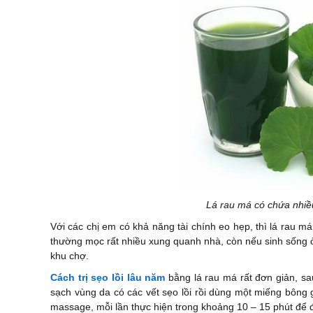
Lá rau má có chứa nhiều
Với các chị em có khả năng tài chính eo hẹp, thì lá rau m
thường mọc rất nhiều xung quanh nhà, còn nếu sinh sống ở
khu chợ.
Cách trị sẹo lồi lâu năm
bằng lá rau má rất đơn giản, sa
sạch vùng da có các vết sẹo lồi rồi dùng một miếng bông 
massage, mỗi lần thực hiện trong khoảng 10 – 15 phút để