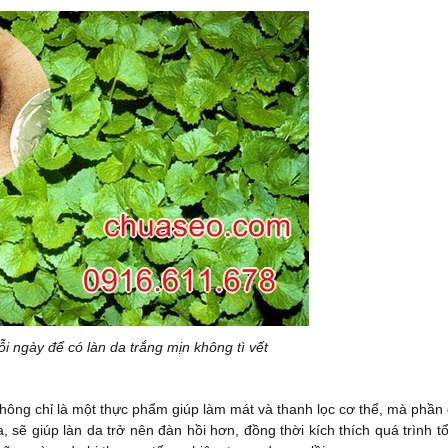
i ngày để có làn da trắng mịn không tì vết
ông chỉ là một thực phẩm giúp làm mát và thanh lọc cơ thể, mà phần 
, sẽ giúp làn da trở nên đàn hồi hơn, đồng thời kích thích quá trình 