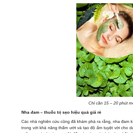
Chỉ cần 15 – 20 phút mỗ
Nha đam – thuốc trị sẹo hiệu quả giá rẻ
Các nhà nghiên cứu cũng đã khám phá ra rằng, nha đam kh
trong với khả năng thấm ướt và tạo độ ẩm tuyệt vời cho da