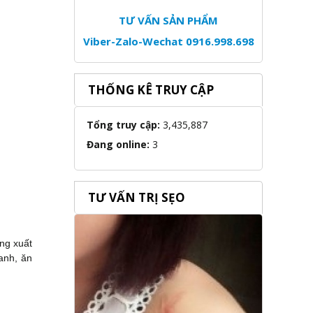
TƯ VẤN SẢN PHẨM
Viber-Zalo-Wechat 0916.998.698
THỐNG KÊ TRUY CẬP
Tổng truy cập:
3,435,887
Đang online:
3
TƯ VẤN TRỊ SẸO
ng xuất
anh, ăn