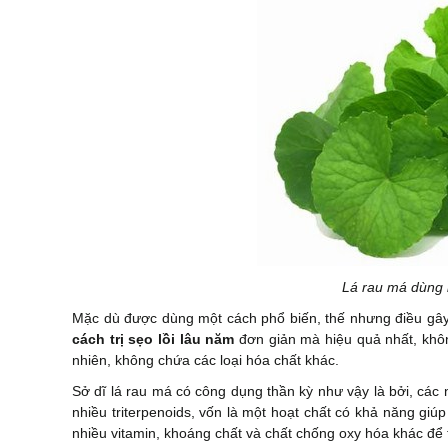
Lá rau má dùng 
Mặc dù được dùng một cách phổ biến, thế nhưng điều gây b
cách trị sẹo lồi lâu năm
đơn giản mà hiệu quả nhất, khôn
nhiên, không chứa các loại hóa chất khác.
Sở dĩ lá rau má có công dụng thần kỳ như vậy là bởi, các 
nhiều triterpenoids, vốn là một hoạt chất có khả năng gi
nhiều vitamin, khoáng chất và chất chống oxy hóa khác để 