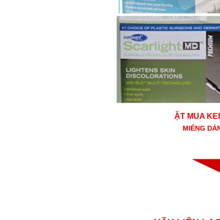
ẶT MUA KEM
MIẾNG DÁN