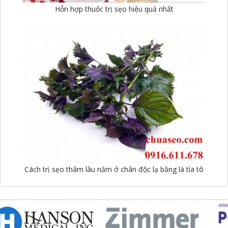
Hỗn hợp thuốc trị sẹo hiệu quả nhất
Cách trị sẹo thâm lâu năm ở chân độc lạ bằng lá tía tô