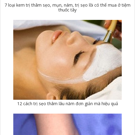
7 loại kem trị thâm sẹo, mụn, nám, trị sẹo lồi có thể mua ở tiệm
thuốc tây
12 cách trị sẹo thâm lâu năm đơn giản mà hiệu quả