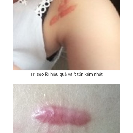
Trị sẹo lồi hiệu quả và ít tốn kém nhất