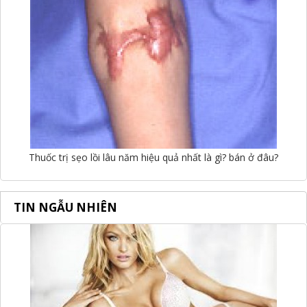
Thuốc trị sẹo lồi lâu năm hiệu quả nhất là gì? bán ở đâu?
TIN NGẪU NHIÊN