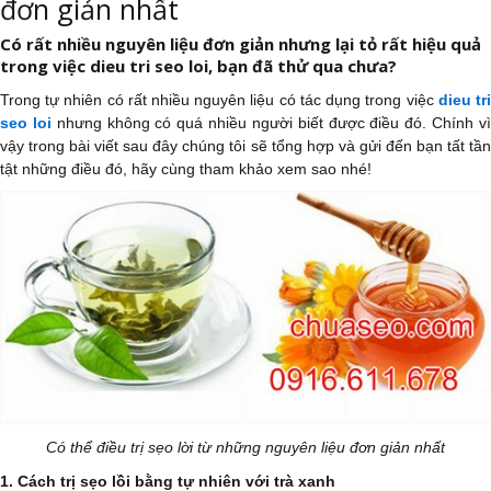
đơn giản nhất
Có rất nhiều nguyên liệu đơn giản nhưng lại tỏ rất hiệu quả
trong việc dieu tri seo loi, bạn đã thử qua chưa?
Trong tự nhiên có rất nhiều nguyên liệu có tác dụng trong việc
dieu tr
seo loi
nhưng không có quá nhiều người biết được điều đó. Chính v
vậy trong bài viết sau đây chúng tôi sẽ tổng hợp và gửi đến bạn tất tần
tật những điều đó, hãy cùng tham khảo xem sao nhé!
Có thể điều trị sẹo lời từ những nguyên liệu đơn giản nhất
1. Cách trị sẹo lồi bằng tự nhiên với trà xanh