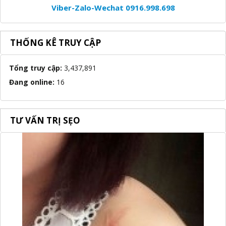
Viber-Zalo-Wechat 0916.998.698
THỐNG KÊ TRUY CẬP
Tổng truy cập:
3,437,891
Đang online:
16
TƯ VẤN TRỊ SẸO