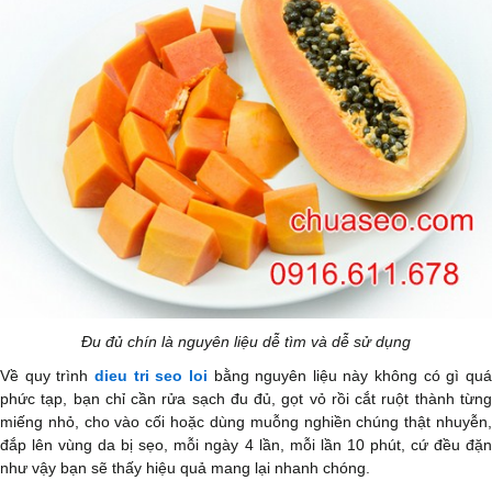
Đu đủ chín là nguyên liệu dễ tìm và dễ sử dụng
Về quy trình
dieu tri seo loi
bằng nguyên liệu này không có gì qu
phức tạp, bạn chỉ cần rửa sạch đu đủ, gọt vỏ rồi cắt ruột thành từng
miếng nhỏ, cho vào cối hoặc dùng muỗng nghiền chúng thật nhuyễn,
đắp lên vùng da bị sẹo, mỗi ngày 4 lần, mỗi lần 10 phút, cứ đều đặn
như vậy bạn sẽ thấy hiệu quả mang lại nhanh chóng.