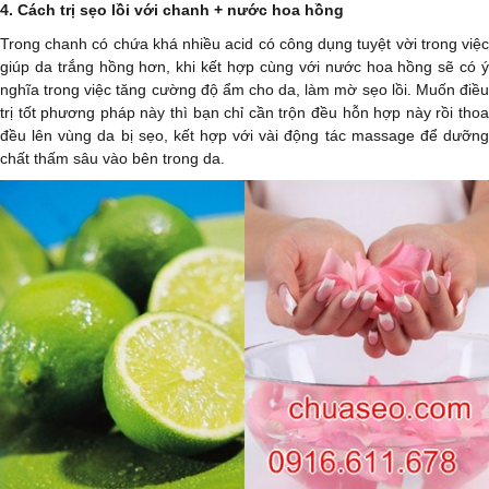
4. Cách trị sẹo lồi với chanh + nước hoa hồng
Trong chanh có chứa khá nhiều acid có công dụng tuyệt vời trong việc
giúp da trắng hồng hơn, khi kết hợp cùng với nước hoa hồng sẽ có ý
nghĩa trong việc tăng cường độ ẩm cho da, làm mờ sẹo lồi. Muốn điều
trị tốt phương pháp này thì bạn chỉ cần trộn đều hỗn hợp này rồi thoa
đều lên vùng da bị sẹo, kết hợp với vài động tác massage để dưỡng
chất thấm sâu vào bên trong da.