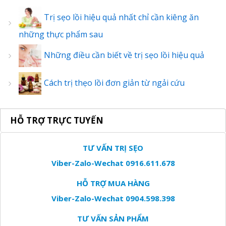
Trị sẹo lồi hiệu quả nhất chỉ cần kiêng ăn
những thực phẩm sau
Những điều cần biết về trị sẹo lồi hiệu quả
Cách trị thẹo lồi đơn giản từ ngải cứu
HỖ TRỢ TRỰC TUYẾN
TƯ VẤN TRỊ SẸO
Viber-Zalo-Wechat 0916.611.678
HỖ TRỢ MUA HÀNG
Viber-Zalo-Wechat 0904.598.398
TƯ VẤN SẢN PHẨM