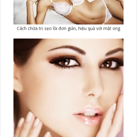
Cách chữa trị sẹo lồi đơn giản, hiệu quả với mật ong