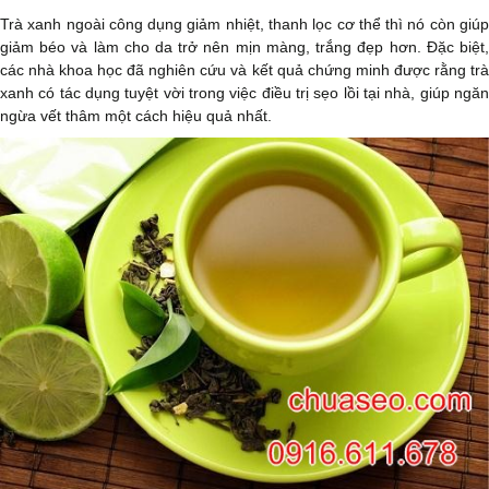
Trà xanh ngoài công dụng giảm nhiệt, thanh lọc cơ thể thì nó còn giúp
giảm béo và làm cho da trở nên mịn màng, trắng đẹp hơn. Đặc biệt,
các nhà khoa học đã nghiên cứu và kết quả chứng minh được rằng trà
xanh có tác dụng tuyệt vời trong việc điều trị sẹo lồi tại nhà, giúp ngăn
ngừa vết thâm một cách hiệu quả nhất.