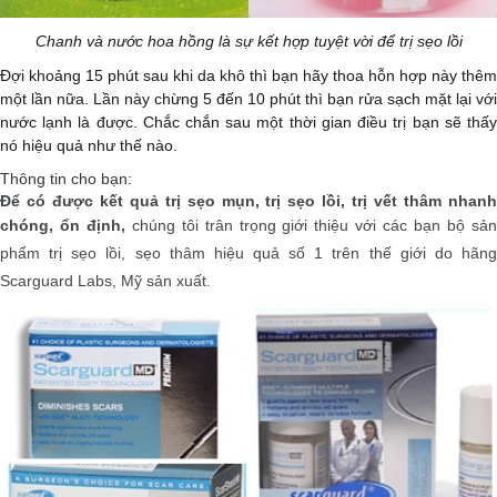
Chanh và nước hoa hồng là sự kết hợp tuyệt vời để trị sẹo lồi
Đợi khoảng 15 phút sau khi da khô thì bạn hãy thoa hỗn hợp này thêm
một lần nữa. Lần này chừng 5 đến 10 phút thì bạn rửa sạch mặt lại với
nước lạnh là được. Chắc chắn sau một thời gian điều trị bạn sẽ thấy
nó hiệu quả như thế nào.
Thông tin cho bạn:
Để có được kết quả trị sẹo mụn, trị sẹo lồi, trị vết thâm nhanh
chóng, ổn định,
chúng tôi trân trọng giới thiệu với các bạn bộ sả
phẩm trị sẹo lồi, sẹo thâm hiệu quả số 1 trên thế giới do hãng
Scarguard Labs, Mỹ sản xuất.