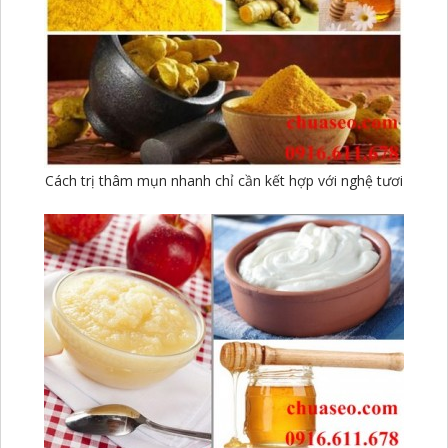
Cách trị thâm mụn nhanh chỉ cần kết hợp với nghệ tươi