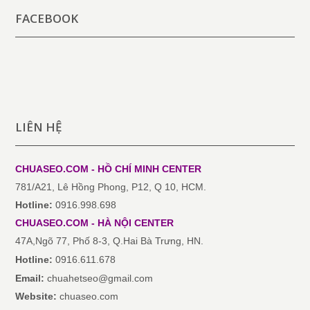
FACEBOOK
LIÊN HỆ
CHUASEO.COM - HỒ CHÍ MINH
CENTER
781/A21, Lê Hồng Phong, P12, Q 10, HCM.
Hotline:
0916.998.698
CHUASEO.COM
-
HÀ NỘI
CENTER
47A,Ngõ 77, Phố 8-3, Q.Hai Bà Trưng, HN.
Hotline:
0916.611.678
Email:
chuahetseo@gmail.com
Website:
chuaseo.com