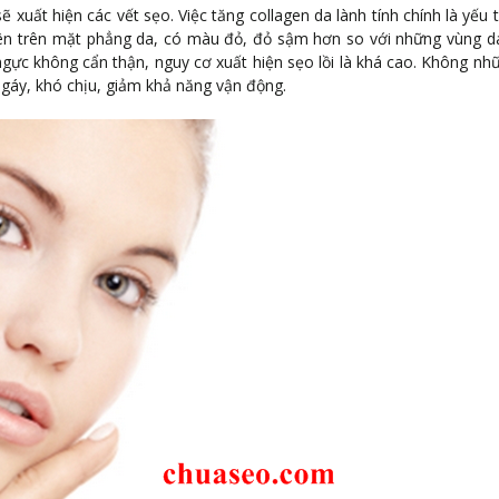
 xuất hiện các vết sẹo. Việc tăng collagen da lành tính chính là yếu 
ồi lên trên mặt phẳng da, có màu đỏ, đỏ sậm hơn so với những vùng d
gực không cẩn thận, nguy cơ xuất hiện sẹo lồi là khá cao. Không nh
gáy, khó chịu, giảm khả năng vận động.