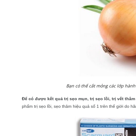
Bạn có thể cắt mỏng các lớp hành 
Để có được kết quả trị sẹo mụn, trị sẹo lồi, trị vết th
phẩm trị sẹo lồi, sẹo thâm hiệu quả số 1 trên thế giới do 