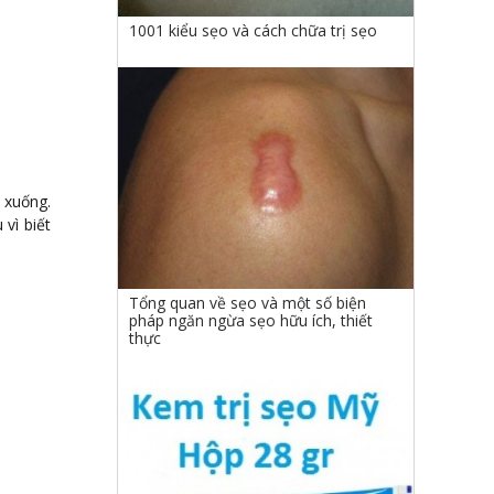
1001 kiểu sẹo và cách chữa trị sẹo
 xuống.
vì biết
Tổng quan về sẹo và một số biện
pháp ngăn ngừa sẹo hữu ích, thiết
thực