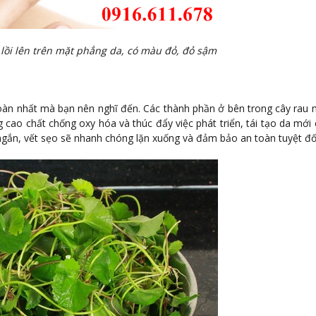
ự lồi lên trên mặt phẳng da, có màu đỏ, đỏ sậm
oàn nhất mà bạn nên nghĩ đến. Các thành phần ở bên trong cây rau 
 cao chất chống oxy hóa và thúc đẩy việc phát triển, tái tạo da mới 
ngắn, vết sẹo sẽ nhanh chóng lặn xuống và đảm bảo an toàn tuyệt đố