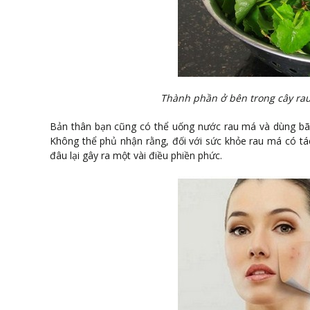
Thành phần ở bên trong cây rau
Bản thân bạn cũng có thể uống nước rau má và dùng bã
Không thể phủ nhận rằng, đối với sức khỏe rau má có tá
đâu lại gây ra một vài điều phiền phức.