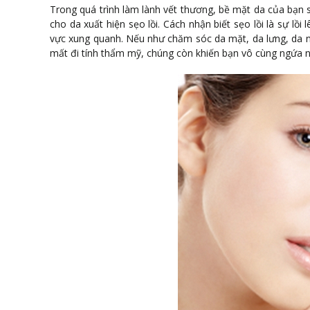
Trong quá trình làm lành vết thương, bề mặt da của bạn sẽ
cho da xuất hiện sẹo lồi. Cách nhận biết sẹo lồi là sự l
vực xung quanh. Nếu như chăm sóc da mặt, da lưng, da n
mất đi tính thẩm mỹ,
chúng còn khiến bạn vô cùng ngứa n