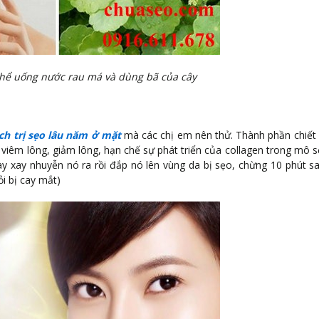
thể uống nước rau má và dùng bã của cây
ch trị sẹo lâu năm ở mặt
mà các chị em nên thử. Thành phần chiết 
viêm lông, giảm lông, hạn chế sự phát triển của collagen trong mô s
y xay nhuyễn nó ra rồi đắp nó lên vùng da bị sẹo, chừng 10 phút sa
ỏi bị cay mắt)