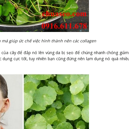
 má giúp ức chế việc hình thành nên các collagen
 của cây để đắp nó lên vùng da bị sẹo để chúng nhanh chóng giảm
c dụng cực tốt, tuy nhiên bạn cũng đừng nên lạm dụng nó quá nhiều 