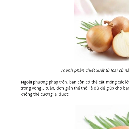
Thành phần chiết xuất từ loại củ n
Ngoài phương pháp trên, bạn còn có thể cắt mỏng các lớp
trong vòng 3 tuần, đơn giản thế thôi là đủ để giúp cho bạ
không thể cưỡng lại được.