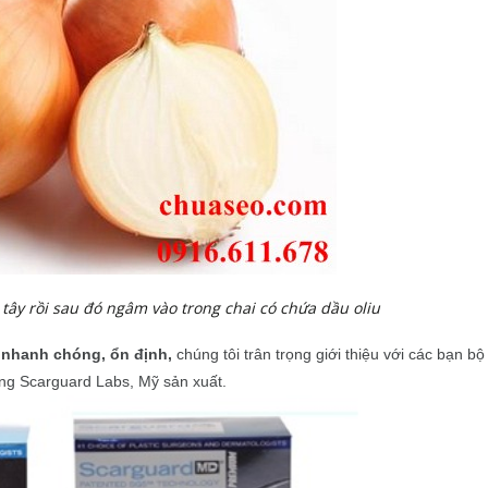
tây rồi sau đó ngâm vào trong chai có chứa dầu oliu
âm nhanh chóng, ổn định,
chúng tôi trân trọng giới thiệu với các bạn bộ
hãng Scarguard Labs, Mỹ sản xuất.