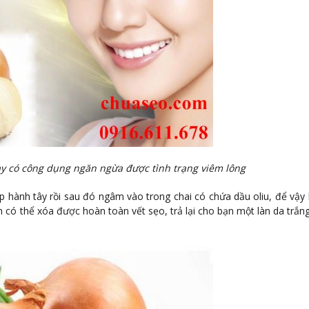
ày có công dụng ngăn ngừa được tình trạng viêm lông
 hành tây rồi sau đó ngâm vào trong chai có chứa dầu oliu, để vậy 
n có thể xóa được hoàn toàn vết sẹo, trả lại cho bạn một làn da trắn