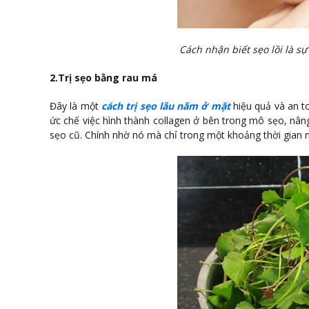
Cách nhận biết sẹo lồi là s
2.Trị sẹo bằng rau má
Đây là một
cách trị sẹo lâu năm ở mặt
hiệu quả và an t
ức chế việc hình thành collagen ở bên trong mô sẹo, nâng
sẹo cũ. Chính nhờ nó mà chỉ trong một khoảng thời gian 