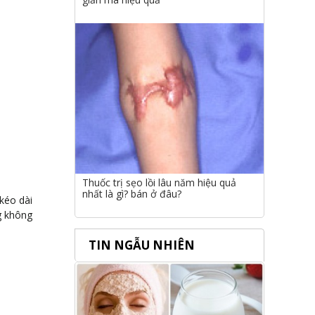
Thuốc trị sẹo lồi lâu năm hiệu quả
nhất là gì? bán ở đâu?
kéo dài
g không
TIN NGẪU NHIÊN