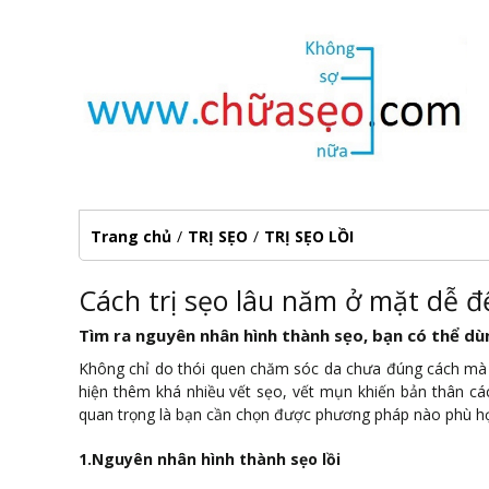
Trang chủ
/
TRỊ SẸO
/
TRỊ SẸO LỒI
Cách trị sẹo lâu năm ở mặt dễ 
Tìm ra nguyên nhân hình thành sẹo, bạn có thể dù
Không chỉ do thói quen chăm sóc da chưa đúng cách mà 
hiện thêm khá nhiều vết sẹo, vết mụn khiến bản thân các
quan trọng là bạn cần chọn được phương pháp nào phù hợp
1.Nguyên nhân hình thành sẹo lồi