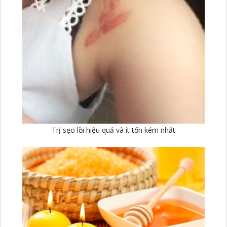
Trị sẹo lồi hiệu quả và ít tốn kém nhất