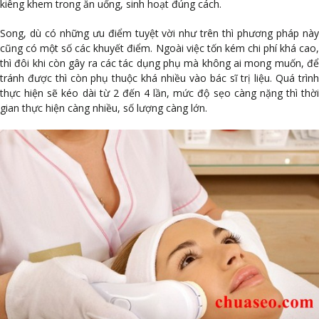
kiêng khem trong ăn uống, sinh hoạt đúng cách.
Song, dù có những ưu điểm tuyệt vời như trên thì phương pháp này
cũng có một số các khuyết điểm. Ngoài việc tốn kém chi phí khá cao,
thì đôi khi còn gây ra các tác dụng phụ mà không ai mong muốn, để
tránh được thì còn phụ thuộc khá nhiều vào bác sĩ trị liệu. Quá trình
thực hiện sẽ kéo dài từ 2 đến 4 lần, mức độ sẹo càng nặng thì thời
gian thực hiện càng nhiều, số lượng càng lớn.