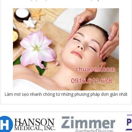
Làm mờ sẹo nhanh chóng từ những phương pháp đơn giản nhất