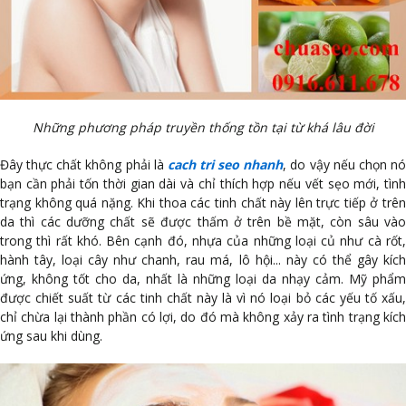
Những phương pháp truyền thống tồn tại từ khá lâu đời
Đây thực chất không phải là
cach tri seo nhanh
, do vậy nếu chọn n
bạn cần phải tốn thời gian dài và chỉ thích hợp nếu vết sẹo mới, tình
trạng không quá nặng. Khi thoa các tinh chất này lên trực tiếp ở trên
da thì các dưỡng chất sẽ được thấm ở trên bề mặt, còn sâu vào
trong thì rất khó. Bên cạnh đó, nhựa của những loại củ như cà rốt,
hành tây, loại cây như chanh, rau má, lô hội... này có thể gây kích
ứng, không tốt cho da, nhất là những loại da nhạy cảm. Mỹ phẩm
được chiết suất từ các tinh chất này là vì nó loại bỏ các yếu tố xấu,
chỉ chừa lại thành phần có lợi, do đó mà không xảy ra tình trạng kích
ứng sau khi dùng.