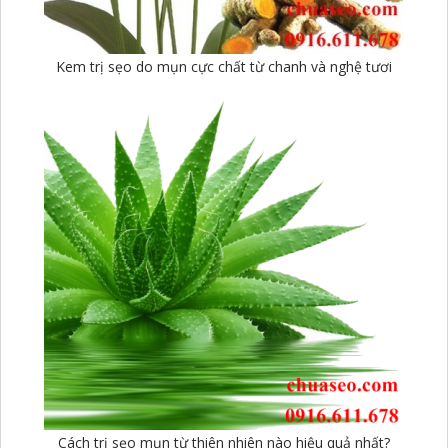
Kem trị sẹo do mụn cực chất từ chanh và nghệ tươi
Cách trị sẹo mụn từ thiên nhiên nào hiệu quả nhất?