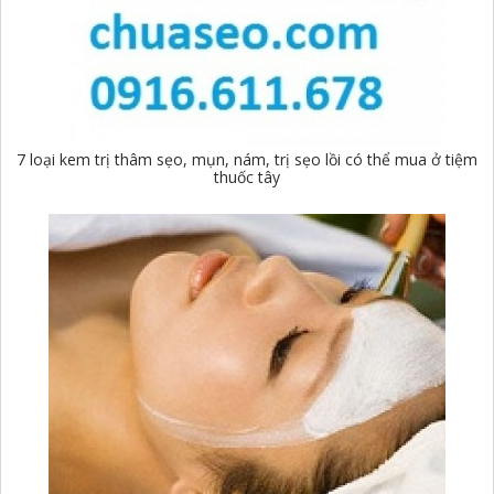
7 loại kem trị thâm sẹo, mụn, nám, trị sẹo lồi có thể mua ở tiệm
thuốc tây