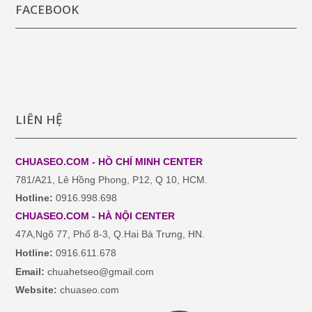
FACEBOOK
LIÊN HỆ
CHUASEO.COM - HỒ CHÍ MINH
CENTER
781/A21, Lê Hồng Phong, P12, Q 10, HCM.
Hotline:
0916.998.698
CHUASEO.COM
-
HÀ NỘI
CENTER
47A,Ngõ 77, Phố 8-3, Q.Hai Bà Trưng, HN.
Hotline:
0916.611.678
Email:
chuahetseo@gmail.com
Website:
chuaseo.com