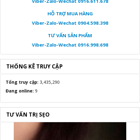
Viber-Zalo-Wechat 0916.611.678
HỖ TRỢ MUA HÀNG
Viber-Zalo-Wechat 0904.598.398
TƯ VẤN SẢN PHẨM
Viber-Zalo-Wechat 0916.998.698
THỐNG KÊ TRUY CẬP
Tổng truy cập:
3,435,290
Đang online:
9
TƯ VẤN TRỊ SẸO