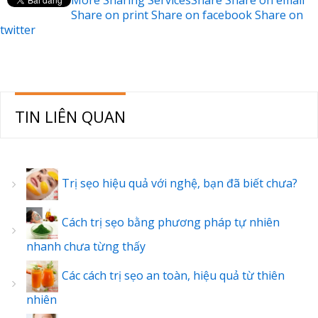
More Sharing Services
Share
Share on email
Share on print
Share on facebook
Share on
twitter
TIN LIÊN QUAN
Trị sẹo hiệu quả với nghệ, bạn đã biết chưa?
Cách trị sẹo bằng phương pháp tự nhiên
nhanh chưa từng thấy
Các cách trị sẹo an toàn, hiệu quả từ thiên
nhiên