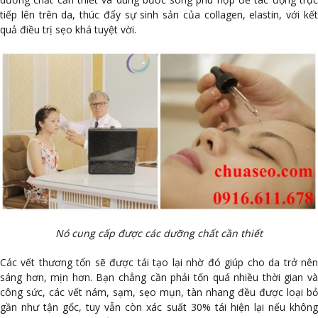
tiếp lên trên da, thúc đẩy sự sinh sản của collagen, elastin, với kết
quả điều trị sẹo khá tuyệt vời.
Nó cung cấp được các dưỡng chất cần thiết
Các vết thương tổn sẽ được tái tạo lại nhờ đó giúp cho da trở nên
sáng hơn, mịn hơn. Bạn chẳng cần phải tốn quá nhiều thời gian và
công sức, các vết nám, sạm, sẹo mụn, tàn nhang đều được loại bỏ
gần như tận gốc, tuy vẫn còn xác suất 30% tái hiện lại nếu không