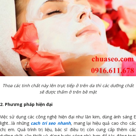
Thoa các tinh chất này lên trực tiếp ở trên da thì các dưỡng chất
sẽ được thấm ở trên bề mặt
2. Phương pháp hiện đại
Việc sử dụng các công nghệ hiện đại như lăn kim, dùng ánh sáng E
light…là những
cach tri seo nhanh
, mang lại hiệu quả cao cho cá
chị em. Quá trình trị liệu, bác sĩ điều trị còn cung cấp thêm các
dưỡng chất cần thiết và dùng bước sóng phù hợp để tác động trực