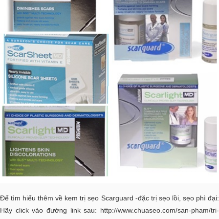
Để tìm hiểu thêm về kem trị sẹo Scarguard -đặc trị sẹo lồi, sẹo phì đại:
Hãy click vào đường link sau:
http://www.chuaseo.com/san-pham/tri-