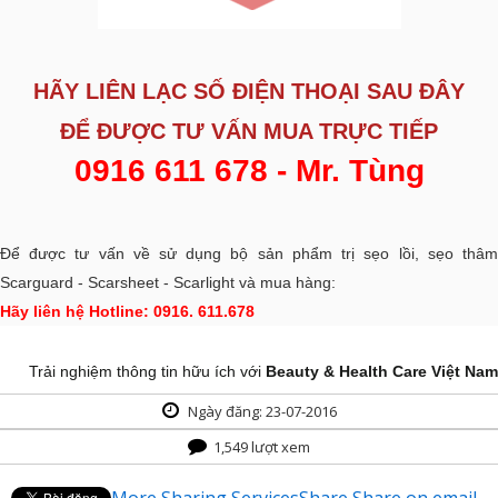
HÃY LIÊN LẠC SỐ ĐIỆN THOẠI SAU ĐÂY
ĐỂ ĐƯỢC
TƯ VẤN MUA TRỰC TIẾP
0916 611 678 - Mr. Tùng
Để được tư vấn về sử dụng bộ sản phẩm trị sẹo lồi, sẹo thâm
Scarguard - Scarsheet - Scarlight và mua hàng:
Hãy liên hệ Hotline: 0916. 611.678
Trải nghiệm thông tin hữu ích với
Beauty & Health Care Việt Nam
Ngày đăng: 23-07-2016
1,549 lượt xem