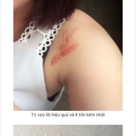
Trị sẹo lồi hiệu quả và ít tốn kém nhất