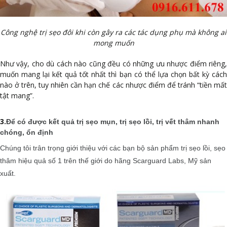
Công nghệ trị sẹo đôi khi còn gây ra các tác dụng phụ mà không ai
mong muốn
Như vậy, cho dù cách nào cũng đều có những ưu nhược điểm riêng,
muốn mang lại kết quả tốt nhất thì bạn có thể lựa chọn bất kỳ cách
nào ở trên, tuy nhiên cần hạn chế các nhược điểm để tránh “tiền mất
tật mang”.
3.
Để có được kết quả trị sẹo mụn, trị sẹo lồi, trị vết thâm nhanh
chóng, ổn định
Chúng tôi trân trọng giới thiệu với các bạn bộ sản phẩm trị sẹo lồi, sẹo
thâm hiệu quả số 1 trên thế giới do hãng Scarguard Labs, Mỹ sản
xuất.