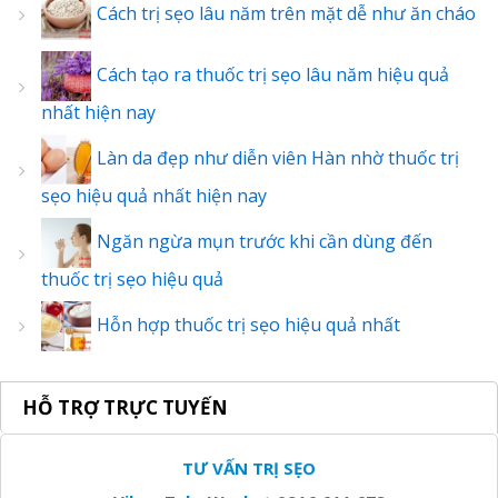
Cách trị sẹo lâu năm trên mặt dễ như ăn cháo
Cách tạo ra thuốc trị sẹo lâu năm hiệu quả
nhất hiện nay
Làn da đẹp như diễn viên Hàn nhờ thuốc trị
sẹo hiệu quả nhất hiện nay
Ngăn ngừa mụn trước khi cần dùng đến
thuốc trị sẹo hiệu quả
Hỗn hợp thuốc trị sẹo hiệu quả nhất
HỖ TRỢ TRỰC TUYẾN
TƯ VẤN TRỊ SẸO