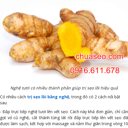
Nghệ tươi có nhiều thành phần giúp trị sẹo lồi hiệu quả
Có nhiều cách
trị sẹo lồi bằng nghệ
, trong đó có 2 cách nổi bật
sau:
- Đắp trực tiếp nghệ tươi lên vết sẹo: Cách này khá đơn giản, chỉ cần
gọt vỏ củ nghệ, cắt thành từng lát rồi đắp trực tiếp lên vết sẹo đã
được làm sạch, kết hợp với massage và nằm thư giãn trong vòng 10