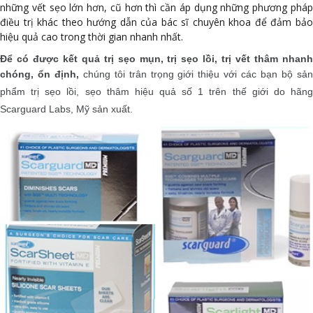
những vết sẹo lớn hơn, cũ hơn thì cần áp dụng những phương pháp
điều trị khác theo hướng dẫn của bác sĩ chuyên khoa để đảm bảo
hiệu quả cao trong thời gian nhanh nhất.
Để có được kết quả trị sẹo mụn, trị sẹo lồi, trị vết thâm nhanh
chóng, ổn định,
chúng tôi trân trọng giới thiệu với các bạn bộ sả
phẩm trị sẹo lồi, sẹo thâm hiệu quả số 1 trên thế giới do hãng
Scarguard Labs, Mỹ sản xuất.