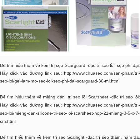
Để tìm hiểu thêm về kem trị sẹo Scarguard -đặc trị sẹo lồi, sẹo phì đại:
Hãy click vào đường link sau:
http://www.chuaseo.com/san-pham/tri-
seo-loi/gel-lam-mo-seo-loi-seo-phi-dai-scarguard-30-ml.html
Để tìm hiểu thêm về miếng dán trị sẹo lồi Scarsheet -đặc trị sẹo lồi:
Hãy click vào đường link sau:
http://www.chuaseo.com/san-pham/tri-
seo-loi/mieng-dan-silicone-tri-seo-loi-scarsheet-hop-21-mieng-3-5-x-7-
cm.html
Để tìm hiểu thêm về kem trị sẹo Scarlight -đặc trị sẹo thâm, nám da,