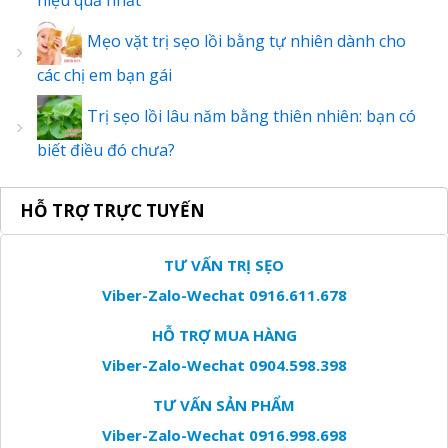
Mẹo vặt trị sẹo lồi bằng tự nhiên dành cho
các chị em bạn gái
Trị sẹo lồi lâu năm bằng thiên nhiên: bạn có
biết điều đó chưa?
HỖ TRỢ TRỰC TUYẾN
TƯ VẤN TRỊ SẸO
Viber-Zalo-Wechat 0916.611.678
HỖ TRỢ MUA HÀNG
Viber-Zalo-Wechat 0904.598.398
TƯ VẤN SẢN PHẨM
Viber-Zalo-Wechat 0916.998.698