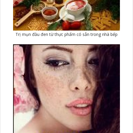
Trị mụn đầu đen từ thực phẩm có sẵn trong nhà bếp