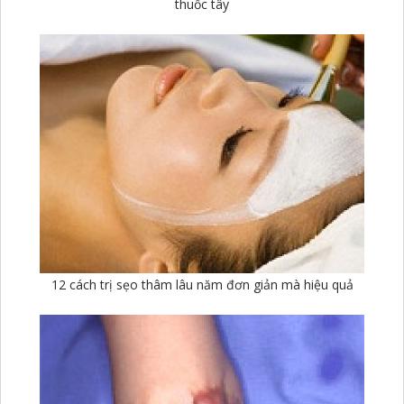
thuốc tây
12 cách trị sẹo thâm lâu năm đơn giản mà hiệu quả