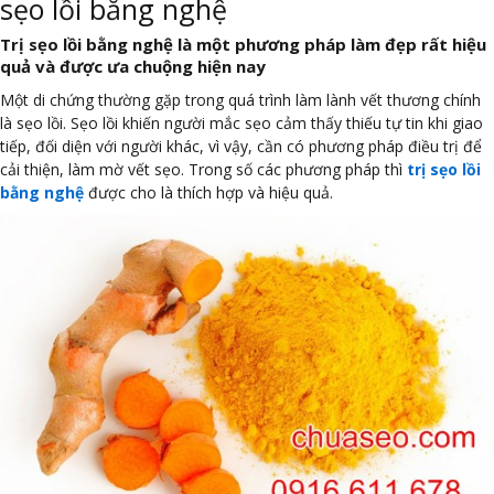
sẹo lồi bằng nghệ
Trị sẹo lồi bằng nghệ là một phương pháp làm đẹp rất hiệu
quả và được ưa chuộng hiện nay
Một di chứng thường gặp trong quá trình làm lành vết thương chính
là sẹo lồi. Sẹo lồi khiến người mắc sẹo cảm thấy thiếu tự tin khi giao
tiếp, đối diện với người khác, vì vậy, cần có phương pháp điều trị để
cải thiện, làm mờ vết sẹo. Trong số các phương pháp thì
trị sẹo lồi
bằng nghệ
được cho là thích hợp và hiệu quả.