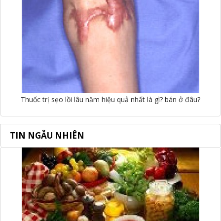
Thuốc trị sẹo lồi lâu năm hiệu quả nhất là gì? bán ở đâu?
TIN NGẪU NHIÊN