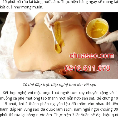
- 15 phút rồi rửa lại bằng nước ấm. Thực hiện hàng ngày sẽ mang lại
kết quả như mong muốn.
Có thể đắp trực tiếp nghệ tươi lên vết sẹo
- Kết hợp nghệ với mật ong: 1 củ nghệ tươi xay nhuyễn cộng với 1
muỗng cà phê mật ong tạo thành một hỗn hợp sền sệt, để chừng 10
- 15 phút, khi 2 thành phần nguyên liệu đã thấm vào nhau thì tiến
hành đắp lên vùng sẹo đã được làm sạch, nằm nghỉ ngơi khoảng 30
phút thì rửa lại bằng nước ấm. Thực hiện 3 lần/tuần sẽ đạt hiệu quả