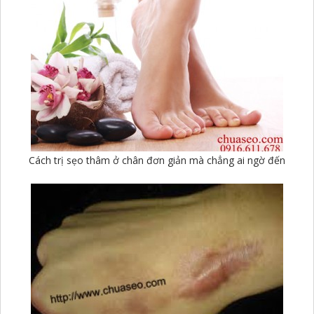
Cách trị sẹo thâm ở chân đơn giản mà chẳng ai ngờ đến