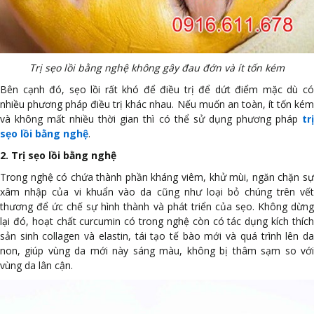
Trị sẹo lồi bằng nghệ không gây đau đớn và ít tốn kém
Bên cạnh đó, sẹo lồi rất khó để điều trị để dứt điểm mặc dù có
nhiều phương pháp điều trị khác nhau. Nếu muốn an toàn, ít tốn kém
và không mất nhiều thời gian thì có thể sử dụng phương pháp
tr
sẹo lồi bằng nghệ
.
2. Trị sẹo lồi bằng nghệ
Trong nghệ có chứa thành phần kháng viêm, khử mùi, ngăn chặn sự
xâm nhập của vi khuẩn vào da cũng như loại bỏ chúng trên vết
thương để ức chế sự hình thành và phát triển của sẹo. Không dừng
lại đó, hoạt chất curcumin có trong nghệ còn có tác dụng kích thích
sản sinh collagen và elastin, tái tạo tế bào mới và quá trình lên da
non, giúp vùng da mới này sáng màu, không bị thâm sạm so với
vùng da lân cận.