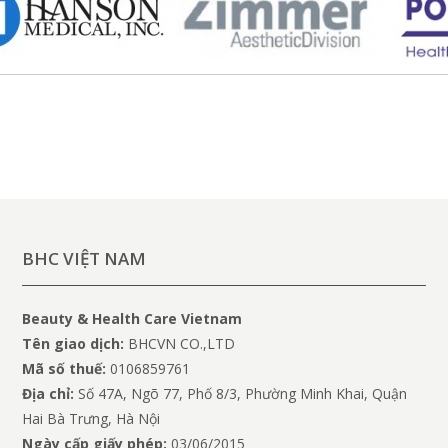
BHC VIỆT NAM
Beauty & Health Care Vietnam
Tên giao dịch:
BHCVN CO.,LTD
Mã số thuế:
0106859761
Địa chỉ:
Số 47A, Ngõ 77, Phố 8/3, Phường Minh Khai, Quận
Hai Bà Trưng, Hà Nội
Ngày cấp giấy phép:
03/06/2015