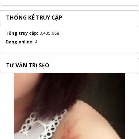
THỐNG KÊ TRUY CẬP
Tổng truy cập:
3,435,668
Đang online:
4
TƯ VẤN TRỊ SẸO