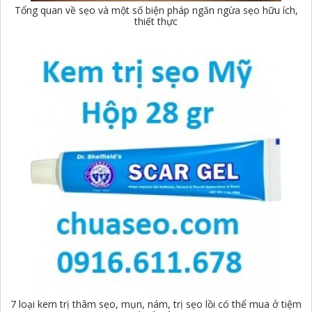
Tổng quan về sẹo và một số biện pháp ngăn ngừa sẹo hữu ích,
thiết thực
7 loại kem trị thâm sẹo, mụn, nám, trị sẹo lồi có thể mua ở tiệm