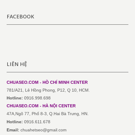
FACEBOOK
LIÊN HỆ
CHUASEO.COM - HỒ CHÍ MINH
CENTER
781/A21, Lê Hồng Phong, P12, Q 10, HCM.
Hotline:
0916.998.698
CHUASEO.COM
-
HÀ NỘI
CENTER
47A,Ngõ 77, Phố 8-3, Q.Hai Bà Trưng, HN.
Hotline:
0916.611.678
Email:
chuahetseo@gmail.com