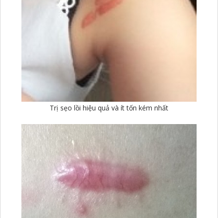
Trị sẹo lồi hiệu quả và ít tốn kém nhất