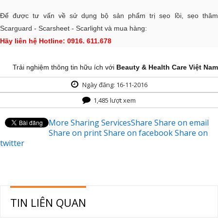
Để được tư vấn về sử dụng bộ sản phẩm trị sẹo lồi, sẹo thâm
Scarguard - Scarsheet - Scarlight và mua hàng:
Hãy liên hệ Hotline: 0916. 611.678
Trải nghiệm thông tin hữu ích với
Beauty & Health Care Việt Nam
Ngày đăng: 16-11-2016
1,485 lượt xem
More Sharing Services
Share
Share on email
Share on print
Share on facebook
Share on
twitter
TIN LIÊN QUAN