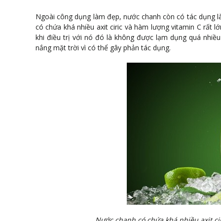
Ngoài công dụng làm đẹp, nước chanh còn có tác dụng l
có chứa khá nhiều axit ciric và hàm lượng vitamin C rất l
khi điều trị với nó đó là không được lạm dụng quá nhiề
nắng mặt trời vì có thể gây phản tác dụng.
Nước chanh có chứa khá nhiều axit cir