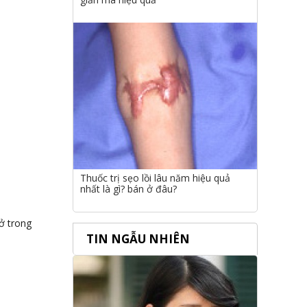
Thuốc trị sẹo lồi lâu năm hiệu quả
nhất là gì? bán ở đâu?
ở trong
TIN NGẪU NHIÊN