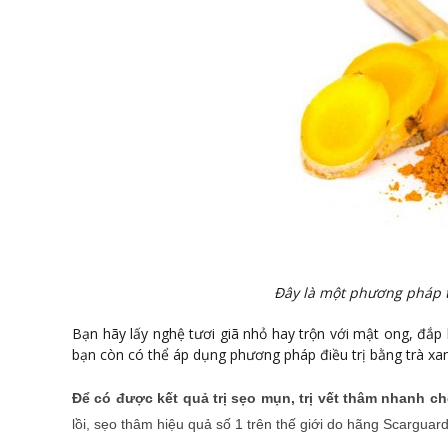
Đây là một phương pháp t
Bạn hãy lấy nghệ tươi giã nhỏ hay trộn với mật ong, đắ
bạn còn có thể áp dụng phương pháp điều trị bằng trà xan
Để có được kết quả trị sẹo mụn, trị vết thâm nhanh ch
lồi, sẹo thâm hiệu quả số 1 trên thế giới do hãng Scarguar