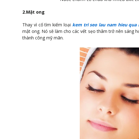
2.Mật ong
Thay vì cố tìm kiếm loại
kem tri seo lau nam hieu qua 
mật ong. Nó sẽ làm cho các vết sẹo thâm trở nên sáng hơn 
thành công mỹ mãn.