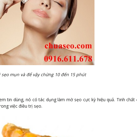
ị sẹo mụn và để vậy chừng 10 đến 15 phút
em tin dùng, nó có tác dụng làm mờ sẹo cực kỳ hiệu quả. Tinh chất 
ong việc điều trị sẹo.