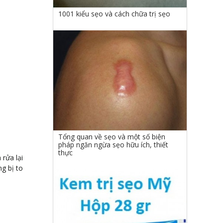
1001 kiểu sẹo và cách chữa trị sẹo
Tổng quan về sẹo và một số biện
pháp ngăn ngừa sẹo hữu ích, thiết
thực
rửa lại
ng bị to