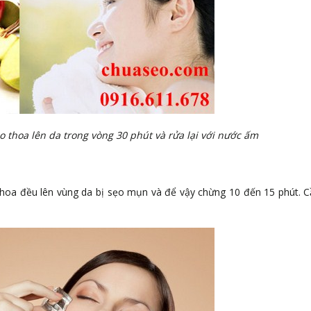
thoa lên da trong vòng 30 phút và rửa lại với nước ấm
thoa đều lên vùng da bị sẹo mụn và để vậy chừng 10 đến 15 phút. C