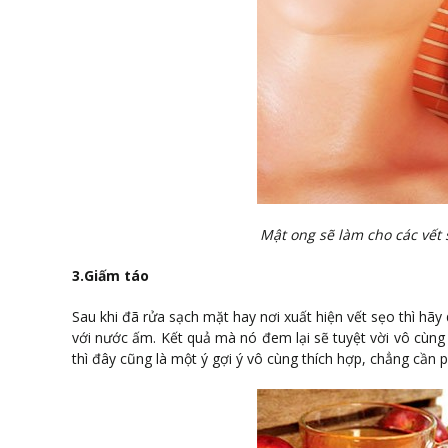
Mật ong sẽ làm cho các vết
3.Giấm táo
Sau khi đã rửa sạch mặt hay nơi xuất hiện vết sẹo thì hã
với nước ấm. Kết quả mà nó đem lại sẽ tuyệt vời vô cùng n
thì đây cũng là một ý gợi ý vô cùng thích hợp, chẳng cần