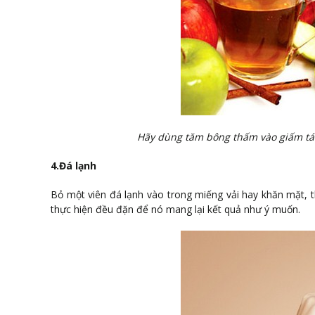
Hãy dùng tăm bông thấm vào giấm táo 
4.Đá lạnh
Bỏ một viên đá lạnh vào trong miếng vải hay khăn mặt, 
thực hiện đều đặn để nó mang lại kết quả như ý muốn.