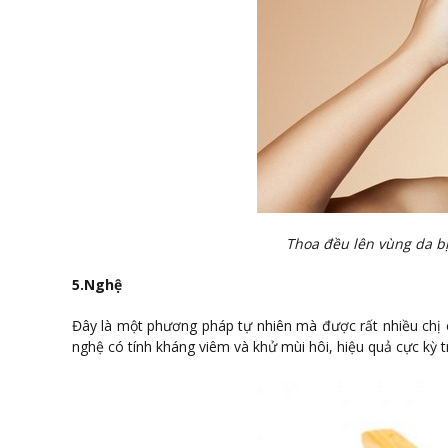
Thoa đều lên vùng da b
5.Nghệ
Đây là m
ột phương pháp tự nhiên mà được rất nhiều chị 
nghệ có tính kháng viêm và khử mùi hôi, hiệu quả cực kỳ tr