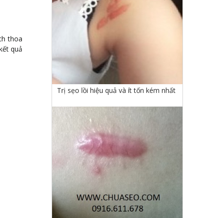
ch thoa
kết quả
Trị sẹo lồi hiệu quả và ít tốn kém nhất