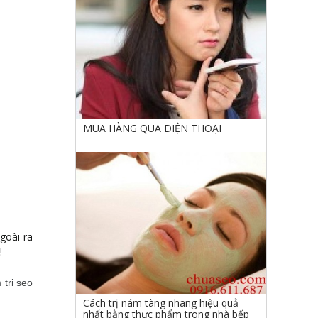
MUA HÀNG QUA ÐIỆN THOẠI
goài ra
!
 trị sẹo
Cách trị nám tàng nhang hiệu quả
nhất bằng thực phẩm trong nhà bếp