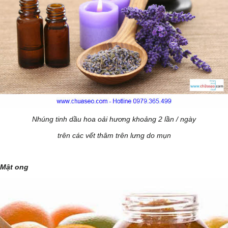
Nhúng tinh dầu hoa oải hương khoảng 2 lần / ngày
trên các vết thâm trên lưng do mụn
Mật ong