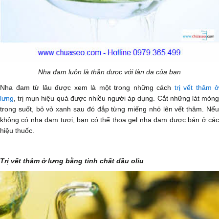
Nha đam luôn là thần dược với làn da của bạn
Nha đam từ lâu được xem là một trong những cách
trị vết thâm ở
lưng
, trị mụn hiệu quả được nhiều người áp dụng. Cắt những lát mỏng
trong suốt, bỏ vỏ xanh sau đó đắp từng miếng nhỏ lên vết thâm. Nếu
không có nha đam tươi, bạn có thể thoa gel nha đam được bán ở các
hiệu thuốc.
Trị vết thâm ở lưng bằng tinh chất dầu oliu