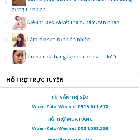
gừng tự nhiên
Điều trị sẹo và vết thâm, nám, tàn nhan
Làm mờ sẹo từ thiên nhiên
Trị nám da bằng lazer - con dao 2 lưỡi
HỖ TRỢ TRỰC TUYẾN
TƯ VẤN TRỊ SẸO
Viber-Zalo-Wechat 0916.611.678
HỖ TRỢ MUA HÀNG
Viber-Zalo-Wechat 0904.598.398