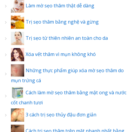
Làm mờ sẹo thâm thật dễ dàng
Trị sẹo thâm bằng nghệ và gừng
Trị sẹo từ thiên nhiên an toàn cho da
Xóa vết thâm vì mụn không khó
Những thực phẩm giúp xóa mờ sẹo thâm do
mụn trứng cá
Cách làm mờ sẹo thâm bằng mật ong và nước
cốt chanh tươi
3 cách trị sẹo thủy đậu đơn giản
Cách trị sẹo thâm trên mặt nhanh nhất bằng