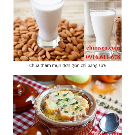
Chữa thâm mụn đơn giản chỉ bằng sữa