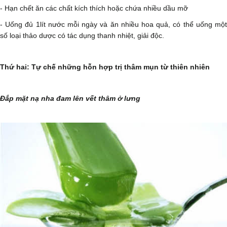
- Hạn chết ăn các chất kích thích hoặc chứa nhiều dầu mỡ
- Uống đủ 1lít nước mỗi ngày và ăn nhiều hoa quả, có thể uống một
số loại thảo dược có tác dụng thanh nhiệt, giải độc.
Thứ hai: Tự chế những hỗn hợp trị thâm mụn từ thiên nhiên
Đắp mặt nạ nha đam lên vết thâm ở lưng