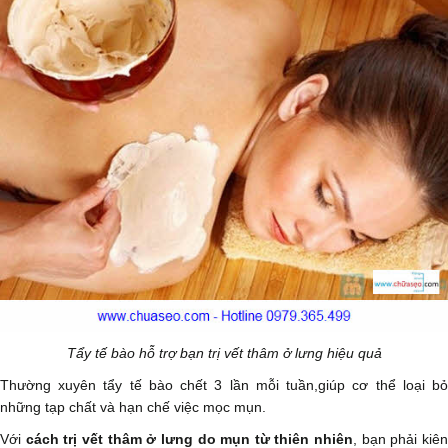
Tẩy tế bào hỗ trợ bạn trị vết thâm ở lưng hiệu quả
Thường xuyên tẩy tế bào chết 3 lần mỗi tuần,giúp cơ thể loại bỏ
những tạp chất và hạn chế việc mọc mụn.
Với
cách
trị vết thâm ở lưng
do mụn từ thiên nhiên
, bạn phải kiê