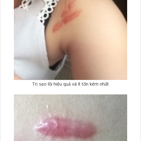
Trị sẹo lồi hiệu quả và ít tốn kém nhất