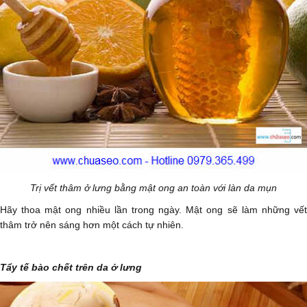
Trị vết thâm ở lưng bằng mật ong an toàn với làn da mụn
Hãy thoa mật ong nhiều lần trong ngày. Mật ong sẽ làm những vết
thâm trở nên sáng hơn một cách tự nhiên.
Tẩy tế bào chết trên da ở lưng