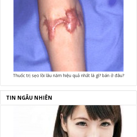
Thuốc trị sẹo lồi lâu năm hiệu quả nhất là gì? bán ở đâu?
TIN NGẪU NHIÊN