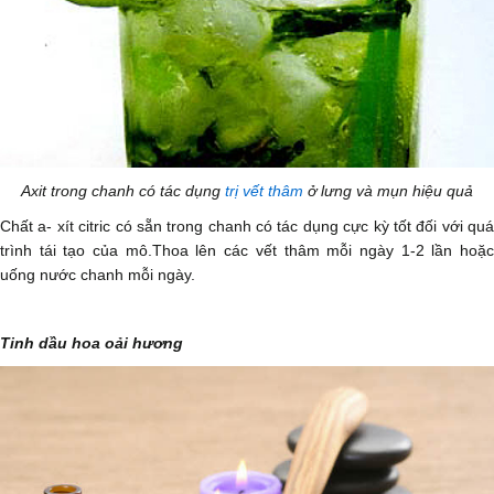
Axit trong chanh có tác dụng
trị vết thâm
ở lưng và mụn hiệu quả
Chất a- xít citric có sẵn trong chanh có tác dụng cực kỳ tốt đối với quá
trình tái tạo của mô.Thoa lên các vết thâm mỗi ngày 1-2 lần hoặc
uống nước chanh mỗi ngày.
Tinh dầu hoa oải hương