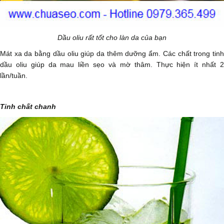
Dầu oliu rất tốt cho làn da của bạn
Mát xa da bằng dầu oliu giúp da thêm dưỡng ẩm. Các chất trong tinh
dầu oliu giúp da mau liền sẹo và mờ thâm. Thực hiện ít nhất 2
lần/tuần.
Tinh chất chanh