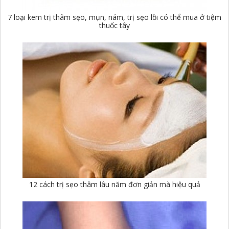
7 loại kem trị thâm sẹo, mụn, nám, trị sẹo lồi có thể mua ở tiệm
thuốc tây
12 cách trị sẹo thâm lâu năm đơn giản mà hiệu quả