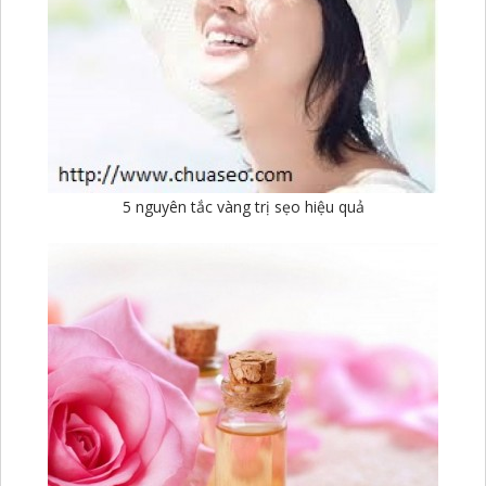
5 nguyên tắc vàng trị sẹo hiệu quả