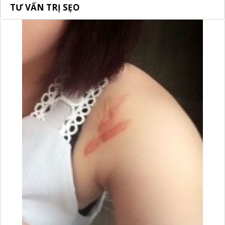
TƯ VẤN TRỊ SẸO