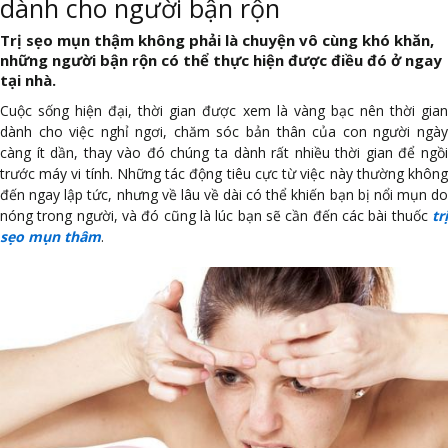
dành cho người bận rộn
Trị sẹo mụn thậm không phải là chuyện vô cùng khó khăn,
những người bận rộn có thể thực hiện được điều đó ở ngay
tại nhà.
Cuộc sống hiện đại, thời gian được xem là vàng bạc nên thời gian
dành cho việc nghỉ ngơi, chăm sóc bản thân của con người ngày
càng ít dần, thay vào đó chúng ta dành rất nhiều thời gian để ngồi
trước máy vi tính. Những tác động tiêu cực từ việc này thường không
đến ngay lập tức, nhưng về lâu về dài có thể khiến bạn bị nổi mụn do
nóng trong người, và đó cũng là lúc bạn sẽ cần đến các bài thuốc
trị
sẹo mụn thâm
.