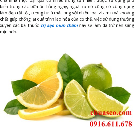
Chanh là một loại quả có nhiều trong tự nhiên, được sử dụng phổ
biến trong các bữa ăn hằng ngày, ngoài ra nó cũng có công dụng
làm đẹp rất tốt, tương tự là mật ong với nhiều loại vitamin và khoáng
chất giúp chống lại quá trình lão hóa của cơ thể, việc sử dụng thường
xuyên các bài thuốc
trị sẹo mụn thâm
nay sẽ làm da trở nên sán
mịn hơn.