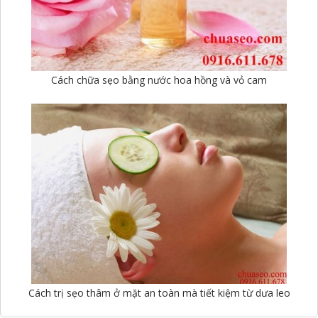
Cách chữa sẹo bằng nước hoa hồng và vỏ cam
Cách trị sẹo thâm ở mặt an toàn mà tiết kiệm từ dưa leo