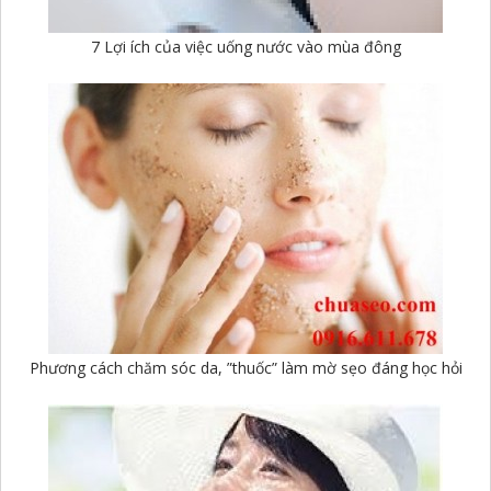
7 Lợi ích của việc uống nước vào mùa đông
Phương cách chăm sóc da, ”thuốc” làm mờ sẹo đáng học hỏi