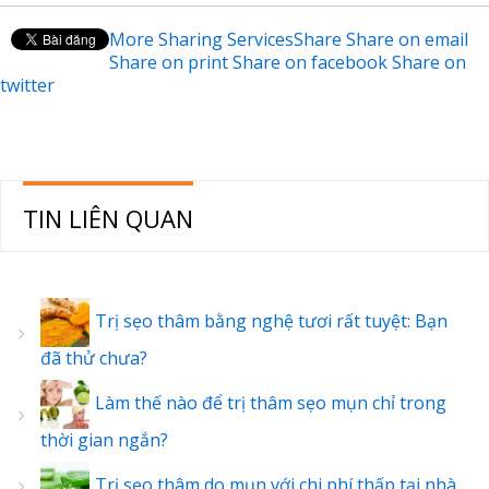
More Sharing Services
Share
Share on email
Share on print
Share on facebook
Share on
twitter
TIN LIÊN QUAN
Trị sẹo thâm bằng nghệ tươi rất tuyệt: Bạn
đã thử chưa?
Làm thế nào để trị thâm sẹo mụn chỉ trong
thời gian ngắn?
Trị sẹo thâm do mụn với chi phí thấp tại nhà