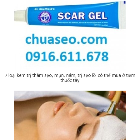
7 loại kem trị thâm sẹo, mụn, nám, trị sẹo lồi có thể mua ở tiệm
thuốc tây