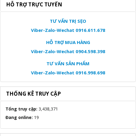
HỖ TRỢ TRỰC TUYẾN
TƯ VẤN TRỊ SẸO
Viber-Zalo-Wechat 0916.611.678
HỖ TRỢ MUA HÀNG
Viber-Zalo-Wechat 0904.598.398
TƯ VẤN SẢN PHẨM
Viber-Zalo-Wechat 0916.998.698
THỐNG KÊ TRUY CẬP
Tổng truy cập:
3,438,371
Đang online:
19