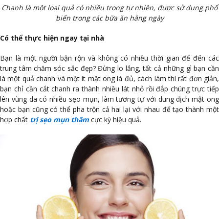
Chanh là một loại quả có nhiều trong tự nhiên, được sử dụng phổ
biến trong các bữa ăn hằng ngày
Có thể thực hiện ngay tại nhà
Bạn là một người bận rộn và không có nhiều thời gian để đến các
trung tâm chăm sóc sắc đẹp? Đừng lo lắng, tất cả những gì bạn cần
là một quả chanh và một ít mật ong là đủ, cách làm thì rất đơn giản,
bạn chỉ cần cắt chanh ra thành nhiều lát nhỏ rồi đắp chúng trực tiếp
lên vùng da có nhiều sẹo mụn, làm tương tự với dung dịch mật ong
hoặc bạn cũng có thể pha trộn cả hai lại với nhau để tạo thành một
hợp chất
trị sẹo mụn thâm
cực kỳ hiệu quả.