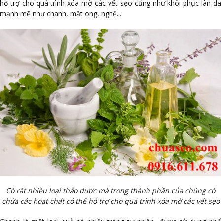
hỗ trợ cho quá trình xóa mờ các vết sẹo cũng như khôi phục làn da
mạnh mẽ như chanh, mật ong, nghệ...
Có rất nhiều loại thảo dược mà trong thành phần của chúng có
chứa các hoạt chất có thể hỗ trợ cho quá trình xóa mờ các vết sẹo