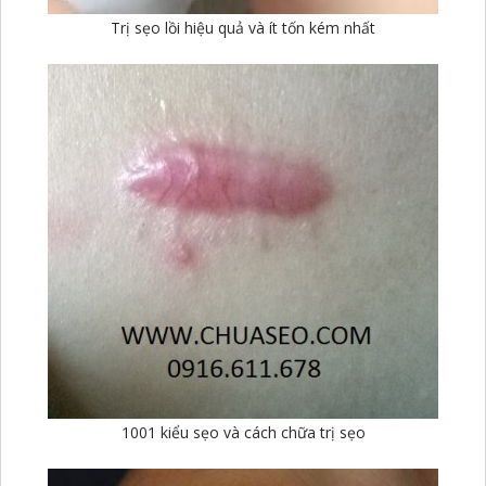
Trị sẹo lồi hiệu quả và ít tốn kém nhất
1001 kiểu sẹo và cách chữa trị sẹo