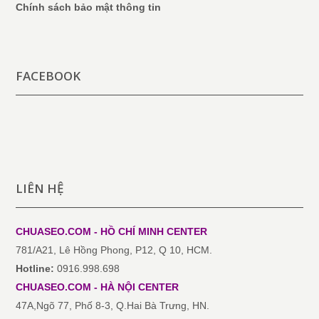
Chính sách bảo mật thông tin
FACEBOOK
LIÊN HỆ
CHUASEO.COM - HỒ CHÍ MINH
CENTER
781/A21, Lê Hồng Phong, P12, Q 10, HCM.
Hotline:
0916.998.698
CHUASEO.COM
-
HÀ NỘI
CENTER
47A,Ngõ 77, Phố 8-3, Q.Hai Bà Trưng, HN.