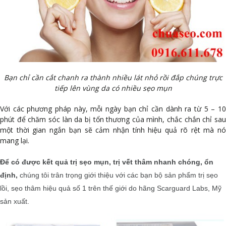
Bạn chỉ cần cắt chanh ra thành nhiều lát nhỏ rồi đắp chúng trực
tiếp lên vùng da có nhiều sẹo mụn
Với các phương pháp này, mỗi ngày bạn chỉ cần dành ra từ 5 – 10
phút để chăm sóc làn da bị tổn thương của mình, chắc chắn chỉ sau
một thời gian ngắn bạn sẽ cảm nhận tính hiệu quả rõ rệt mà nó
mang lại.
Để có được kết quả trị sẹo mụn, trị vết thâm nhanh chóng, ổn
định,
chúng tôi trân trọng giới thiệu với các bạn bộ sản phẩm trị sẹo
lồi, sẹo thâm hiệu quả số 1 trên thế giới do hãng Scarguard Labs, Mỹ
sản xuất.