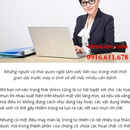
Những người có thói quen ngồi làm việc liên tục trong một thời
gian dài trước máy vi tính sẽ dễ mắc nhiều căn bệnh
Khi bạn rơi vào trạng thái stress cũng là cơ hội tuyệt vời cho các loại
mụn thi nhau xuất hiện trên khuôn mặt vốn láng mịn, và nếu vội vàng
mà điều trị không đúng cách như dùng tay hoặc các vật dụng thiếu
vệ sinh có thể gây nhiễm trùng và tạo ra các vết sẹo mụn chi chít.
Nhưng có một điều may mắn là, trong tự nhiên có rất nhiều loại thảo
dược mà trong thành phần của chúng có chứa các hoạt chất có thể