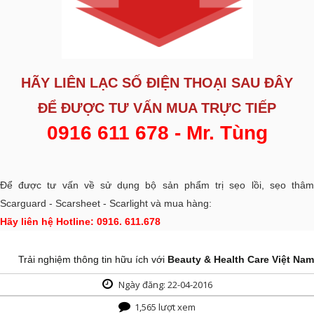
HÃY LIÊN LẠC SỐ ĐIỆN THOẠI SAU ĐÂY
ĐỂ ĐƯỢC
TƯ VẤN MUA TRỰC TIẾP
0916 611 678 - Mr. Tùng
Để được tư vấn về sử dụng bộ sản phẩm trị sẹo lồi, sẹo thâm
Scarguard - Scarsheet - Scarlight và mua hàng:
Hãy liên hệ Hotline: 0916. 611.678
Trải nghiệm thông tin hữu ích với
Beauty & Health Care Việt Nam
Ngày đăng: 22-04-2016
1,565 lượt xem