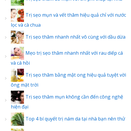
Trị sẹo mụn và vết thâm hiệu quả chỉ với nước
lọc và cà chua
Trị sẹo thâm nhanh nhất vô cùng với dầu dừa
Mẹo trị sẹo thâm nhanh nhất với rau diếp cá
và cá hồi
Trị sẹo thâm bằng mật ong hiệu quả tuyệt vời
ông mặt trời
Trị sẹo thâm mụn không cần đến công nghệ
hiện đại
Top 4 bí quyết trị nám da tại nhà bạn nên thử