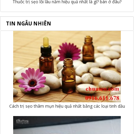
Thuốc trị sẹo lồi lâu năm hiệu quả nhất là gì? bán ở đâu?
TIN NGẪU NHIÊN
Cách trị sẹo thâm mụn hiệu quả nhất bằng các loại tinh dầu