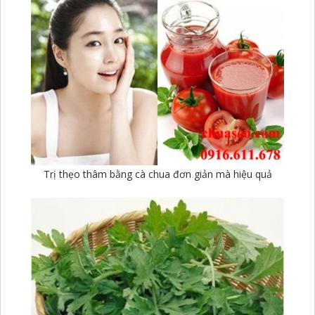
Trị thẹo thâm bằng cà chua đơn giản mà hiệu quả