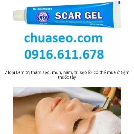
7 loại kem trị thâm sẹo, mụn, nám, trị sẹo lồi có thể mua ở tiệm
thuốc tây