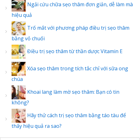
Ngải cứu chữa sẹo thâm đơn giản, dễ làm mà
hiệu quả
Trố mắt với phương pháp điều trị sẹo thâm
bằng vỏ chuối
Điều trị sẹo thâm từ thần dược Vitamin E
Xóa sẹo thâm trong tích tắc chỉ với sữa ong
chúa
Khoai lang làm mờ sẹo thâm: Bạn có tin
không?
Hãy thử cách trị sẹo thâm bằng táo tàu để
thấy hiệu quả ra sao?