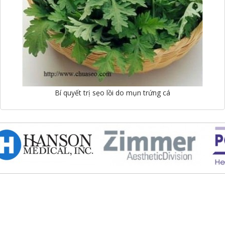
Bí quyết trị sẹo lồi do mụn trứng cá