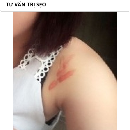
TƯ VẤN TRỊ SẸO