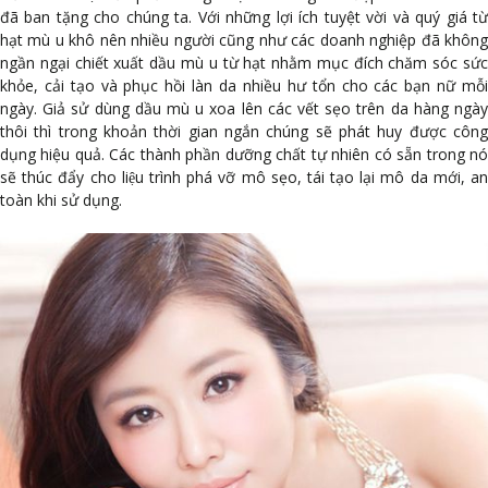
đã ban tặng cho chúng ta. Với những lợi ích tuyệt vời và quý giá từ
hạt mù u khô nên nhiều người cũng như các doanh nghiệp đã không
ngần ngại chiết xuất dầu mù u từ hạt nhằm mục đích chăm sóc sức
khỏe, cải tạo và phục hồi làn da nhiều hư tổn cho các bạn nữ mỗi
ngày. Giả sử dùng dầu mù u xoa lên các vết sẹo trên da hàng ngày
thôi thì trong khoản thời gian ngắn chúng sẽ phát huy được công
dụng hiệu quả. Các thành phần dưỡng chất tự nhiên có sẵn trong nó
sẽ thúc đẩy cho liệu trình phá vỡ mô sẹo, tái tạo lại mô da mới, an
toàn khi sử dụng.