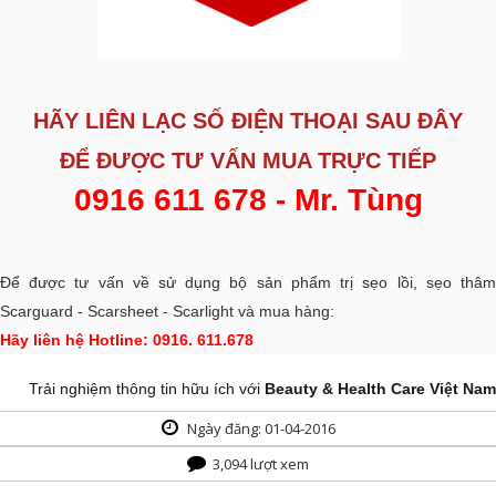
HÃY LIÊN LẠC SỐ ĐIỆN THOẠI SAU ĐÂY
ĐỂ ĐƯỢC
TƯ VẤN MUA TRỰC TIẾP
0916 611 678 - Mr. Tùng
Để được tư vấn về sử dụng bộ sản phẩm trị sẹo lồi, sẹo thâm
Scarguard - Scarsheet - Scarlight và mua hàng:
Hãy liên hệ Hotline: 0916. 611.678
Trải nghiệm thông tin hữu ích với
Beauty & Health Care Việt Nam
Ngày đăng: 01-04-2016
3,094 lượt xem