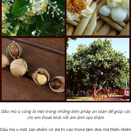
Dầu mù u cũng là một trong những biện pháp an toàn để giúp các
chị em thoát khỏi nỗi ám ảnh sẹo thâm
Dầu mù u một sản phẩm có giá trị cao trong làm đẹp mà thiên nhiên