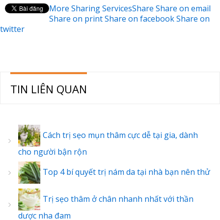
More Sharing Services
Share
Share on email
Share on print
Share on facebook
Share on
twitter
TIN LIÊN QUAN
Cách trị sẹo mụn thâm cực dễ tại gia, dành
cho người bận rộn
Top 4 bí quyết trị nám da tại nhà bạn nên thử
Trị sẹo thâm ở chân nhanh nhất với thần
dược nha đam