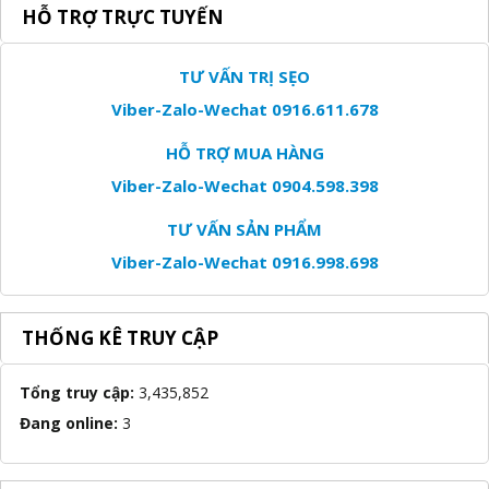
HỖ TRỢ TRỰC TUYẾN
TƯ VẤN TRỊ SẸO
Viber-Zalo-Wechat 0916.611.678
HỖ TRỢ MUA HÀNG
Viber-Zalo-Wechat 0904.598.398
TƯ VẤN SẢN PHẨM
Viber-Zalo-Wechat 0916.998.698
THỐNG KÊ TRUY CẬP
Tổng truy cập:
3,435,852
Đang online:
3