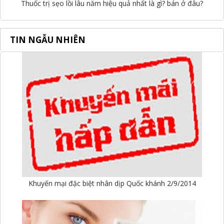
Thuốc trị sẹo lồi lâu năm hiệu quả nhất là gì? bán ở đâu?
TIN NGẪU NHIÊN
Khuyến mại đặc biệt nhân dịp Quốc khánh 2/9/2014