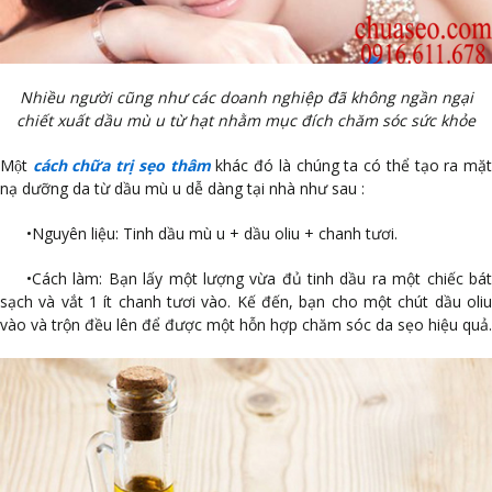
Nhiều người cũng như các doanh nghiệp đã không ngần ngại
chiết xuất dầu mù u từ hạt nhằm mục đích chăm sóc sức khỏe
Một
cách chữa trị sẹo thâm
khác đó là chúng ta có thể tạo ra mặ
nạ dưỡng da từ dầu mù u dễ dàng tại nhà như sau :
•
Nguyên liệu: Tinh dầu mù u + dầu oliu + chanh tươi.
•
Cách làm: Bạn lấy một lượng vừa đủ tinh dầu ra một chiếc bát
sạch và vắt 1 ít chanh tươi vào. Kế đến, bạn cho một chút dầu oliu
vào và trộn đều lên để được một hỗn hợp chăm sóc da sẹo hiệu quả.