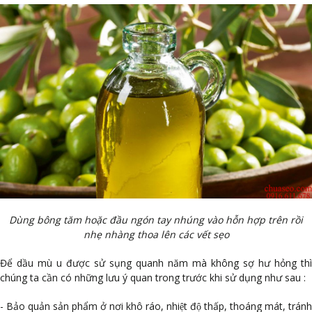
Dùng bông tăm hoặc đầu ngón tay nhúng vào hỗn hợp trên rồi
nhẹ nhàng thoa lên các vết sẹo
Để dầu mù u được sử sụng quanh năm mà không sợ hư hỏng thì
chúng ta cần có những lưu ý quan trong trước khi sử dụng như sau :
- Bảo quản sản phẩm ở nơi khô ráo, nhiệt độ thấp, thoáng mát, tránh