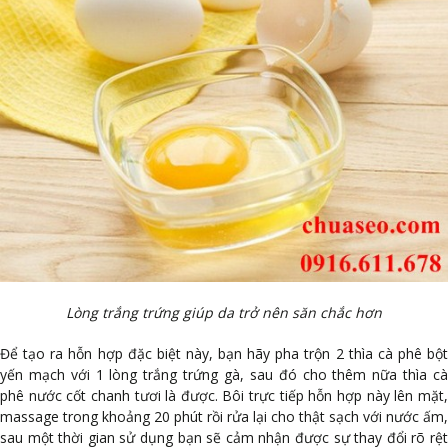
Lòng trắng trứng giúp da trở nên săn chắc hơn
Để tạo ra hỗn hợp đặc biệt này, bạn hãy pha trộn 2 thìa cà phê bột
yến mạch với 1 lòng trắng trứng gà, sau đó cho thêm nữa thìa cà
phê nước cốt chanh tươi là được. Bôi trực tiếp hỗn hợp này lên mặt,
massage trong khoảng 20 phút rồi rửa lại cho thật sạch với nước ấm,
sau một thời gian sử dụng bạn sẽ cảm nhận được sự thay đổi rõ rệt