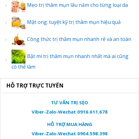
Mẹo trị thâm mụn lâu năm cho từng loại da
Mật ong: tuyệt kỹ trị thâm mụn hiệu quả
Công thức trị thâm mụn nhanh rẻ và an toàn
Bật mí trị thâm mụn nhanh nhất mà ai cũng
có thể làm
HỖ TRỢ TRỰC TUYẾN
TƯ VẤN TRỊ SẸO
Viber-Zalo-Wechat 0916.611.678
HỖ TRỢ MUA HÀNG
Viber-Zalo-Wechat 0904.598.398