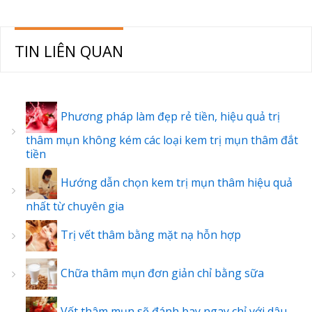
TIN LIÊN QUAN
Phương pháp làm đẹp rẻ tiền, hiệu quả trị
thâm mụn không kém các loại kem trị mụn thâm đắt
tiền
Hướng dẫn chọn kem trị mụn thâm hiệu quả
nhất từ chuyên gia
Trị vết thâm bằng mặt nạ hỗn hợp
Chữa thâm mụn đơn giản chỉ bằng sữa
Vết thâm mụn sẽ đánh bay ngay chỉ với dâu