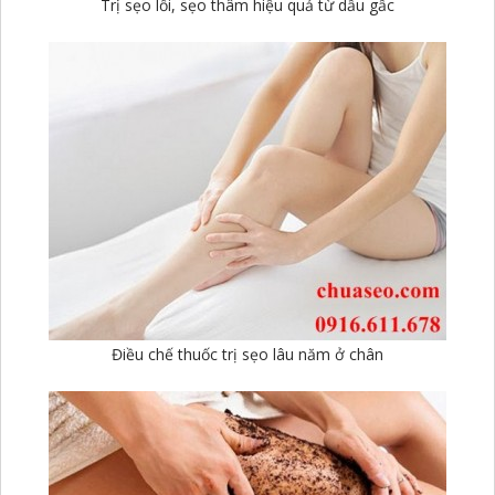
Trị sẹo lồi, sẹo thâm hiệu quả từ dầu gấc
Điều chế thuốc trị sẹo lâu năm ở chân