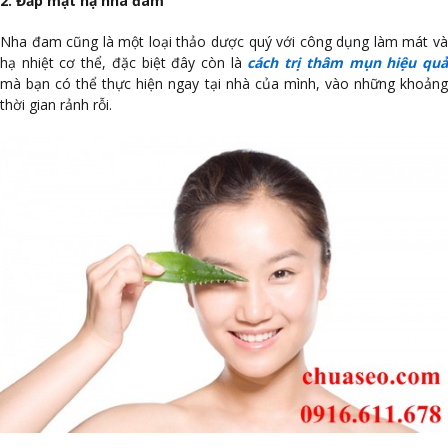
2. Đắp mặt nạ nha đam
Nha đam cũng là một loại thảo dược quý với công dụng làm mát và
hạ nhiệt cơ thể, đặc biệt đây còn là
cách trị thâm mụn hiệu qu
mà bạn có thể thực hiện ngay tại nhà của mình, vào những khoảng
thời gian rảnh rỗi.