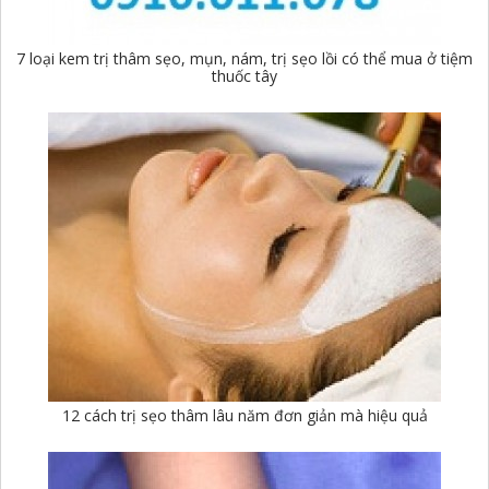
7 loại kem trị thâm sẹo, mụn, nám, trị sẹo lồi có thể mua ở tiệm
thuốc tây
12 cách trị sẹo thâm lâu năm đơn giản mà hiệu quả