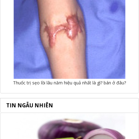
Thuốc trị sẹo lồi lâu năm hiệu quả nhất là gì? bán ở đâu?
TIN NGẪU NHIÊN