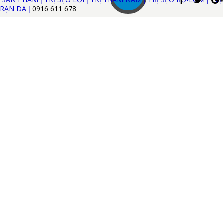
|
|
|
|
RẠN DA
0916 611
678
|