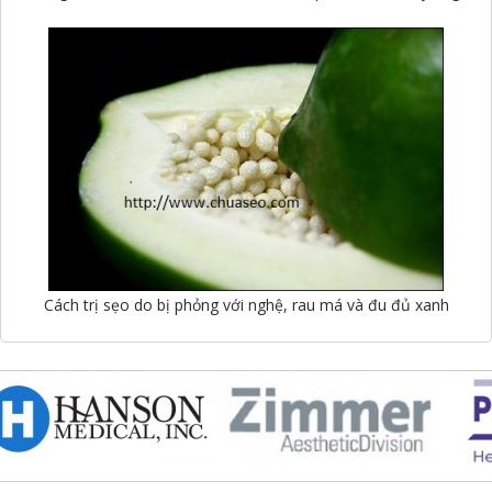
Cách trị sẹo do bị phỏng với nghệ, rau má và đu đủ xanh