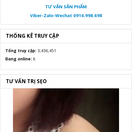
TƯ VẤN SẢN PHẨM
Viber-Zalo-Wechat 0916.998.698
THỐNG KÊ TRUY CẬP
Tổng truy cập:
3,436,451
Đang online:
6
TƯ VẤN TRỊ SẸO