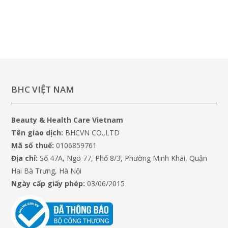
BHC VIỆT NAM
Beauty & Health Care Vietnam
Tên giao dịch:
BHCVN CO.,LTD
Mã số thuế:
0106859761
Địa chỉ:
Số 47A, Ngõ 77, Phố 8/3, Phường Minh Khai, Quận
Hai Bà Trưng, Hà Nội
Ngày cấp giấy phép:
03/06/2015