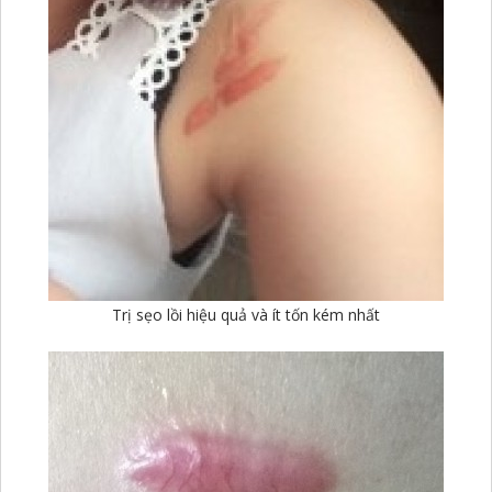
Trị sẹo lồi hiệu quả và ít tốn kém nhất