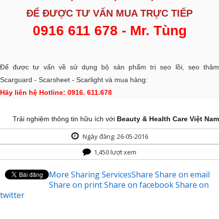
ĐỂ ĐƯỢC
TƯ VẤN MUA TRỰC TIẾP
0916 611 678 - Mr. Tùng
Để được tư vấn về sử dụng bộ sản phẩm trị sẹo lồi, sẹo thâm
Scarguard - Scarsheet - Scarlight và mua hàng:
Hãy liên hệ Hotline: 0916. 611.678
Trải nghiệm thông tin hữu ích với
Beauty & Health Care Việt Nam
Ngày đăng: 26-05-2016
1,450 lượt xem
More Sharing Services
Share
Share on email
Share on print
Share on facebook
Share on
twitter