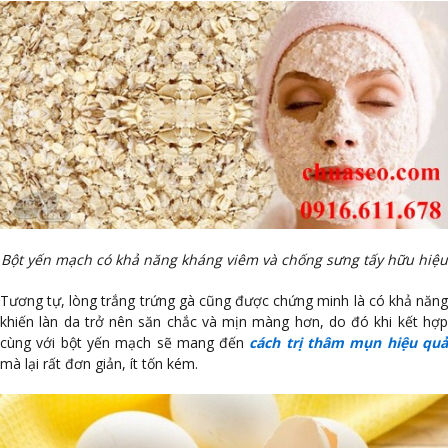
Bột yến mạch có khả năng kháng viêm và chống sưng tấy hữu hiệu
Tương tự, lòng trắng trứng gà cũng được chứng minh là có khả năng
khiến làn da trở nên săn chắc và mịn màng hơn, do đó khi kết hợp
cùng với bột yến mạch sẽ mang đến
cách trị thâm mụn hiệu qu
mà lại rất đơn giản, ít tốn kém.