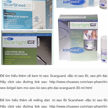
Để tìm hiểu thêm về kem trị sẹo Scarguard -đặc trị sẹo lồi, sẹo phì đại:
Hãy click vào đường link sau:
http://www.chuaseo.com/san-pham/tri-
seo-loi/gel-lam-mo-seo-loi-seo-phi-dai-scarguard-30-ml.html
Để tìm hiểu thêm về miếng dán trị sẹo lồi Scarsheet -đặc trị sẹo lồi:
Hãy click vào đường link sau:
http://www.chuaseo.com/san-pham/tri-