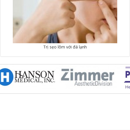
Trị sẹo lõm với đá lạnh