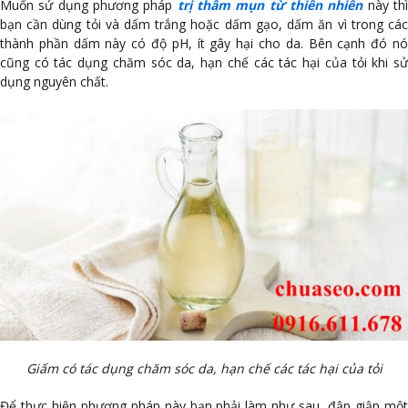
Muốn sử dụng phương pháp
trị thâm mụn từ thiên nhiên
này th
bạn cần dùng tỏi và dấm trắng hoặc dấm gạo, dấm ăn vì trong các
thành phần dấm này có độ pH, ít gây hại cho da. Bên cạnh đó nó
cũng có tác dụng chăm sóc da, hạn chế các tác hại của tỏi khi sử
dụng nguyên chất.
Giấm có tác dụng chăm sóc da, hạn chế các tác hại của tỏi
Để thực hiện phương pháp này bạn phải làm như sau, đập giập một