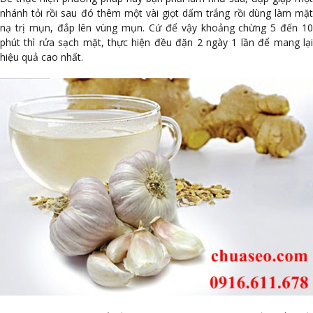
nhánh tỏi rồi sau đó thêm một vài giọt dấm trắng rồi dùng làm mặt
nạ trị mụn, đắp lên vùng mụn. Cứ để vậy khoảng chừng 5 đến 10
phút thì rửa sạch mặt, thực hiện đều đặn 2 ngày 1 lần để mang lại
hiệu quả cao nhất.