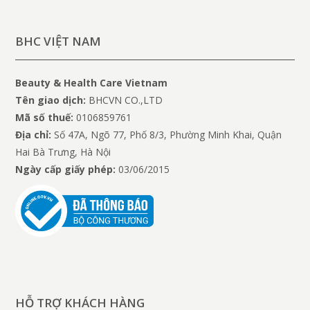
BHC VIỆT NAM
Beauty & Health Care Vietnam
Tên giao dịch:
BHCVN CO.,LTD
Mã số thuế:
0106859761
Địa chỉ:
Số 47A, Ngõ 77, Phố 8/3, Phường Minh Khai, Quận
Hai Bà Trưng, Hà Nội
Ngày cấp giấy phép:
03/06/2015
HỖ TRỢ KHÁCH HÀNG