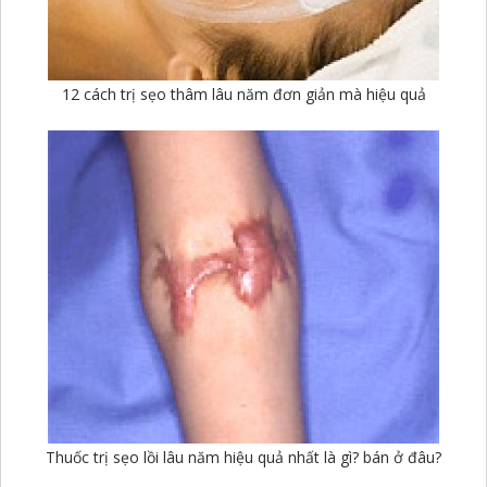
12 cách trị sẹo thâm lâu năm đơn giản mà hiệu quả
Thuốc trị sẹo lồi lâu năm hiệu quả nhất là gì? bán ở đâu?