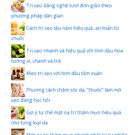
Trị sẹo bằng nghệ tươi đơn giản theo
phương pháp dân gian
Cách trị sẹo lâu năm hiệu quả, an toàn từ
chuối
Trị sẹo nhanh và hiệu quả với tinh dầu hoa
tường vi, chanh và trà
Mẹo trị sẹo với tinh dầu tầm xuân
Phương cách chăm sóc da, ”thuốc” làm mờ
sẹo đáng học hỏi
Gợi ý tự chế mặt nạ trị thâm mụn hiệu quả
cho từng loại da