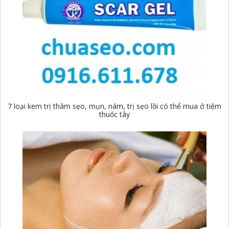
7 loại kem trị thâm sẹo, mụn, nám, trị sẹo lồi có thể mua ở tiệm
thuốc tây