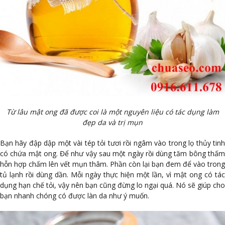
Từ lâu mật ong đã được coi là một nguyên liệu có tác dụng làm
đẹp da và trị mụn
Bạn hãy đập dập một vài tép tỏi tươi rồi ngâm vào trong lọ thủy tinh
có chứa mật ong. Để như vậy sau một ngày rồi dùng tăm bông thấm
hỗn hợp chấm lên vết mụn thâm. Phần còn lại bạn đem để vào trong
tủ lạnh rồi dùng dần. Mỗi ngày thực hiện một lần, vì mật ong có tác
dụng hạn chế tỏi, vậy nên bạn cũng đừng lo ngại quá. Nó sẽ giúp cho
bạn nhanh chóng có được làn da như ý muốn.