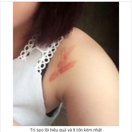
Trị sẹo lồi hiệu quả và ít tốn kém nhất