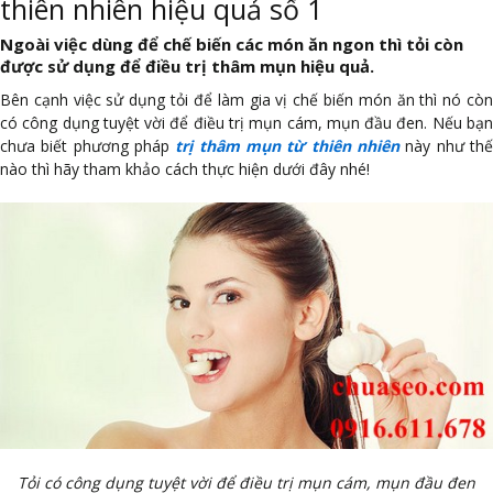
thiên nhiên hiệu quả số 1
Ngoài việc dùng để chế biến các món ăn ngon thì tỏi còn
được sử dụng để điều trị thâm mụn hiệu quả.
Bên cạnh việc sử dụng tỏi để làm gia vị chế biến món ăn thì nó còn
có công dụng tuyệt vời để điều trị mụn cám, mụn đầu đen. Nếu bạn
chưa biết phương pháp
trị thâm mụn từ thiên nhiên
này như th
nào thì hãy tham khảo cách thực hiện dưới đây nhé!
Tỏi có công dụng tuyệt vời để điều trị mụn cám, mụn đầu đen