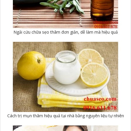
Ngải cứu chữa sẹo thâm đơn giản, dễ làm mà hiệu quả
Cách trị mụn thâm hiệu quả tại nhà bằng nguyên liệu tự nhiên