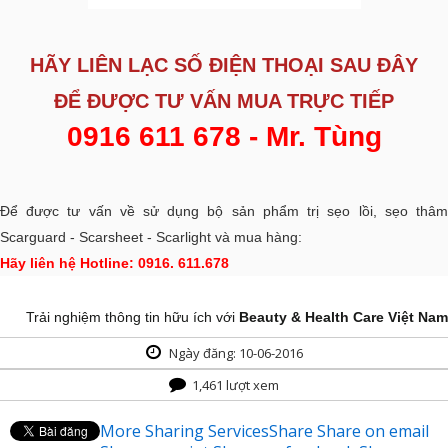
HÃY LIÊN LẠC SỐ ĐIỆN THOẠI SAU ĐÂY
ĐỂ ĐƯỢC
TƯ VẤN MUA TRỰC TIẾP
0916 611 678 - Mr. Tùng
Để được tư vấn về sử dụng bộ sản phẩm trị sẹo lồi, sẹo thâm
Scarguard - Scarsheet - Scarlight và mua hàng:
Hãy liên hệ Hotline: 0916. 611.678
Trải nghiệm thông tin hữu ích với
Beauty & Health Care Việt Nam
Ngày đăng: 10-06-2016
1,461 lượt xem
More Sharing Services
Share
Share on email