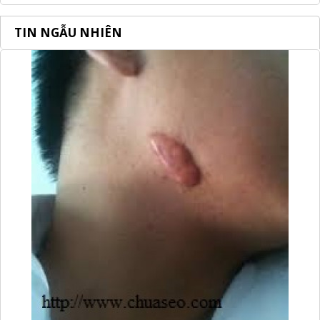
TIN NGẪU NHIÊN