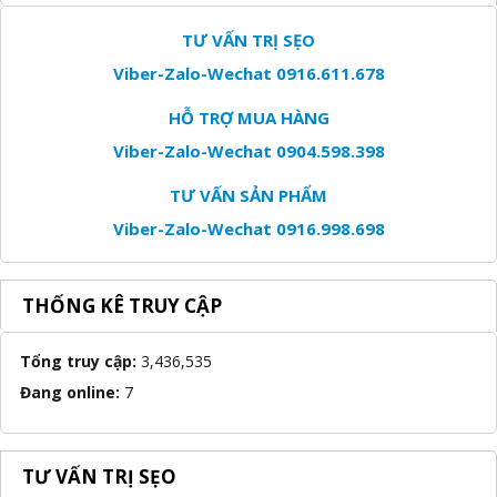
TƯ VẤN TRỊ SẸO
Viber-Zalo-Wechat 0916.611.678
HỖ TRỢ MUA HÀNG
Viber-Zalo-Wechat 0904.598.398
TƯ VẤN SẢN PHẨM
Viber-Zalo-Wechat 0916.998.698
THỐNG KÊ TRUY CẬP
Tổng truy cập:
3,436,535
Đang online:
7
TƯ VẤN TRỊ SẸO