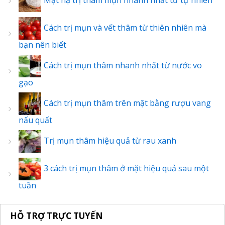
Mặt nạ trị thâm mụn nhanh nhất từ tự nhiên
Cách trị mụn và vết thâm từ thiên nhiên mà
bạn nên biết
Cách trị mụn thâm nhanh nhất từ nước vo
gạo
Cách trị mụn thâm trên mặt bằng rượu vang
nấu quất
Trị mụn thâm hiệu quả từ rau xanh
3 cách trị mụn thâm ở mặt hiệu quả sau một
tuần
HỖ TRỢ TRỰC TUYẾN