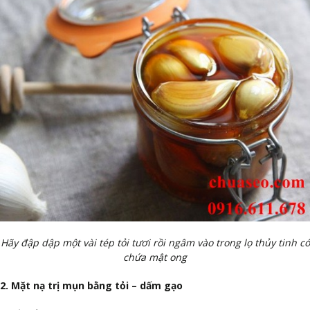
Hãy đập dập một vài tép tỏi tươi rồi ngâm vào trong lọ thủy tinh có
chứa mật ong
2. Mặt nạ trị mụn bằng tỏi – dấm gạo