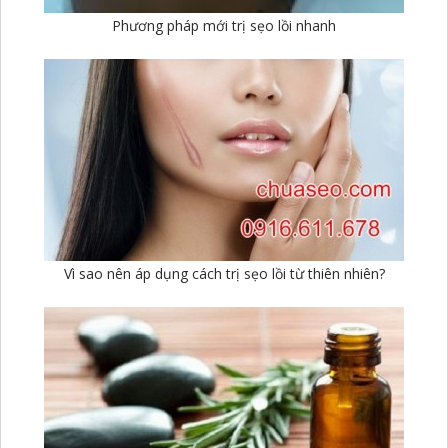
Phương pháp mới trị sẹo lồi nhanh
Vì sao nên áp dụng cách trị sẹo lồi từ thiên nhiên?