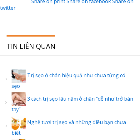
Share on print
Share on facebook
Share on
twitter
TIN LIÊN QUAN
Trị sẹo ở chân hiệu quả như chưa từng có
sẹo
3 cách trị sẹo lâu năm ở chân ”dễ như trở bàn
tay”
Nghệ tươi trị sẹo và những điều bạn chưa
biết