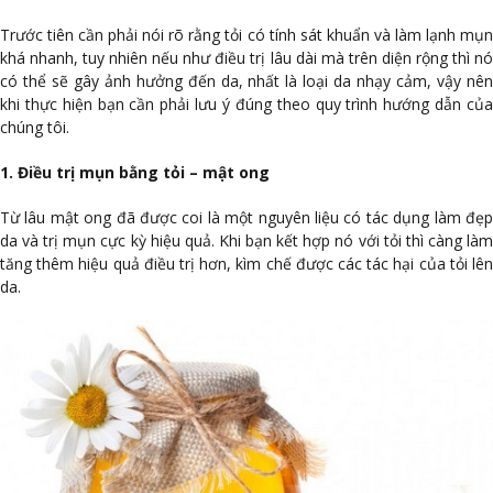
Trước tiên cần phải nói rõ rằng tỏi có tính sát khuẩn và làm lạnh mụn
khá nhanh, tuy nhiên nếu như điều trị lâu dài mà trên diện rộng thì nó
có thể sẽ gây ảnh hưởng đến da, nhất là loại da nhạy cảm, vậy nên
khi thực hiện bạn cần phải lưu ý đúng theo quy trình hướng dẫn của
chúng tôi.
1. Điều trị mụn bằng tỏi – mật ong
Từ lâu mật ong đã được coi là một nguyên liệu có tác dụng làm đẹp
da và trị mụn cực kỳ hiệu quả. Khi bạn kết hợp nó với tỏi thì càng làm
tăng thêm hiệu quả điều trị hơn, kìm chế được các tác hại của tỏi lên
da.