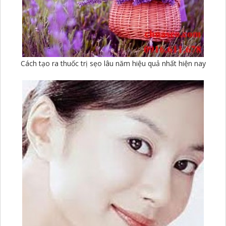
Cách tạo ra thuốc trị sẹo lâu năm hiệu quả nhất hiện nay