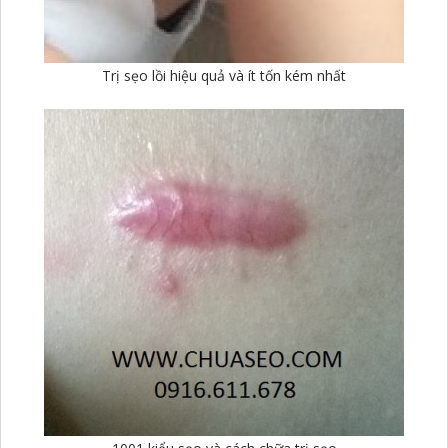
Trị sẹo lồi hiệu quả và ít tốn kém nhất