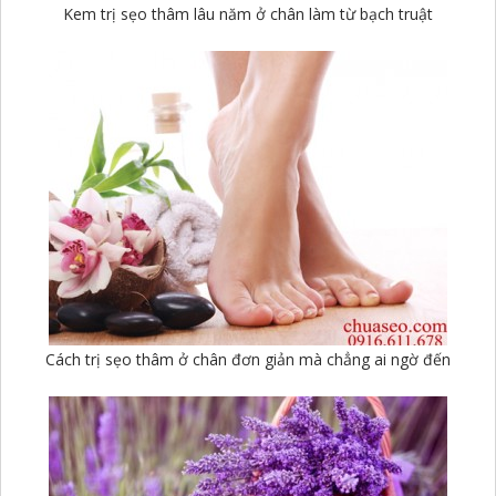
Kem trị sẹo thâm lâu năm ở chân làm từ bạch truật
Cách trị sẹo thâm ở chân đơn giản mà chẳng ai ngờ đến