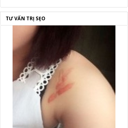
TƯ VẤN TRỊ SẸO