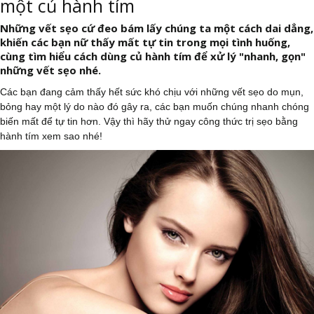
một củ hành tím
Những vết sẹo cứ đeo bám lấy chúng ta một cách dai dẳng,
khiến các bạn nữ thấy mất tự tin trong mọi tình huống,
cùng tìm hiểu cách dùng củ hành tím để xử lý "nhanh, gọn"
những vết sẹo nhé.
Các bạn đang cảm thấy hết sức khó chịu với những vết sẹo do mụn,
bỏng hay một lý do nào đó gây ra, các bạn muốn chúng nhanh chóng
biến mất để tự tin hơn. Vậy thì hãy thử ngay công thức trị sẹo bằng
hành tím xem sao nhé!