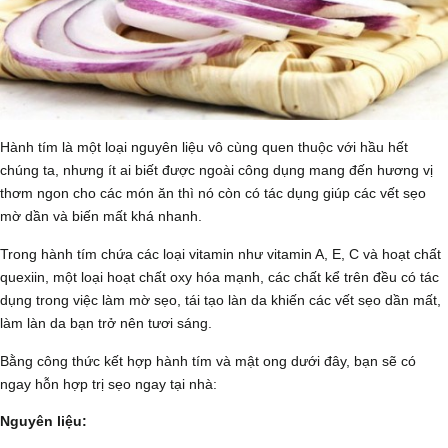
Hành tím là một loại nguyên liệu vô cùng quen thuộc với hầu hết
chúng ta, nhưng ít ai biết được ngoài công dụng mang đến hương vị
thơm ngon cho các món ăn thì nó còn có tác dụng giúp các vết sẹo
mờ dần và biến mất khá nhanh.
Trong hành tím chứa các loại vitamin như vitamin A, E, C và hoạt chất
quexiin, một loại hoạt chất oxy hóa mạnh, các chất kể trên đều có tác
dụng trong việc làm mờ sẹo, tái tạo làn da khiến các vết sẹo dần mất,
làm làn da bạn trở nên tươi sáng.
Bằng công thức kết hợp hành tím và mật ong dưới đây, bạn sẽ có
ngay hỗn hợp trị sẹo ngay tại nhà:
Nguyên liệu: