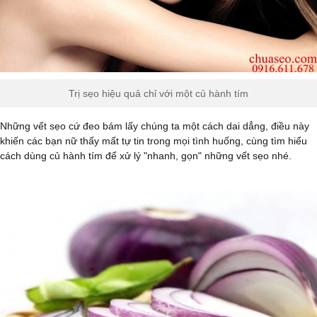
Trị sẹo hiệu quả chỉ với một củ hành tím
Những vết sẹo cứ đeo bám lấy chúng ta một cách dai dẳng, điều này
khiến các bạn nữ thấy mất tự tin trong mọi tình huống, cùng tìm hiểu
cách dùng củ hành tím để xử lý "nhanh, gọn" những vết sẹo nhé.