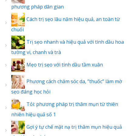
phương pháp dân gian
Cách trị sẹo lâu năm hiệu quả, an toàn từ
chuối
Trị sẹo nhanh và hiệu quả với tinh dầu hoa
tường vi, chanh và trà
Mẹo trị sẹo với tinh dầu tầm xuân
Phương cách chăm sóc da, ”thuốc” làm mờ
sẹo đáng học hỏi
Tỏi: phương pháp trị thâm mụn từ thiên
nhiên hiệu quả số 1
Gợi ý tự chế mặt nạ trị thâm mụn hiệu quả