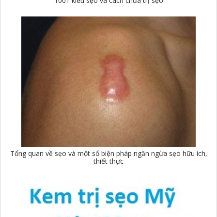
1001 kiểu sẹo và cách chữa trị sẹo
Tổng quan về sẹo và một số biện pháp ngăn ngừa sẹo hữu ích,
thiết thực