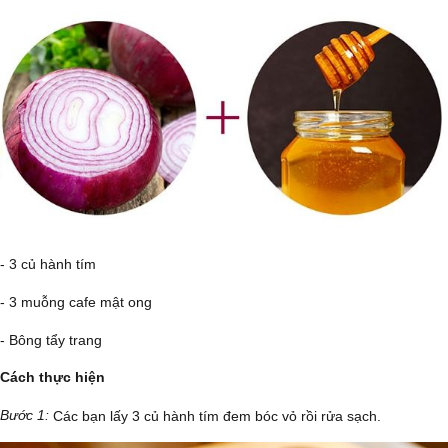
- 3 củ hành tím
- 3 muỗng cafe mật ong
- Bông tẩy trang
Cách thực hiện
Bước 1:
Các bạn lấy 3 củ hành tím đem bóc vỏ rồi rửa sạch.