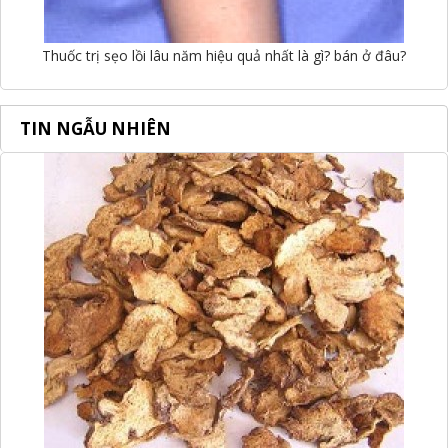
Thuốc trị sẹo lồi lâu năm hiệu quả nhất là gì? bán ở đâu?
TIN NGẪU NHIÊN