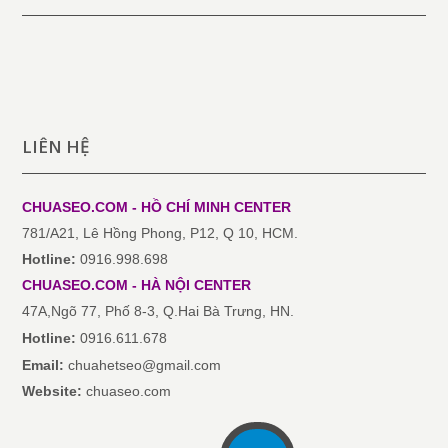
LIÊN HỆ
CHUASEO.COM - HỒ CHÍ MINH
CENTER
781/A21, Lê Hồng Phong, P12, Q 10, HCM.
Hotline:
0916.998.698
CHUASEO.COM
-
HÀ NỘI
CENTER
47A,Ngõ 77, Phố 8-3, Q.Hai Bà Trưng, HN.
Hotline:
0916.611.678
Email:
chuahetseo@gmail.com
Website:
chuaseo.com