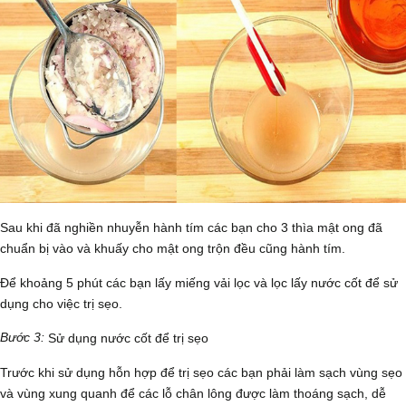
Sau khi đã nghiền nhuyễn hành tím các bạn cho 3 thìa mật ong đã
chuẩn bị vào và khuấy cho mật ong trộn đều cũng hành tím.
Để khoảng 5 phút các bạn lấy miếng vải lọc và lọc lấy nước cốt để sử
dụng cho việc trị sẹo.
Bước 3:
Sử dụng nước cốt để trị sẹo
Trước khi sử dụng hỗn hợp để trị sẹo các bạn phải làm sạch vùng sẹo
và vùng xung quanh để các lỗ chân lông được làm thoáng sạch, dễ