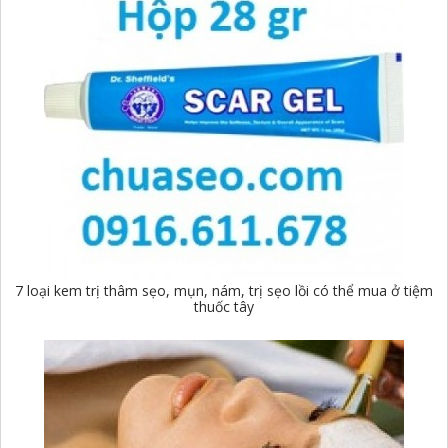
7 loại kem trị thâm sẹo, mụn, nám, trị sẹo lồi có thể mua ở tiệm
thuốc tây