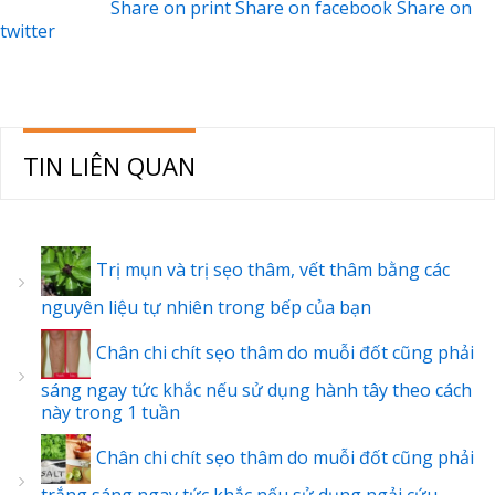
Share on print
Share on facebook
Share on
twitter
TIN LIÊN QUAN
Trị mụn và trị sẹo thâm, vết thâm bằng các
nguyên liệu tự nhiên trong bếp của bạn
Chân chi chít sẹo thâm do muỗi đốt cũng phải
sáng ngay tức khắc nếu sử dụng hành tây theo cách
này trong 1 tuần
Chân chi chít sẹo thâm do muỗi đốt cũng phải
trắng sáng ngay tức khắc nếu sử dụng ngải cứu