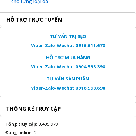
cho từng loại da
HỖ TRỢ TRỰC TUYẾN
TƯ VẤN TRỊ SẸO
Viber-Zalo-Wechat 0916.611.678
HỖ TRỢ MUA HÀNG
Viber-Zalo-Wechat 0904.598.398
TƯ VẤN SẢN PHẨM
Viber-Zalo-Wechat 0916.998.698
THỐNG KÊ TRUY CẬP
Tổng truy cập:
3,435,979
Đang online:
2