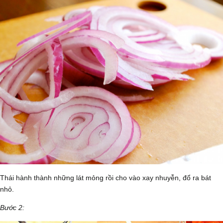
Thái hành thành những lát mỏng rồi cho vào xay nhuyễn, đổ ra bát
nhỏ.
Bước 2: