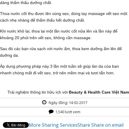
dàng thẩm thấu dưỡng chất.
Thoa nước cốt thu được lên vùng sẹo, dùng tay massage vết sẹo một
cách nhẹ nhàng để thẩm thấu hết dưỡng chất.
Khi nước khô lại, thoa lại một lần nước cốt nữa lên và lần này để
khoảng 20 phút trên vết sẹo, không cần massage.
Sau đó các bạn rửa sạch với nước ấm, thoa kem dưỡng ẩm lên để
dưỡng da.
Áp dụng phương pháp này 3 lần một tuần sẽ giúp làn da của bạn
nhanh chóng mất đi vết sẹo, trở nên mềm mại và tươi tắn hơn.
Trải nghiệm thông tin hữu ích với
Beauty & Health Care Việt Nam
Ngày đăng: 14-02-2017
1,540 lượt xem
More Sharing Services
Share
Share on email