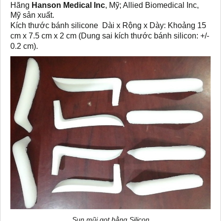
Hãng
Hanson Medical Inc
, Mỹ; Allied Biomedical Inc,
Mỹ sản xuất.
Kích thước bánh silicone Dài x Rộng x Dày: Khoảng 15
cm x 7.5 cm x 2 cm (Dung sai kích thước bánh silicon: +/-
0.2 cm).
Sụn mũi gọt bằng Silicon