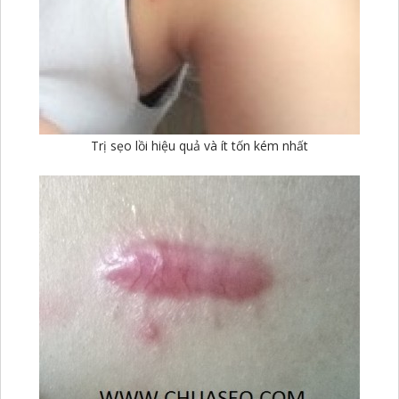
Trị sẹo lồi hiệu quả và ít tốn kém nhất