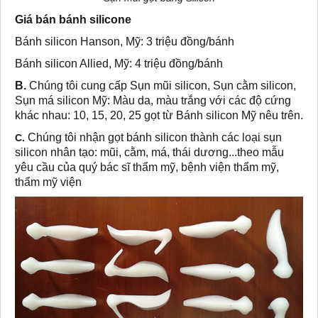
Giá bán bánh silicone
Bánh silicon Hanson, Mỹ: 3 triệu đồng/bánh
Bánh silicon Allied, Mỹ: 4 triệu đồng/bánh
B.
Chúng tôi cung cấp Sụn mũi silicon, Sụn cằm silicon,
Sụn má silicon Mỹ: Màu da, màu trắng với các độ cứng
khác nhau: 10, 15, 20, 25 gọt từ Bánh silicon Mỹ nêu trên.
Chúng tôi nhận gọt bánh silicon thành các loại sụn
C.
silicon nhân tạo: mũi, cằm, má, thái dương...theo mẫu
yêu cầu của quý bác sĩ thẩm mỹ, bệnh viện thẩm mỹ,
thẩm mỹ viện