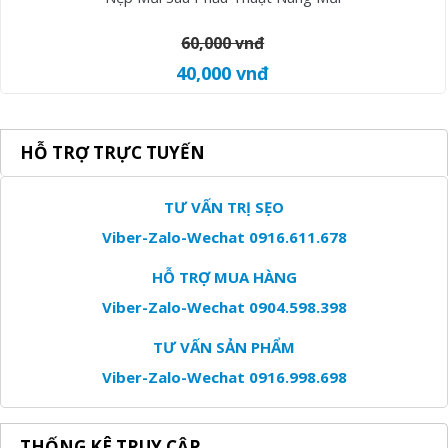
60,000 vnđ
40,000 vnđ
HỖ TRỢ TRỰC TUYẾN
TƯ VẤN TRỊ SẸO
Viber-Zalo-Wechat 0916.611.678
HỖ TRỢ MUA HÀNG
Viber-Zalo-Wechat 0904.598.398
TƯ VẤN SẢN PHẨM
Viber-Zalo-Wechat 0916.998.698
THỐNG KÊ TRUY CẬP