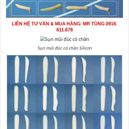
LIÊN HỆ TƯ VẤN & MUA HÀNG: MR TÙNG 0916.
611.678
Sụn mũi đúc có chân Silicon