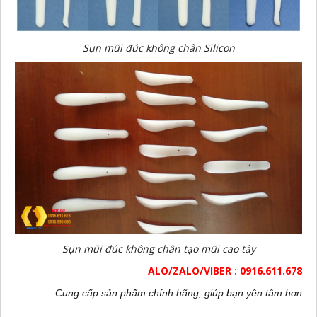
Sụn mũi đúc không chân Silicon
Sụn mũi đúc không chân tạo mũi cao tây
ALO/ZALO/VIBER : 0916.611.678
Cung cấp sản phẩm chính hãng, giúp bạn yên tâm hơn