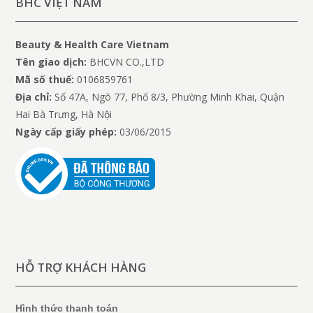
BHC VIỆT NAM
Beauty & Health Care Vietnam
Tên giao dịch:
BHCVN CO.,LTD
Mã số thuế:
0106859761
Địa chỉ:
Số 47A, Ngõ 77, Phố 8/3, Phường Minh Khai, Quận
Hai Bà Trưng, Hà Nội
Ngày cấp giấy phép:
03/06/2015
HỖ TRỢ KHÁCH HÀNG
Hình thức thanh toán