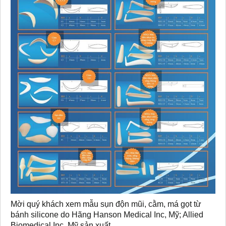
Mời quý khách xem mẫu sụn độn mũi, cằm, má gọt từ
bánh silicone do Hãng Hanson Medical Inc, Mỹ; Allied
Biomedical Inc, Mỹ sản xuất.