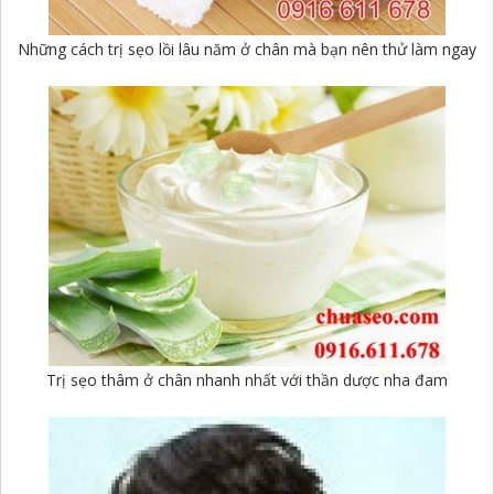
Những cách trị sẹo lồi lâu năm ở chân mà bạn nên thử làm ngay
Trị sẹo thâm ở chân nhanh nhất với thần dược nha đam