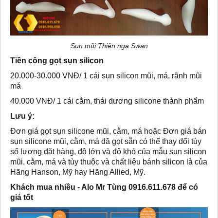
Sụn mũi Thiên nga Swan
Tiền công gọt sụn silicon
20.000-30.000 VNĐ/ 1 cái sụn silicon mũi, má, rãnh mũi
má
40.000 VNĐ/ 1 cái cằm,
thái dương
silicone thành phẩm
Lưu ý:
Đơn giá gọt sụn silicone mũi, cằm, má hoặc Đơn giá bán
sụn silicone mũi, cằm, má đã gọt sẵn có thể thay đổi tùy
số lượng đặt hàng, độ lớn và độ khó của mẫu sụn silicon
mũi, cằm, má và tùy thuộc và chất liệu bánh silicon là của
Hãng Hanson, Mỹ hay Hãng Allied, Mỹ.
Khách mua nhiều - Alo Mr Tùng 0916.611.678 để có
giá tốt