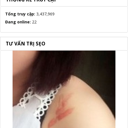
Tổng truy cập:
3,437,969
Đang online:
22
TƯ VẤN TRỊ SẸO