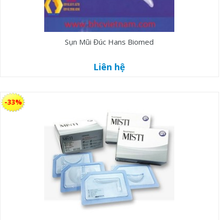
Sụn Mũi Đúc Hans Biomed
Liên hệ
-33%