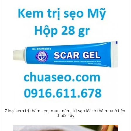
7 loại kem trị thâm sẹo, mụn, nám, trị sẹo lồi có thể mua ở tiệm
thuốc tây