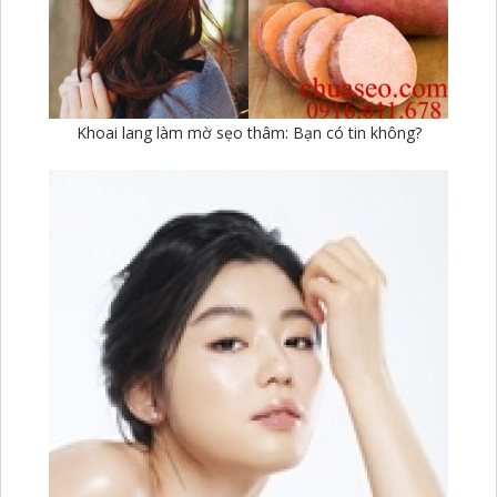
Khoai lang làm mờ sẹo thâm: Bạn có tin không?