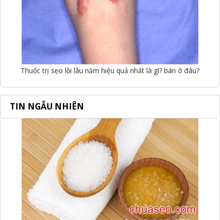
Thuốc trị sẹo lồi lâu năm hiệu quả nhất là gì? bán ở đâu?
TIN NGẪU NHIÊN