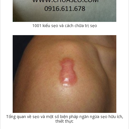
1001 kiểu sẹo và cách chữa trị sẹo
Tổng quan về sẹo và một số biện pháp ngăn ngừa sẹo hữu ích,
thiết thực