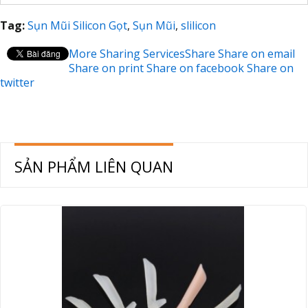
Tag:
Sụn Mũi Silicon Gọt
,
Sụn Mũi
,
slilicon
More Sharing Services
Share
Share on email
Share on print
Share on facebook
Share on
twitter
SẢN PHẨM LIÊN QUAN