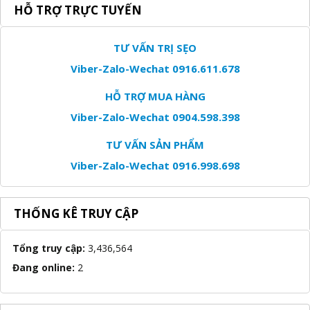
HỖ TRỢ TRỰC TUYẾN
TƯ VẤN TRỊ SẸO
Viber-Zalo-Wechat 0916.611.678
HỖ TRỢ MUA HÀNG
Viber-Zalo-Wechat 0904.598.398
TƯ VẤN SẢN PHẨM
Viber-Zalo-Wechat 0916.998.698
THỐNG KÊ TRUY CẬP
Tổng truy cập:
3,436,564
Đang online:
2