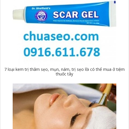
7 loại kem trị thâm sẹo, mụn, nám, trị sẹo lồi có thể mua ở tiệm
thuốc tây