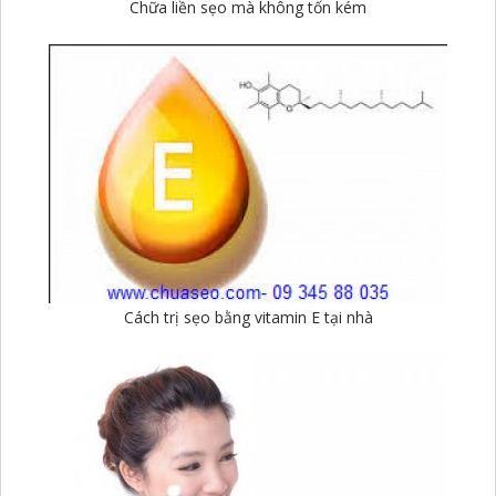
Chữa liền sẹo mà không tốn kém
Cách trị sẹo bằng vitamin E tại nhà