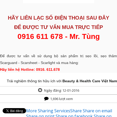
HÃY LIÊN LẠC SỐ ĐIỆN THOẠI SAU ĐÂY
ĐỂ ĐƯỢC
TƯ VẤN MUA TRỰC TIẾP
0916 611 678 - Mr. Tùng
Để được tư vấn về sử dụng bộ sản phẩm trị sẹo lồi, sẹo thâm
Scarguard - Scarsheet - Scarlight và mua hàng:
Hãy liên hệ Hotline: 0916. 611.678
Trải nghiệm thông tin hữu ích với
Beauty & Health Care Việt Nam
Ngày đăng: 12-01-2016
1,696 lượt xem
More Sharing Services
Share
Share on email
Share on print
Share on facebook
Share on