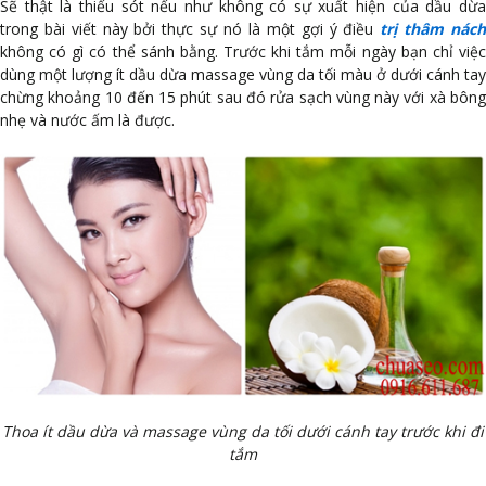
Sẽ thật là thiếu sót nếu như không có sự xuất hiện của dầu dừa
trong bài viết này bởi thực sự nó là một gợi ý điều
trị thâm nác
không có gì có thể sánh bằng. Trước khi tắm mỗi ngày bạn chỉ việc
dùng một lượng ít dầu dừa massage vùng da tối màu ở dưới cánh tay
chừng khoảng 10 đến 15 phút sau đó rửa sạch vùng này với xà bông
nhẹ và nước ấm là được.
Thoa ít dầu dừa và massage vùng da tối dưới cánh tay trước khi đi
tắm