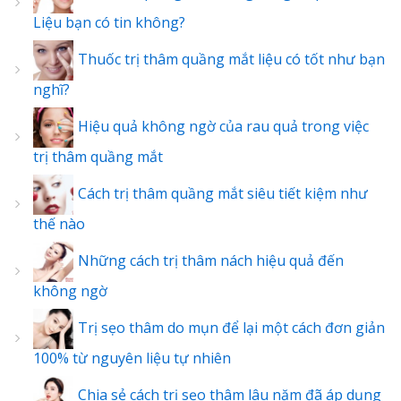
Liệu bạn có tin không?
Thuốc trị thâm quầng mắt liệu có tốt như bạn
nghĩ?
Hiệu quả không ngờ của rau quả trong việc
trị thâm quầng mắt
Cách trị thâm quầng mắt siêu tiết kiệm như
thế nào
Những cách trị thâm nách hiệu quả đến
không ngờ
Trị sẹo thâm do mụn để lại một cách đơn giản
100% từ nguyên liệu tự nhiên
Chia sẻ cách trị sẹo thâm lâu năm đã áp dụng