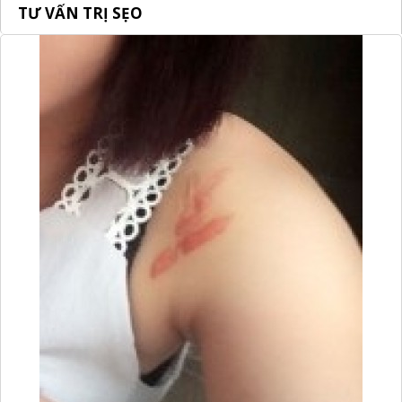
TƯ VẤN TRỊ SẸO