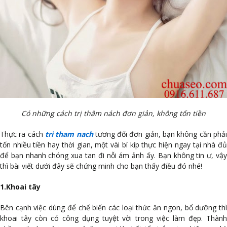
Có những cách trị thâm nách đơn giản, không tốn tiền
Thực ra cách
tri tham nach
tương đối đơn giản, bạn không cần phả
tốn nhiều tiền hay thời gian, một vài bí kíp thực hiện ngay tại nhà đủ
để bạn nhanh chóng xua tan đi nỗi ám ảnh ấy. Bạn không tin ư, vậy
thì bài viết dưới đây sẽ chứng minh cho bạn thấy điều đó nhé!
1.Khoai tây
Bên cạnh việ
c dùng để chế biến các loại thức ăn ngon, bổ dưỡng th
khoai tây còn có công dụng tuyệt vời trong việc làm đẹp. Thành