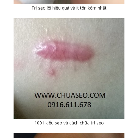
Trị sẹo lồi hiệu quả và ít tốn kém nhất
1001 kiểu sẹo và cách chữa trị sẹo