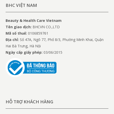
BHC VIỆT NAM
Beauty & Health Care Vietnam
Tên giao dịch:
BHCVN CO.,LTD
Mã số thuế:
0106859761
Địa chỉ:
Số 47A, Ngõ 77, Phố 8/3, Phường Minh Khai, Quận
Hai Bà Trưng, Hà Nội
Ngày cấp giấy phép:
03/06/2015
HỖ TRỢ KHÁCH HÀNG