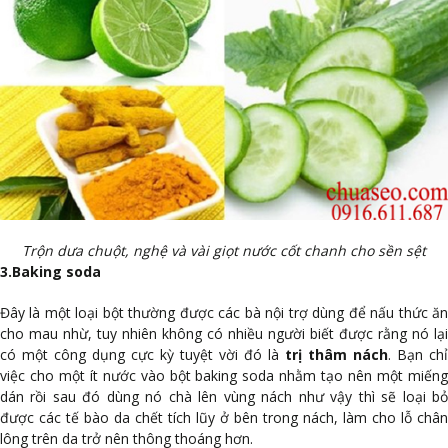
Trộn dưa chuột, nghệ và vài giọt nước cốt chanh cho sền sệt
3.Baking soda
Đây là một loại bột thường được các bà nội trợ dùng để nấu thức ăn
cho mau nhừ, tuy nhiên không có nhiều người biết được rằng nó lại
có một công dụng cực kỳ tuyệt vời đó là
trị thâm nách
. Bạn chỉ
việc cho một ít nước vào bột baking soda nhằm tạo nên một miếng
dán rồi sau đó dùng nó chà lên vùng nách như vậy thì sẽ loại bỏ
được các tế bào da chết tích lũy ở bên trong nách, làm cho lỗ chân
lông trên da trở nên thông thoáng hơn.