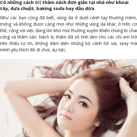
Có những cách trị thâm nách đơn giản tại nhà như khoai
tây, dưa chuột, baking soda hay dầu dừa
Như các bạn cũng đã biết, vùng da ở dưới cánh tay thường mềm,
mỏng và không được căng mịn như những vùng da khác ở trên cơ
thể, cộng với việc dùng lăn khử mùi thường xuyên khiến chúng bị chai
cứng và thâm sần. Nách bị thâm đã vô tình làm cho các chị em trở
nên thiếu tự tin, không dám diện những bộ cánh hở vai, sexy mà
mình yêu thích để đi chơi, dự tiệc.