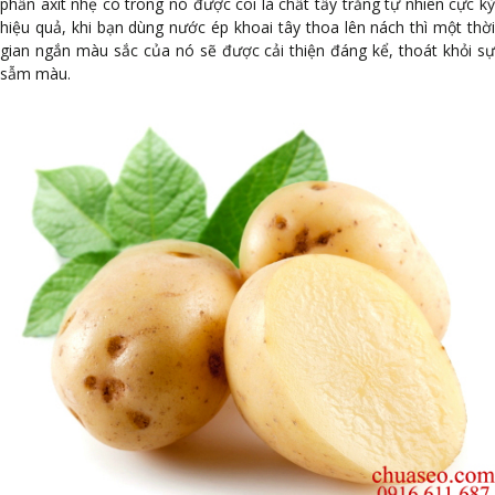
phần axit nhẹ có trong nó được coi là chất tẩy trắng tự nhiên cực kỳ
hiệu quả, khi bạn dùng nước ép khoai tây thoa lên nách thì một thời
gian ngắn màu sắc của nó sẽ được cải thiện đáng kể, thoát khỏi sự
sẫm màu.