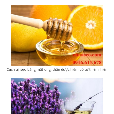
Cách trị sẹo bằng mật ong, thần dược hiếm có từ thiên nhiên