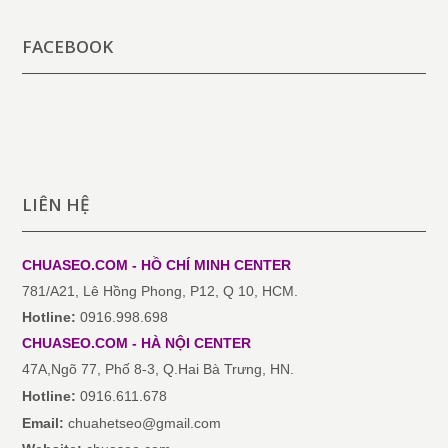
FACEBOOK
LIÊN HỆ
CHUASEO.COM - HỒ CHÍ MINH
CENTER
781/A21, Lê Hồng Phong, P12, Q 10, HCM.
Hotline:
0916.998.698
CHUASEO.COM
-
HÀ NỘI
CENTER
47A,Ngõ 77, Phố 8-3, Q.Hai Bà Trưng, HN.
Hotline:
0916.611.678
Email:
chuahetseo@gmail.com