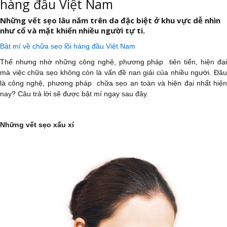
hàng đầu Việt Nam
Những vết sẹo lâu năm trên da đặc biệt ở khu vực dễ nhìn
như cổ và mặt khiến nhiều người tự ti.
Bật mí về chữa sẹo lồi hàng đầu Việt Nam
Thế nhưng nhờ những công nghệ, phương pháp tiên tiến, hiện đại
mà việc chữa sẹo không còn là vấn đề nan giải của nhiều người. Đâu
là công nghệ, phương pháp chữa sẹo an toàn và hiện đại nhất hiện
nay? Câu trả lời sẽ được bật mí ngay sau đây.
Những vết sẹo xấu xí