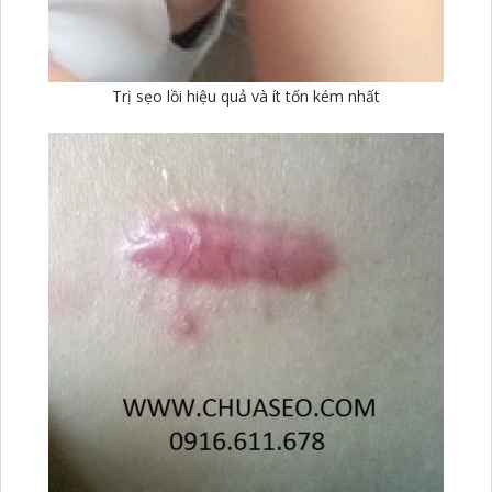
Trị sẹo lồi hiệu quả và ít tốn kém nhất