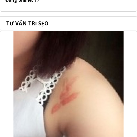
Đang online:
17
TƯ VẤN TRỊ SẸO