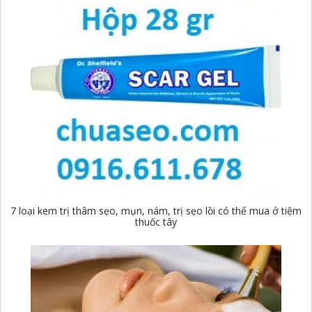
7 loại kem trị thâm sẹo, mụn, nám, trị sẹo lồi có thể mua ở tiệm
thuốc tây