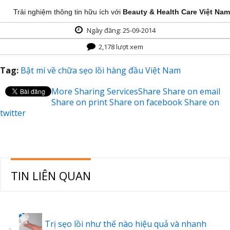
Trải nghiệm thông tin hữu ích với
Beauty & Health Care Việt Nam
Ngày đăng: 25-09-2014
2,178 lượt xem
Tag:
Bật mí về chữa sẹo lồi hàng đầu Việt Nam
More Sharing Services
Share
Share on email
Share on print
Share on facebook
Share on
twitter
TIN LIÊN QUAN
Trị sẹo lồi như thế nào hiệu quả và nhanh