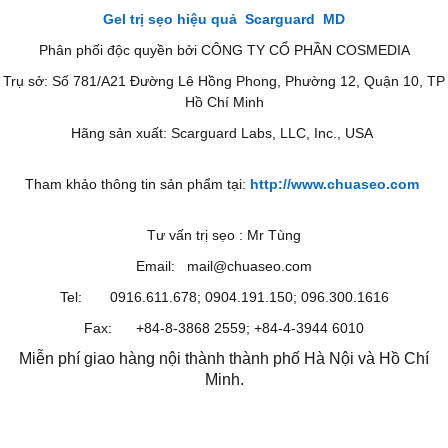
Gel trị sẹo hiệu quả Scarguard MD
Phân phối độc quyền bởi CÔNG TY CỔ PHẦN COSMEDIA
Trụ sở: Số 781/A21 Đường Lê Hồng Phong, Phường 12, Quận 10, TP
Hồ Chí Minh
Hãng sản xuất: Scarguard Labs, LLC, Inc., USA
Tham khảo thông tin sản phẩm tại:
http://www.chuaseo.com
Tư vấn trị sẹo : Mr Tùng
Email: mail@chuaseo.com
Tel: 0916.611.678; 0904.191.150; 096.300.1616
Fax: +84-8-3868 2559; +84-4-3944 6010
Miễn phí giao hàng nội thành thành phố Hà Nội và Hồ Chí
Minh.