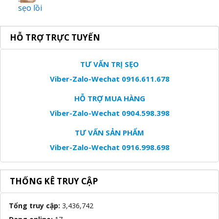
sẹo lồi
HỖ TRỢ TRỰC TUYẾN
TƯ VẤN TRỊ SẸO
Viber-Zalo-Wechat 0916.611.678
HỖ TRỢ MUA HÀNG
Viber-Zalo-Wechat 0904.598.398
TƯ VẤN SẢN PHẨM
Viber-Zalo-Wechat 0916.998.698
THỐNG KÊ TRUY CẬP
Tổng truy cập:
3,436,742