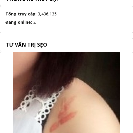
Tổng truy cập:
3,436,135
Đang online:
2
TƯ VẤN TRỊ SẸO