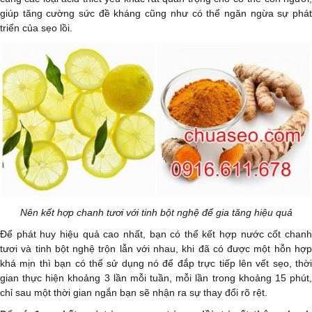
giúp tăng cường sức đề kháng cũng như có thể ngăn ngừa sự phát
triển của sẹo lồi.
Nên kết hợp chanh tươi với tinh bột nghệ để gia tăng hiệu quả
Để phát huy hiệu quả cao nhất, bạn có thể kết hợp nước cốt chanh
tươi và tinh bột nghệ trộn lẫn với nhau, khi đã có được một hỗn hợp
khá mịn thì bạn có thể sử dụng nó để đắp trực tiếp lên vết sẹo, thời
gian thực hiện khoảng 3 lần mỗi tuần, mỗi lần trong khoảng 15 phút,
chỉ sau một thời gian ngắn bạn sẽ nhận ra sự thay đổi rõ rệt.