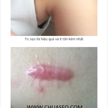
Trị sẹo lồi hiệu quả và ít tốn kém nhất