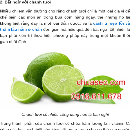
2. Bất ngờ với chanh tươi
Nhiều chị em vẫn thường cho rằng chanh tươi chỉ là một loại gia vị để
chế biến các món ăn trong bữa cơm hằng ngày, thế nhưng họ lại
không biết rằng đây là một loại thần dược, và là
cách trị sẹo lồi v
thâm lâu năm ở chân
đơn giản mà hiệu quả đến bất ngờ, tất nhiên l
bạn phải kiên trì thực hiện phương pháp này trong một khoản thời
gian nhất định.
Chanh tươi có nhiều công dụng hơn là bạn nghĩ
Trong thành phần của chanh tươi có chứa hàm lượng lớn vitamin C,
cùng các loại acid thiết yếu khác rất quan trọng cho cơ thể con người,