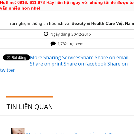
Hotline: 0916. 611.678-Hãy liên hệ ngay với chúng tôi để được tư
vấn nhiều hơn nhé!
Trải nghiệm thông tin hữu ích với
Beauty & Health Care Việt Nam
Ngày đăng: 30-12-2016
1,782 lượt xem
More Sharing Services
Share
Share on email
Share on print
Share on facebook
Share on
twitter
TIN LIÊN QUAN