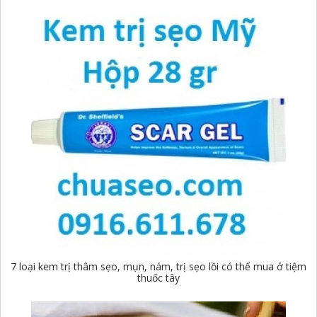
7 loại kem trị thâm sẹo, mụn, nám, trị sẹo lồi có thể mua ở tiệm
thuốc tây