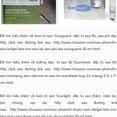
Để tìm hiểu thêm về kem trị sẹo Scarguard -đặc trị sẹo lồi, sẹo phì đại:
Hãy click vào đường link sau:
http://www.chuaseo.com/san-pham/tri-
seo-loi/gel-lam-mo-seo-loi-seo-phi-dai-scarguard-30-ml.html
Để tìm hiểu thêm về miếng dán trị sẹo lồi Scarsheet -đặc trị sẹo lồi:
Hãy click vào đường link sau:
http://www.chuaseo.com/san-pham/tri-
seo-loi/mieng-dan-silicone-tri-seo-loi-scarsheet-hop-21-mieng-3-5-x-7-
cm.html
Để tìm hiểu thêm về kem trị sẹo Scarlight -đặc trị sẹo thâm, nám da,
tàn nhang, rạn da: Hãy click vào đường link
sau:
http://www.chuaseo.com/san-pham/tri-tham-nam-da/gel-lam-mo-
seo-mau-seo-tham-nam-da-ran-da-scarlight-30-ml.html