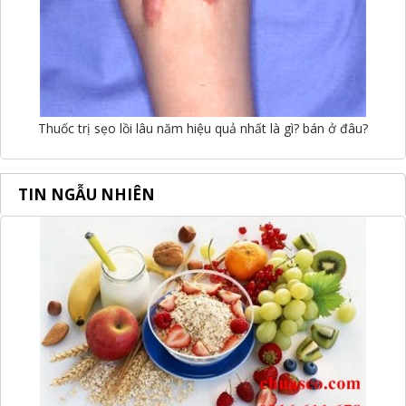
Thuốc trị sẹo lồi lâu năm hiệu quả nhất là gì? bán ở đâu?
TIN NGẪU NHIÊN