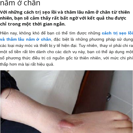
năm ở chân
Với những cách trị sẹo lồi và thâm lâu năm ở chân từ thiên
nhiên, bạn sẽ cảm thấy rất bất ngờ với kết quả thu được
chỉ trong một thời gian ngắn.
Hiện nay, không khó để bạn có thể tìm được những
cách trị sẹo lồ
và thâm lâu năm ở chân
, đặc biệt là những phương pháp sử dụn
các loại máy móc và thiết bị y tế hiện đại. Tuy nhiên, thay vì phải chi ra
một số tiền rất lớn dành cho các dịch vụ này, bạn có thể áp dụng một
số phương thức điều trị có nguồn gốc từ thiên nhiên, với mức chi phí
thấp hơn mà lại rất hiệu quả.