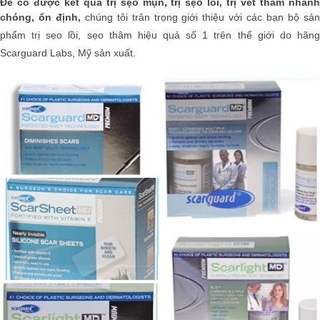
Để có được kết quả trị sẹo mụn, trị sẹo lồi, trị vết thâm nhanh
chóng, ổn định,
chúng tôi trân trọng giới thiệu với các bạn bộ sả
phẩm trị sẹo lồi, sẹo thâm hiệu quả số 1 trên thế giới do hãng
Scarguard Labs, Mỹ sản xuất.