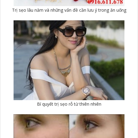
Trị sẹo lâu năm và những vấn đề cần lưu ý trong ăn uống
Bí quyết trị sẹo rỗ từ thiên nhiên