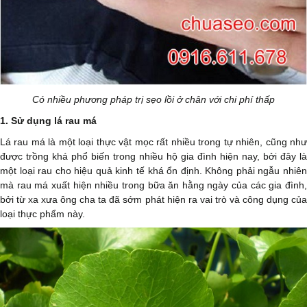
Có nhiều phương pháp trị sẹo lồi ở chân với chi phí thấp
1. Sử dụng lá rau má
Lá rau má là một loại thực vật mọc rất nhiều trong tự nhiên, cũng như
được trồng khá phổ biến trong nhiều hộ gia đình hiện nay, bởi đây là
một loại rau cho hiệu quả kinh tế khá ổn định. Không phải ngẫu nhiên
mà rau má xuất hiện nhiều trong bữa ăn hằng ngày của các gia đình,
bởi từ xa xưa ông cha ta đã sớm phát hiện ra vai trò và công dụng của
loại thực phẩm này.