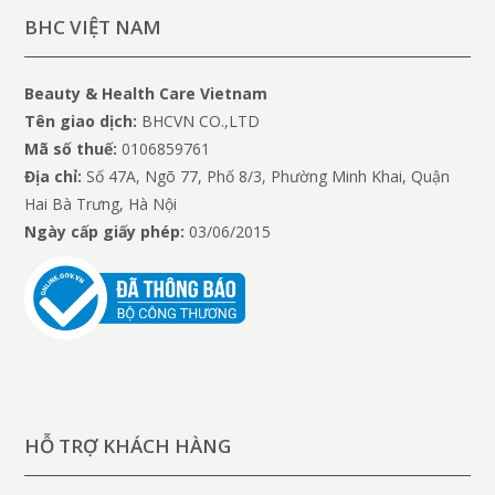
BHC VIỆT NAM
Beauty & Health Care Vietnam
Tên giao dịch:
BHCVN CO.,LTD
Mã số thuế:
0106859761
Địa chỉ:
Số 47A, Ngõ 77, Phố 8/3, Phường Minh Khai, Quận
Hai Bà Trưng, Hà Nội
Ngày cấp giấy phép:
03/06/2015
HỖ TRỢ KHÁCH HÀNG