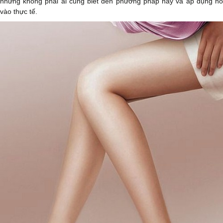
nhưng không phải ai cũng biết đến phương pháp này và áp dụng nó
vào thực tế.