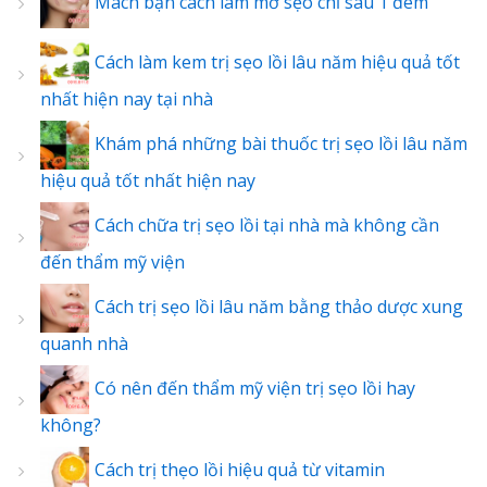
Mách bạn cách làm mờ sẹo chỉ sau 1 đêm
Cách làm kem trị sẹo lồi lâu năm hiệu quả tốt
nhất hiện nay tại nhà
Khám phá những bài thuốc trị sẹo lồi lâu năm
hiệu quả tốt nhất hiện nay
Cách chữa trị sẹo lồi tại nhà mà không cần
đến thẩm mỹ viện
Cách trị sẹo lồi lâu năm bằng thảo dược xung
quanh nhà
Có nên đến thẩm mỹ viện trị sẹo lồi hay
không?
Cách trị thẹo lồi hiệu quả từ vitamin