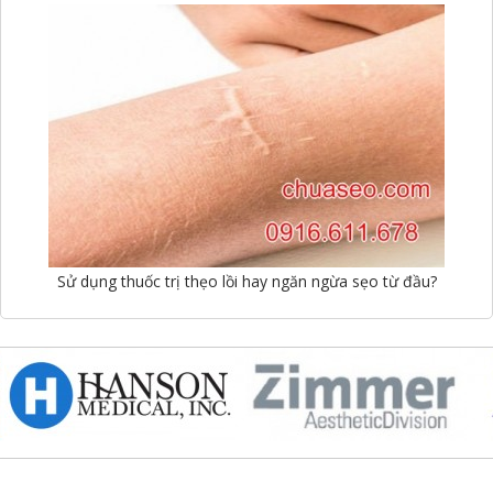
Sử dụng thuốc trị thẹo lồi hay ngăn ngừa sẹo từ đầu?