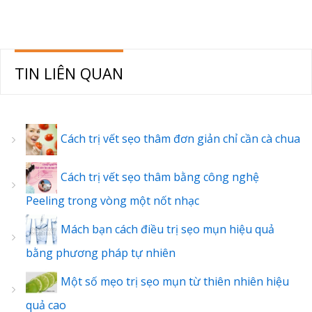
TIN LIÊN QUAN
Cách trị vết sẹo thâm đơn giản chỉ cần cà chua
Cách trị vết sẹo thâm bằng công nghệ
Peeling trong vòng một nốt nhạc
Mách bạn cách điều trị sẹo mụn hiệu quả
bằng phương pháp tự nhiên
Một số mẹo trị sẹo mụn từ thiên nhiên hiệu
quả cao