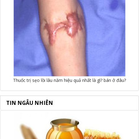
Thuốc trị sẹo lồi lâu năm hiệu quả nhất là gì? bán ở đâu?
TIN NGẪU NHIÊN