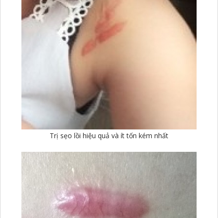
Trị sẹo lồi hiệu quả và ít tốn kém nhất