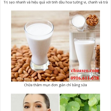
Trị sẹo nhanh và hiệu quả với tinh dầu hoa tường vi, chanh và trà
Chữa thâm mụn đơn giản chỉ bằng sữa