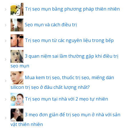
Trị sẹo mụn bằng phương pháp thiên nhiên
Sẹo mụn và cách điều trị
Trị sẹo mụn từ các nguyên liệu trong bếp
3 quan niệm sai lầm thường gặp khi điều trị
sẹo mụn
Mua kem trị sẹo, thuốc trị sẹo, miếng dán
silicon trị sẹo ở đâu chất lượng nhất?
Trị sẹo mụn tại nhà với 2 mẹo tự nhiên
3 mẹo đơn giản để trị sẹo mụn ở nhà với sản
vật thiên nhiên