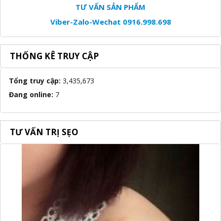
TƯ VẤN SẢN PHẨM
Viber-Zalo-Wechat 0916.998.698
THỐNG KÊ TRUY CẬP
Tổng truy cập:
3,435,673
Đang online:
7
TƯ VẤN TRỊ SẸO