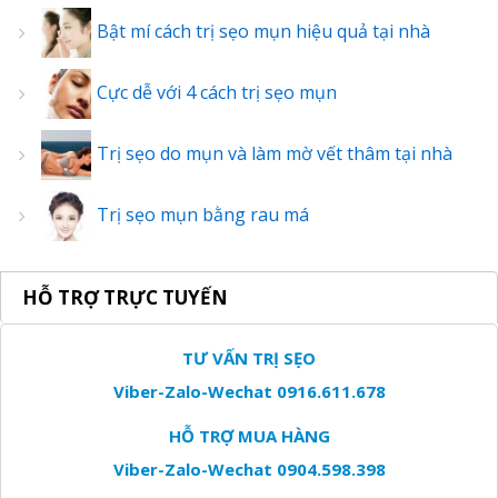
Bật mí cách trị sẹo mụn hiệu quả tại nhà
Cực dễ với 4 cách trị sẹo mụn
Trị sẹo do mụn và làm mờ vết thâm tại nhà
Trị sẹo mụn bằng rau má
HỖ TRỢ TRỰC TUYẾN
TƯ VẤN TRỊ SẸO
Viber-Zalo-Wechat 0916.611.678
HỖ TRỢ MUA HÀNG
Viber-Zalo-Wechat 0904.598.398