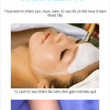
7 loại kem trị thâm sẹo, mụn, nám, trị sẹo lồi có thể mua ở tiệm
thuốc tây
12 cách trị sẹo thâm lâu năm đơn giản mà hiệu quả