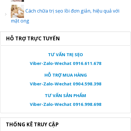
Cách chữa trị sẹo lồi đơn giản, hiệu quả với
mật ong
HỖ TRỢ TRỰC TUYẾN
TƯ VẤN TRỊ SẸO
Viber-Zalo-Wechat 0916.611.678
HỖ TRỢ MUA HÀNG
Viber-Zalo-Wechat 0904.598.398
TƯ VẤN SẢN PHẨM
Viber-Zalo-Wechat 0916.998.698
THỐNG KÊ TRUY CẬP