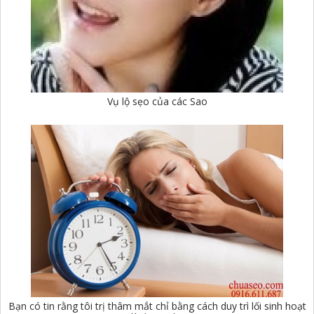
Vụ lộ sẹo của các Sao
Bạn có tin rằng tôi trị thâm mắt chỉ bằng cách duy trì lối sinh hoạt