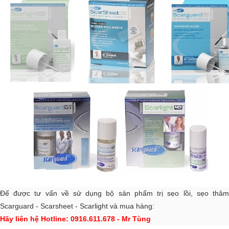
Để được tư vấn về sử dụng bộ sản phẩm trị sẹo lồi, sẹo thâm
Scarguard - Scarsheet - Scarlight và mua hàng:
Hãy liên hệ Hotline: 0916.611.678 - Mr Tùng