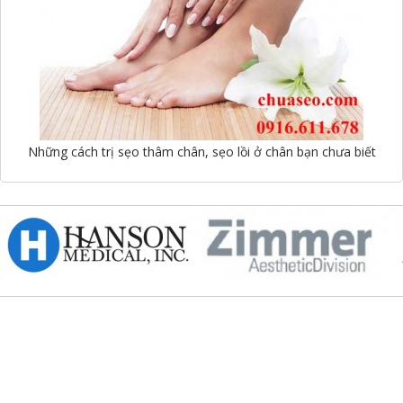
Những cách trị sẹo thâm chân, sẹo lồi ở chân bạn chưa biết