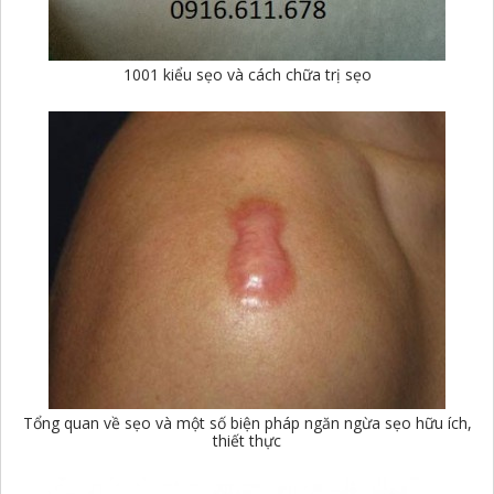
1001 kiểu sẹo và cách chữa trị sẹo
Tổng quan về sẹo và một số biện pháp ngăn ngừa sẹo hữu ích,
thiết thực