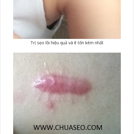
Trị sẹo lồi hiệu quả và ít tốn kém nhất