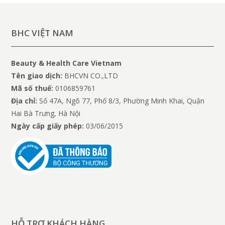
BHC VIỆT NAM
Beauty & Health Care Vietnam
Tên giao dịch:
BHCVN CO.,LTD
Mã số thuế:
0106859761
Địa chỉ:
Số 47A, Ngõ 77, Phố 8/3, Phường Minh Khai, Quận
Hai Bà Trưng, Hà Nội
Ngày cấp giấy phép:
03/06/2015
HỖ TRỢ KHÁCH HÀNG