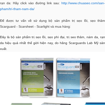
rạn da: Hãy click vào đường link sau:
http://www.chuaseo.com/san-
pham/tri-tham-nam-da/
Để được tư vấn về sử dụng bộ sản phẩm trị sẹo lồi, sẹo thâm
Scarguard - Scarsheet - Scarlight và mua hàng:
Đây là bộ sản phẩm trị sẹo lồi, sẹo phì đại, trị seo thâm, nám da, rạn
da hiệu quả nhất thế giới hiện nay, do hãng Scarguards Lab Mỹ sản
xuất.