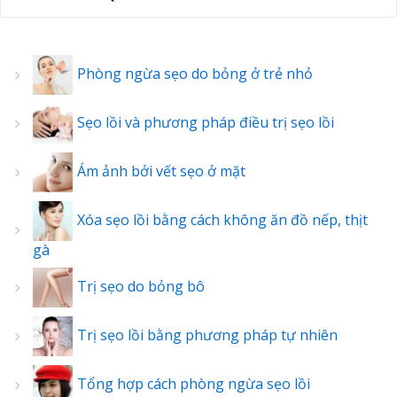
Phòng ngừa sẹo do bỏng ở trẻ nhỏ
Sẹo lồi và phương pháp điều trị sẹo lồi
Ám ảnh bởi vết sẹo ở mặt
Xóa sẹo lồi bằng cách không ăn đồ nếp, thịt
gà
Trị sẹo do bỏng bô
Trị sẹo lồi bằng phương pháp tự nhiên
Tổng hợp cách phòng ngừa sẹo lồi