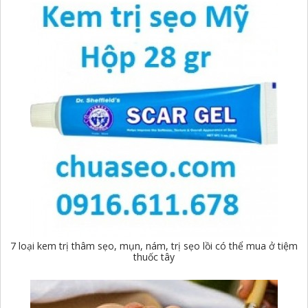
7 loại kem trị thâm sẹo, mụn, nám, trị sẹo lồi có thể mua ở tiệm
thuốc tây