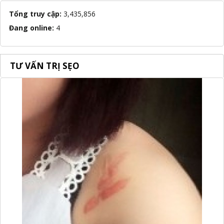
Tổng truy cập:
3,435,856
Đang online:
4
TƯ VẤN TRỊ SẸO