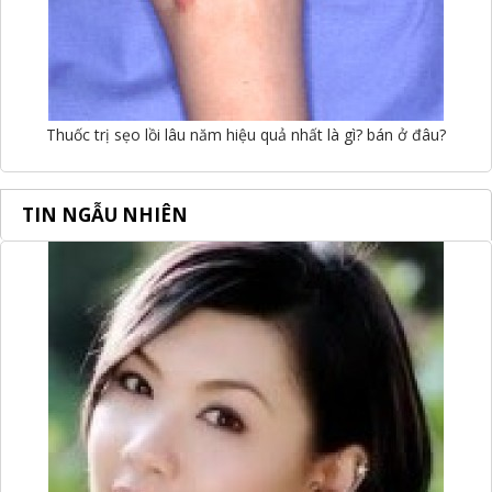
Thuốc trị sẹo lồi lâu năm hiệu quả nhất là gì? bán ở đâu?
TIN NGẪU NHIÊN