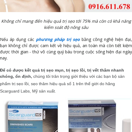
Không chỉ mang đến hiệu quả trị sẹo tới 75% mà còn có khả năng
kiểm soát độ nông sâu
Nếu áp dụng các
phương pháp trị sẹo
bằng công nghệ hiện đại,
bạn không chỉ được cam kết về hiệu quả, an toàn mà còn tiết kiệm
được thời gian - thứ vô cùng quý báu trong cuộc sống hiện đại ngày
nay.
Để có được kết quả trị sẹo mụn, trị sẹo lồi, trị vết thâm nhanh
chóng, ổn định,
chúng tôi trân trọng giới thiệu với các bạn bộ sản
phẩm trị sẹo lồi, sẹo thâm hiệu quả số 1 trên thế giới do hãng
Scarguard Labs, Mỹ sản xuất.