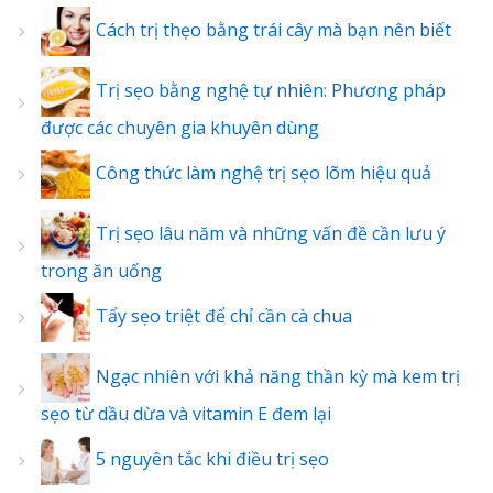
Cách trị thẹo bằng trái cây mà bạn nên biết
Trị sẹo bằng nghệ tự nhiên: Phương pháp
được các chuyên gia khuyên dùng
Công thức làm nghệ trị sẹo lõm hiệu quả
Trị sẹo lâu năm và những vấn đề cần lưu ý
trong ăn uống
Tẩy sẹo triệt để chỉ cần cà chua
Ngạc nhiên với khả năng thần kỳ mà kem trị
sẹo từ dầu dừa và vitamin E đem lại
5 nguyên tắc khi điều trị sẹo