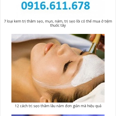
7 loại kem trị thâm sẹo, mụn, nám, trị sẹo lồi có thể mua ở tiệm
thuốc tây
12 cách trị sẹo thâm lâu năm đơn giản mà hiệu quả