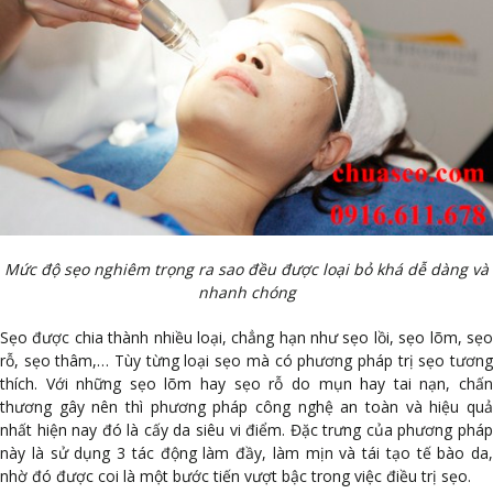
Mức độ sẹo nghiêm trọng ra sao đều được loại bỏ khá dễ dàng và
nhanh chóng
Sẹo được chia thành nhiều loại, chẳng hạn như sẹo lồi, sẹo lõm, sẹo
rỗ, sẹo thâm,… Tùy từng loại sẹo mà có phương pháp trị sẹo tương
thích. Với những sẹo lõm hay sẹo rỗ do mụn hay tai nạn, chấn
thương gây nên thì phương pháp công nghệ an toàn và hiệu quả
nhất hiện nay đó là cấy da siêu vi điểm. Đặc trưng của phương pháp
này là sử dụng 3 tác động làm đầy, làm mịn và tái tạo tế bào da,
nhờ đó được coi là một bước tiến vượt bậc trong việc điều trị sẹo.