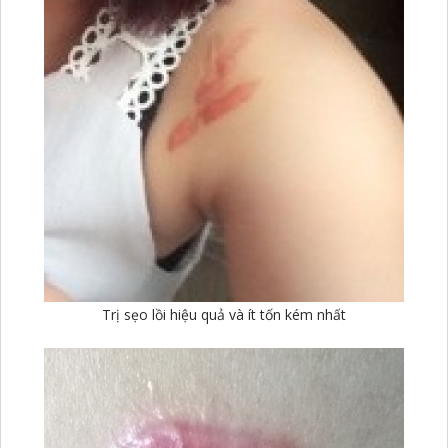
Trị sẹo lồi hiệu quả và ít tốn kém nhất