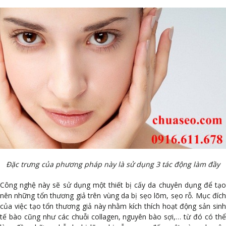
Đặc trưng của phương pháp này là sử dụng 3 tác động làm đầy
Công nghệ này sẽ sử dụng một thiết bị cấy da chuyên dụng để tạo
nên những tổn thương giả trên vùng da bị sẹo lõm, sẹo rỗ. Mục đích
của việc tạo tổn thương giả này nhằm kích thích hoạt động sản sinh
tế bào cũng như các chuỗi collagen, nguyên bào sợi,… từ đó có thể