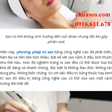
Sẹo có thể không ảnh hưởng đến sức khỏe nhưng đôi khi gây
phiền toái
Hiện nay,
phương pháp trị sẹo
bằng công nghệ cao đã phát triển
hiện đại và tiên tiến hơn nhiều. Bất kể vết sẹo nằm ở đâu, kích thước
như thế nào, mức độ nghiêm trọng ra sao đều có thể được loại bỏ
khá dễ dàng và nhanh chóng, đặc biệt là không đau đớn, không tác
dụng phụ, không biến chứng. So với việc điều trị bằng thuốc hay kem
trị sẹo thì điều trị bằng công nghệ cao có thể xóa sẹo một cách
tương đối triệt để.