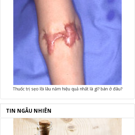
Thuốc trị sẹo lồi lâu năm hiệu quả nhất là gì? bán ở đâu?
TIN NGẪU NHIÊN