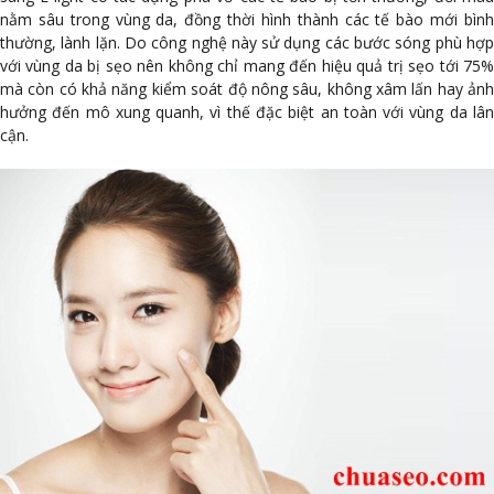
nằm sâu trong vùng da, đồng thời hình thành các tế bào mới bình
thường, lành lặn. Do công nghệ này sử dụng các bước sóng phù hợp
với vùng da bị sẹo nên không chỉ mang đến hiệu quả trị sẹo tới 75%
mà còn có khả năng kiểm soát độ nông sâu, không xâm lấn hay ảnh
hưởng đến mô xung quanh, vì thế đặc biệt an toàn với vùng da lân
cận.