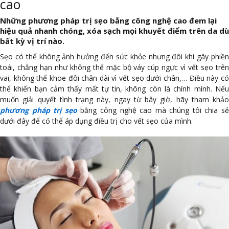
cao
Những phương pháp trị sẹo bằng công nghệ cao đem lại
hiệu quả nhanh chóng, xóa sạch mọi khuyết điểm trên da dù
bất kỳ vị trí nào.
Sẹo có thể không ảnh hưởng đến sức khỏe nhưng đôi khi gây phiền
toái, chẳng hạn như không thể mặc bộ váy cúp ngực vì vết sẹo trên
vai, không thể khoe đôi chân dài vì vết sẹo dưới chân,… Điều này có
thể khiến bạn cảm thấy mất tự tin, không còn là chính mình. Nếu
muốn giải quyết tình trạng này, ngay từ bây giờ, hãy tham khảo
phương pháp trị sẹo
bằng công nghệ cao mà chúng tôi chia sẻ
dưới đây để có thể áp dụng điều trị cho vết sẹo của mình.