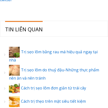
TIN LIÊN QUAN
Trị sẹo lõm bằng rau má hiệu quả ngay tại
nhà
Trị sẹo lõm do thuỷ đậu-Những thực phẩm
nên ăn và nên tránh
Cách trị sẹo lõm đơn giản từ trái cây
Cách trị thẹo trên mặt siêu tiết kiệm