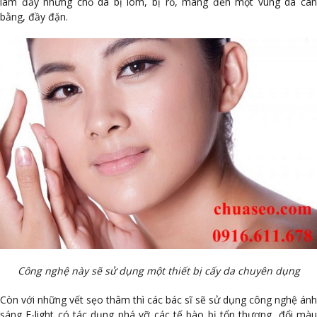
làm đầy những chỗ da bị lõm, bị rỗ, mang đến một vùng da cân
bằng, đầy đặn.
Công nghệ này sẽ sử dụng một thiết bị cấy da chuyên dụng
Còn với những vết sẹo thâm thì các bác sĩ sẽ sử dụng công nghệ ánh
sáng E-light có tác dụng phá vỡ các tế bào bị tổn thương, đổi màu