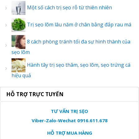
Một số cách trị sẹo rỗ từ thiên nhiên
Trị sẹo lõm lâu năm ở chân bằng đắp rau má
8 cách phòng tránh tối đa sự hình thành của
sẹo lõm
Hành tây trị sẹo thâm, sẹo lõm, sẹo trứng cá
hiệu quả
HỖ TRỢ TRỰC TUYẾN
TƯ VẤN TRỊ SẸO
Viber-Zalo-Wechat 0916.611.678
HỖ TRỢ MUA HÀNG