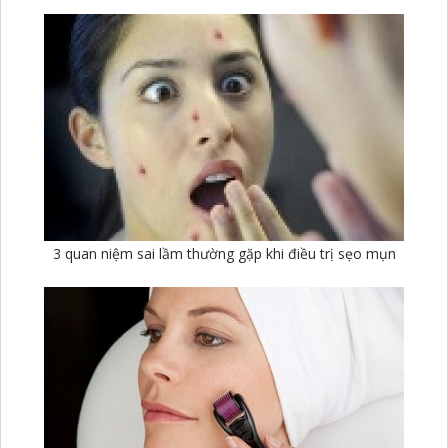
3 quan niệm sai lầm thường gặp khi điều trị sẹo mụn