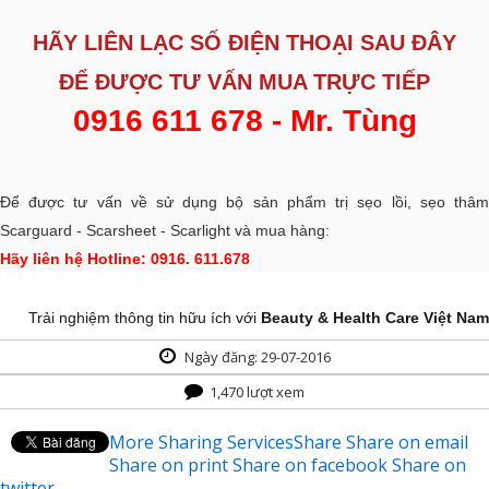
HÃY LIÊN LẠC SỐ ĐIỆN THOẠI SAU ĐÂY
ĐỂ ĐƯỢC
TƯ VẤN MUA TRỰC TIẾP
0916 611 678 - Mr. Tùng
Để được tư vấn về sử dụng bộ sản phẩm trị sẹo lồi, sẹo thâm
Scarguard - Scarsheet - Scarlight và mua hàng:
Hãy liên hệ Hotline: 0916. 611.678
Trải nghiệm thông tin hữu ích với
Beauty & Health Care Việt Nam
Ngày đăng: 29-07-2016
1,470 lượt xem
More Sharing Services
Share
Share on email
Share on print
Share on facebook
Share on
twitter