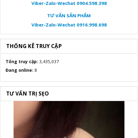
Viber-Zalo-Wechat 0904.598.398
TƯ VẤN SẢN PHẨM
Viber-Zalo-Wechat 0916.998.698
THỐNG KÊ TRUY CẬP
Tổng truy cập:
3,435,037
Đang online:
8
TƯ VẤN TRỊ SẸO