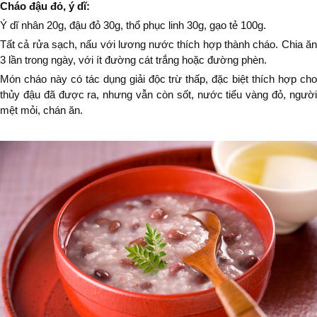
Cháo đậu đỏ, ý dĩ:
Ý dĩ nhân 20g, đậu đỏ 30g, thổ phục linh 30g, gạo tẻ 100g.
Tất cả rửa sạch, nấu với lương nước thích hợp thành cháo. Chia ăn
3 lần trong ngày, với ít đường cát trắng hoặc đường phèn.
Món cháo này có tác dụng giải độc trừ thấp, đặc biệt thích hợp cho
thủy đậu đã được ra, nhưng vẫn còn sốt, nước tiểu vàng đỏ, người
mệt mỏi, chán ăn.