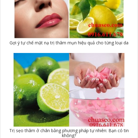
Gợi ý tự chế mặt nạ trị thâm mụn hiệu quả cho từng loại da
Trị sẹo thâm ở chân bằng phương pháp tự nhiên: Bạn có tin
không?