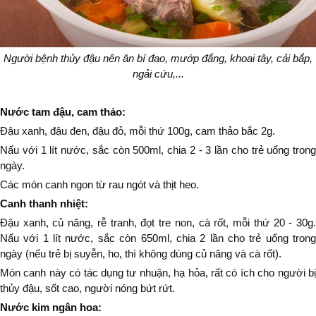
Người bệnh thủy đậu nên ăn bí đao, mướp đắng, khoai tây, cải bắp,
ngải cứu,...
Nước tam đậu, cam thảo:
Đậu xanh, đậu đen, đậu đỏ, mỗi thứ 100g, cam thảo bắc 2g.
Nấu với 1 lít nước, sắc còn 500ml, chia 2 - 3 lần cho trẻ uống trong
ngày.
Các món canh ngon từ rau ngót và thịt heo.
Canh thanh nhiệt:
Đậu xanh, củ năng, rễ tranh, đọt tre non, cà rốt, mỗi thứ 20 - 30g.
Nấu với 1 lít nước, sắc còn 650ml, chia 2 lần cho trẻ uống trong
ngày (nếu trẻ bị suyễn, ho, thì không dùng củ năng và cà rốt).
Món canh này có tác dụng tư nhuận, hạ hỏa, rất có ích cho người bị
thủy đậu, sốt cao, người nóng bứt rứt.
Nước kim ngân hoa: