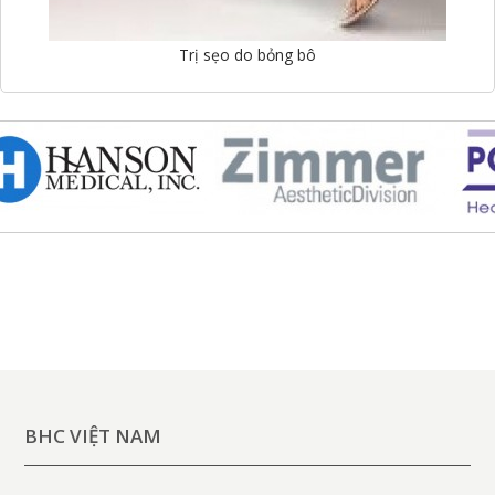
Trị sẹo do bỏng bô
BHC VIỆT NAM