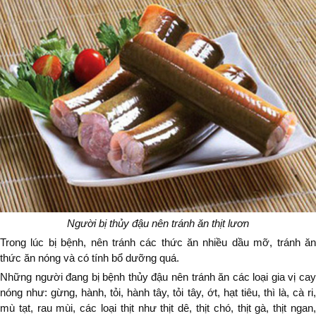
Người bị thủy đậu nên tránh ăn thịt lươn
Trong lúc bị bệnh, nên tránh các
thức ăn
nhiều dầu mỡ, tránh ă
thức ăn nóng và có tính bổ dưỡng quá.
Những người đang bị bệnh thủy đậu nên tránh ăn các loại gia vị cay
nóng như: gừng, hành, tỏi, hành tây, tỏi tây, ớt, hạt tiêu, thì là, cà ri,
mù tạt, rau mùi, các loại thịt như thịt dê, thịt chó, thịt gà, thịt ngan,