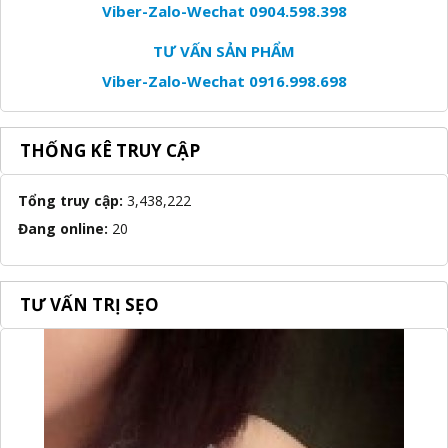
Viber-Zalo-Wechat 0904.598.398
TƯ VẤN SẢN PHẨM
Viber-Zalo-Wechat 0916.998.698
THỐNG KÊ TRUY CẬP
Tổng truy cập:
3,438,222
Đang online:
20
TƯ VẤN TRỊ SẸO