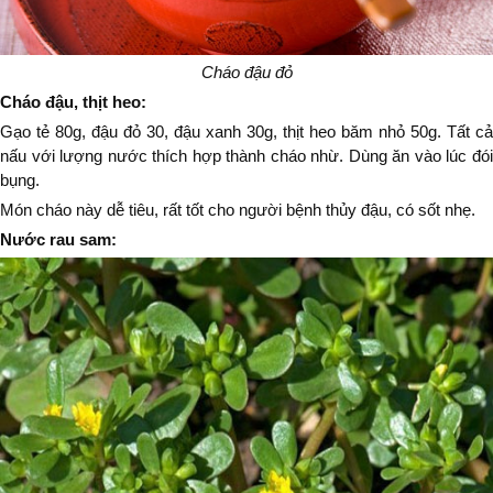
Cháo đậu đỏ
Cháo đậu, thịt heo:
Gạo tẻ 80g, đậu đỏ 30, đậu xanh 30g, thịt heo băm nhỏ 50g. Tất cả
nấu với lượng nước thích hợp thành cháo nhừ. Dùng ăn vào lúc đói
bụng.
Món cháo này dễ tiêu, rất tốt cho người bệnh thủy đậu, có sốt nhẹ.
Nước rau sam: