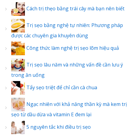
Cách trị thẹo bằng trái cây mà bạn nên biết
Trị sẹo bằng nghệ tự nhiên: Phương pháp
được các chuyên gia khuyên dùng
Công thức làm nghệ trị sẹo lõm hiệu quả
Trị sẹo lâu năm và những vấn đề cần lưu ý
trong ăn uống
Tẩy sẹo triệt để chỉ cần cà chua
Ngạc nhiên với khả năng thần kỳ mà kem trị
sẹo từ dầu dừa và vitamin E đem lại
5 nguyên tắc khi điều trị sẹo