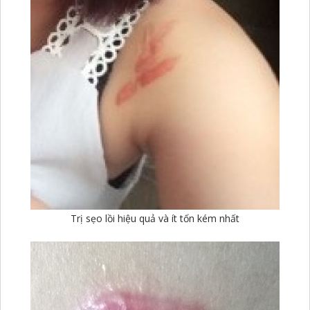
Trị sẹo lồi hiệu quả và ít tốn kém nhất