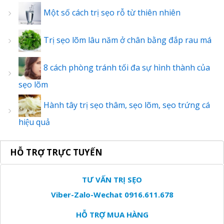
Một số cách trị sẹo rỗ từ thiên nhiên
Trị sẹo lõm lâu năm ở chân bằng đắp rau má
8 cách phòng tránh tối đa sự hình thành của
sẹo lõm
Hành tây trị sẹo thâm, sẹo lõm, sẹo trứng cá
hiệu quả
HỖ TRỢ TRỰC TUYẾN
TƯ VẤN TRỊ SẸO
Viber-Zalo-Wechat 0916.611.678
HỖ TRỢ MUA HÀNG