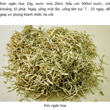
Kim ngân hoa 10g, nước mía 20ml. Nấu với 500ml nước, sôi
khoảng 10 phút. Ngày uống một lần, uống liên tục 7 - 10 ngày, để
giúp sơ phong thanh nhiệt, hạ sốt.
Kim ngân hoa