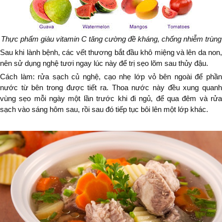
Thực phẩm giàu vitamin C tăng cường đề kháng, chống nhiễm trùng
Sau khi lành bệnh, các vết thương bắt đầu khô miệng và lên da non,
nên sử dụng nghệ tươi ngay lúc này để trị sẹo lõm sau thủy đậu.
Cách làm: rửa sạch củ nghệ, cạo nhẹ lớp vỏ bên ngoài để phần
nước từ bên trong được tiết ra. Thoa nước này đều xung quanh
vùng sẹo mỗi ngày một lần trước khi đi ngủ, để qua đêm và rửa
sạch vào sáng hôm sau, rồi sau đó tiếp tục bôi lên một lớp khác.