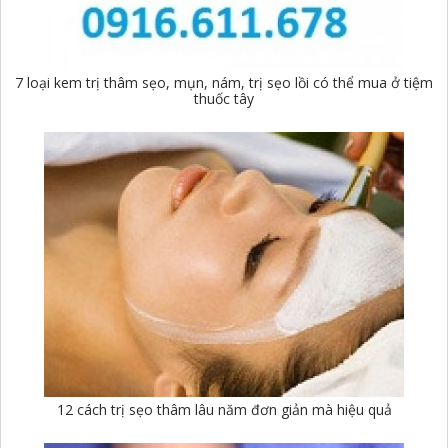
7 loại kem trị thâm sẹo, mụn, nám, trị sẹo lồi có thể mua ở tiệm
thuốc tây
12 cách trị sẹo thâm lâu năm đơn giản mà hiệu quả