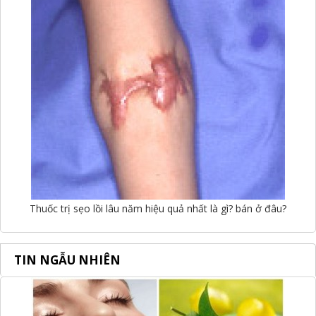
Thuốc trị sẹo lồi lâu năm hiệu quả nhất là gì? bán ở đâu?
TIN NGẪU NHIÊN