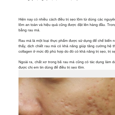
Hiện nay có nhiều cách điều trị sẹo lõm từ dùng các nguyên 
lõm an toàn và hiệu quả cũng được đặt lên hàng đầu. Trong
bằng rau má.
Rau má là một loại thực phẩm được sử dụng để chế biến n
thấy, dịch chiết rau má có khả năng giúp tăng cường hệ th
collagen ở mức độ phù hợp do đó có khả năng trị sẹo, trị s
Ngoài ra, chất xơ trong bã rau má cũng có tác dụng làm d
được chị em tin dùng để điều trị sẹo lõm.