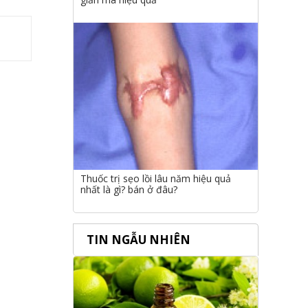
Thuốc trị sẹo lồi lâu năm hiệu quả
nhất là gì? bán ở đâu?
TIN NGẪU NHIÊN