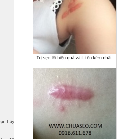
Trị sẹo lồi hiệu quả và ít tốn kém nhất
bạn hãy