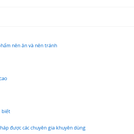
phẩm nên ăn và nên tránh
cao
 biết
pháp được các chuyên gia khuyên dùng