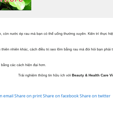
n, còn nước ép rau má bạn có thể uống thường xuyên. Kiên trì thực hi
hiên nhiên khác, cách điều trị sẹo lõm bằng rau má đòi hỏi bạn phải 
õm bằng các cách hiện đại hơn.
Trải nghiệm thông tin hữu ích với
Beauty & Health Care V
n email
Share on print
Share on facebook
Share on twitter