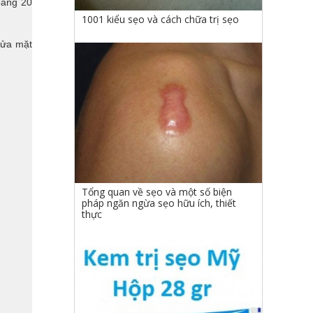
oảng 20
1001 kiểu sẹo và cách chữa trị sẹo
rửa mặt
Tổng quan về sẹo và một số biện
pháp ngăn ngừa sẹo hữu ích, thiết
thực