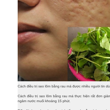
Cách điều trị sẹo lõm bằng rau má được nhiều người tin dù
Cách điều trị sẹo lõm bằng rau má thực hiện rất đơn giả
ngâm nước muối khoảng 15 phút.