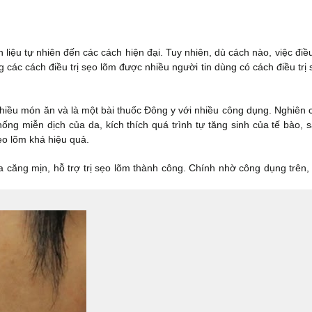
liệu tự nhiên đến các cách hiện đại. Tuy nhiên, dù cách nào, việc điều
 các cách điều trị sẹo lõm được nhiều người tin dùng có cách điều trị
hiều món ăn và là một bài thuốc Đông y với nhiều công dụng. Nghiên 
ống miễn dịch của da, kích thích quá trình tự tăng sinh của tế bào, 
ẹo lõm khá hiệu quả.
a căng mịn, hỗ trợ trị sẹo lõm thành công. Chính nhờ công dụng trên,