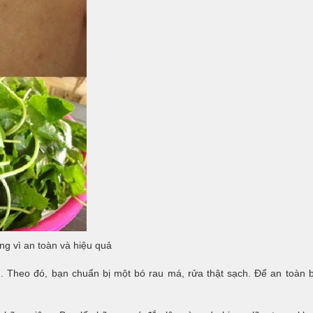
ng vì an toàn và hiệu quả
n. Theo đó, bạn chuẩn bị một bó rau má, rửa thật sạch. Để an toàn 