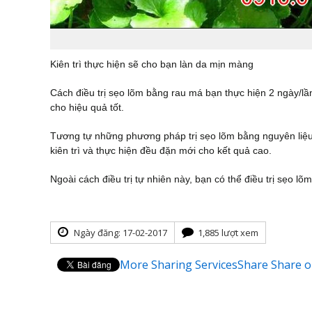
Kiên trì thực hiện sẽ cho bạn làn da mịn màng
Cách điều trị sẹo lõm bằng rau má bạn thực hiện 2 ngày/lầ
cho hiệu quả tốt.
Tương tự những phương pháp trị sẹo lõm bằng nguyên liệu t
kiên trì và thực hiện đều đặn mới cho kết quả cao.
Ngoài cách điều trị tự nhiên này, bạn có thể điều trị sẹo l
Ngày đăng: 17-02-2017
1,885 lượt xem
More Sharing Services
Share
Share o