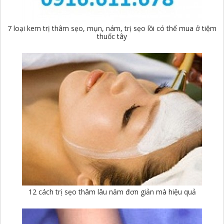
7 loại kem trị thâm sẹo, mụn, nám, trị sẹo lồi có thể mua ở tiệm
thuốc tây
12 cách trị sẹo thâm lâu năm đơn giản mà hiệu quả