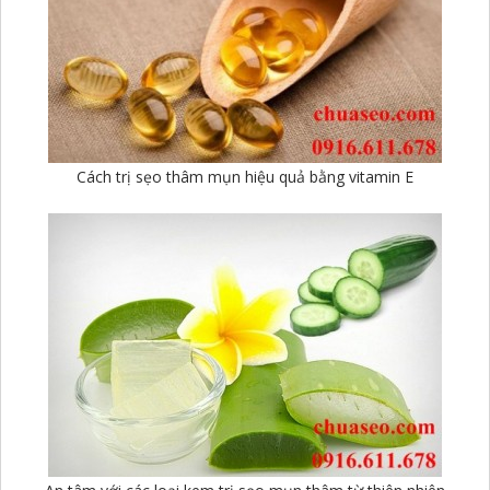
Cách trị sẹo thâm mụn hiệu quả bằng vitamin E