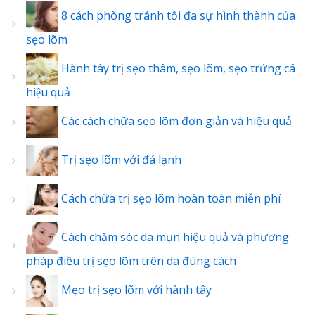
8 cách phòng tránh tối đa sự hình thành của
sẹo lõm
Hành tây trị sẹo thâm, sẹo lõm, sẹo trứng cá
hiệu quả
Các cách chữa sẹo lõm đơn giản và hiệu quả
Trị sẹo lõm với đá lạnh
Cách chữa trị sẹo lõm hoàn toàn miễn phí
Cách chăm sóc da mụn hiệu quả và phương
pháp điều trị sẹo lõm trên da đúng cách
Mẹo trị sẹo lõm với hành tây