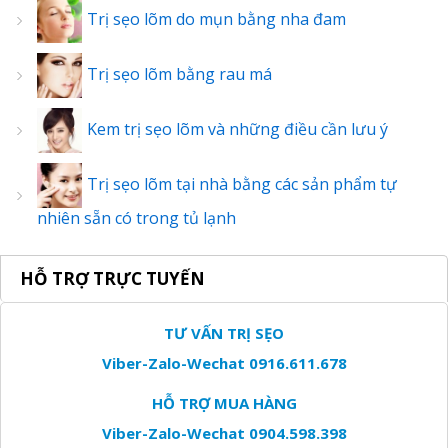
Trị sẹo lõm do mụn bằng nha đam
Trị sẹo lõm bằng rau má
Kem trị sẹo lõm và những điều cần lưu ý
Trị sẹo lõm tại nhà bằng các sản phẩm tự
nhiên sẵn có trong tủ lạnh
HỖ TRỢ TRỰC TUYẾN
TƯ VẤN TRỊ SẸO
Viber-Zalo-Wechat 0916.611.678
HỖ TRỢ MUA HÀNG
Viber-Zalo-Wechat 0904.598.398