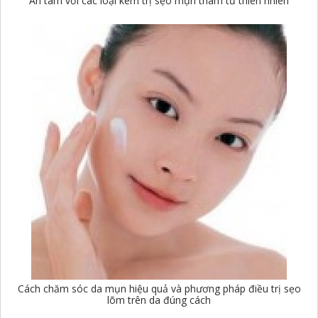
An tâm với các loại kem trị sẹo mụn thâm từ thiên nhiên
Cách chăm sóc da mụn hiệu quả và phương pháp điều trị sẹo
lõm trên da đúng cách