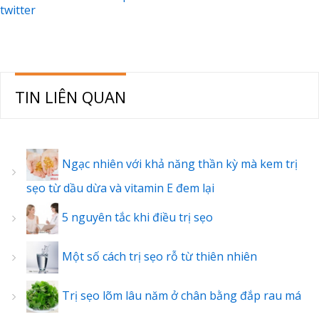
twitter
TIN LIÊN QUAN
Ngạc nhiên với khả năng thần kỳ mà kem trị
sẹo từ dầu dừa và vitamin E đem lại
5 nguyên tắc khi điều trị sẹo
Một số cách trị sẹo rỗ từ thiên nhiên
Trị sẹo lõm lâu năm ở chân bằng đắp rau má