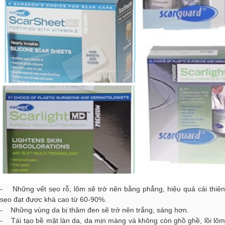
- Những vết sẹo rỗ, lõm sẽ trở nên bằng phẳng, hiệu quả cải thiện
sẹo đạt được khá cao từ 60-90%.
- Những vùng da bị thâm đen sẽ trở nên trắng, sáng hơn.
- Tái tạo bề mặt làn da, da mịn màng và không còn ghồ ghề, lồi lõm