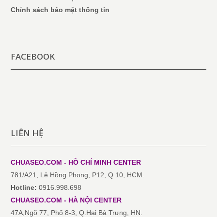
Chính sách bảo mật thông tin
FACEBOOK
LIÊN HỆ
CHUASEO.COM - HỒ CHÍ MINH
CENTER
781/A21, Lê Hồng Phong, P12, Q 10, HCM.
Hotline:
0916.998.698
CHUASEO.COM
-
HÀ NỘI
CENTER
47A,Ngõ 77, Phố 8-3, Q.Hai Bà Trưng, HN.