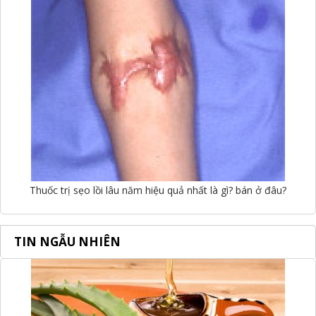
Thuốc trị sẹo lồi lâu năm hiệu quả nhất là gì? bán ở đâu?
TIN NGẪU NHIÊN