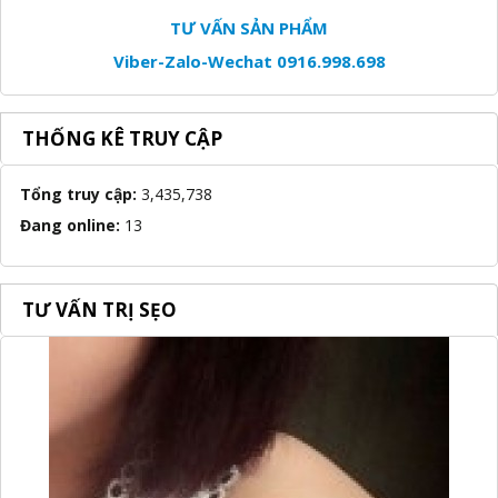
TƯ VẤN SẢN PHẨM
Viber-Zalo-Wechat 0916.998.698
THỐNG KÊ TRUY CẬP
Tổng truy cập:
3,435,738
Đang online:
13
TƯ VẤN TRỊ SẸO