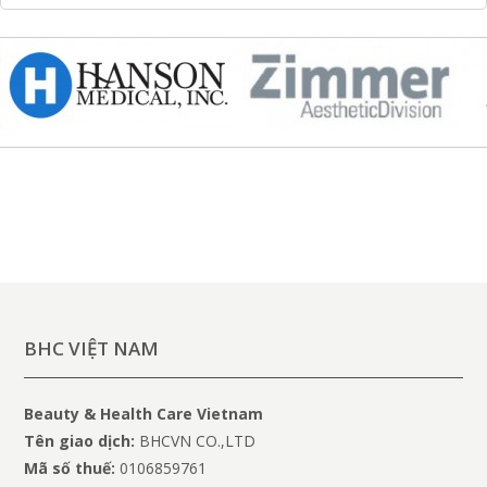
BHC VIỆT NAM
Beauty & Health Care Vietnam
Tên giao dịch:
BHCVN CO.,LTD
Mã số thuế:
0106859761