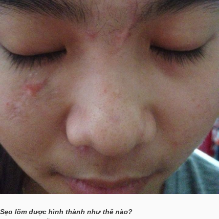
Sẹo lõm được hình thành như thế nào?