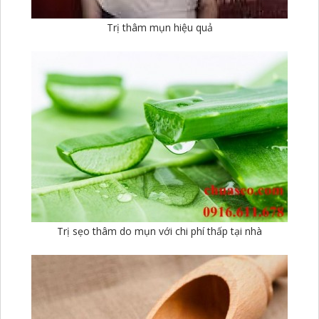
Trị thâm mụn hiệu quả
Trị sẹo thâm do mụn với chi phí thấp tại nhà