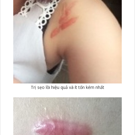
Trị sẹo lồi hiệu quả và ít tốn kém nhất