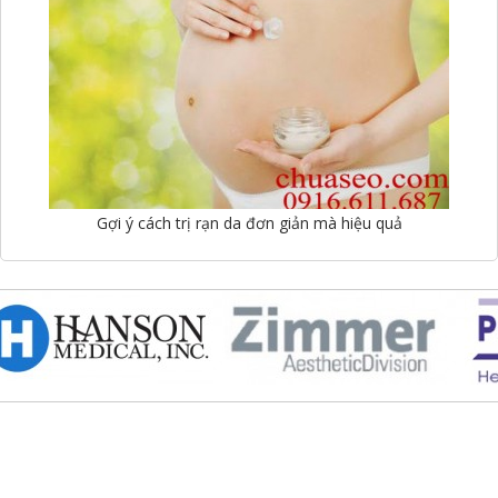
Gợi ý cách trị rạn da đơn giản mà hiệu quả