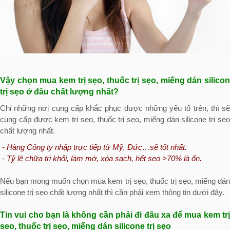
Vậy chọn mua kem trị sẹo, thuốc trị sẹo, miếng dán silicon
trị sẹo ở đâu chất lượng nhất?
Chỉ những nơi cung cấp khắc phục được những yếu tố trên, thì sẽ
cung cấp được kem trị sẹo, thuốc trị sẹo, miếng dán silicone trị sẹo
chất lượng nhất.
- Hàng Công ty nhập trực tiếp từ Mỹ, Đức…sẽ tốt nhất.
- Tỷ lệ chữa trị khỏi, làm mờ, xóa sạch, hết sẹo >70% là ổn.
Nếu bạn mong muốn chọn mua kem trị sẹo, thuốc trị sẹo, miếng dán
silicone trị sẹo chất lượng nhất thì cần phải xem thông tin dưới đây.
Tin vui cho bạn là không cần phải đi đâu xa để mua kem trị
seo, thuốc trị sẹo, miếng dán silicone trị sẹo