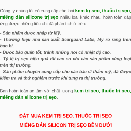
Công ty chúng tôi có cung cấp các loại
kem trị seo, thuốc trị sẹo
miếng dán silicone trị sẹo
nhiều loại khác nhau, hoàn toàn đá
ứng được những tiêu chí đã phân tích ở trên:
- Sản phẩm được nhập từ Mỹ.
- Thương hiệu nhà sản xuất Scarguard Labs, Mỹ rõ ràng trên
bao bì.
- Đươc bảo quản tốt, tránh những nơi có nhiệt độ cao.
- Tỷ lệ trị sẹo hiệu quả rất cao so với các sản phẩm cùng loại
trên thị trường.
- Sản phẩm chuyên cung cấp cho các bác sĩ thẩm mỹ, đã được
kiểm tra và thử nghiệm trước khi tung ra thị trường.
Bạn hoàn toàn an tâm với chất lượng
kem trị seo, thuốc trị sẹo
miếng dán silicone trị sẹo
.
ĐẶT MUA KEM TRỊ SẸO, THUỐC TRỊ SẸO
MIẾNG DÁN SILICON TRỊ SẸO BÊN DƯỚI