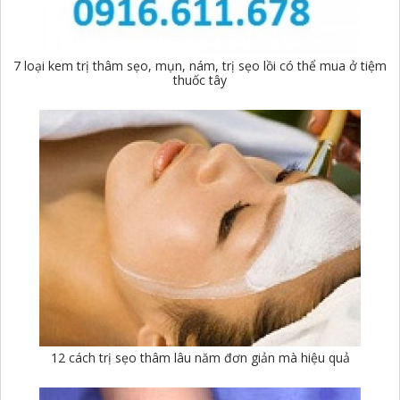
7 loại kem trị thâm sẹo, mụn, nám, trị sẹo lồi có thể mua ở tiệm
thuốc tây
12 cách trị sẹo thâm lâu năm đơn giản mà hiệu quả