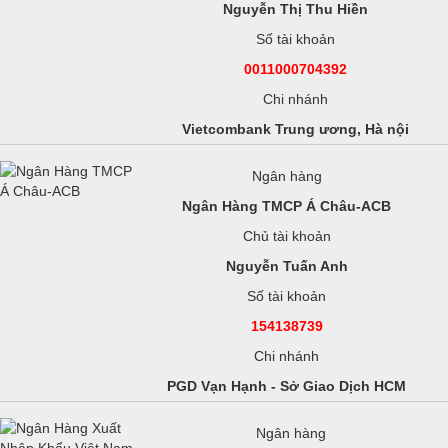
Nguyễn Thị Thu Hiền
Số tài khoản
0011000704392
Chi nhánh
Vietcombank Trung ương, Hà nội
Ngân hàng
Ngân Hàng TMCP Á Châu-ACB
Chủ tài khoản
Nguyễn Tuấn Anh
Số tài khoản
154138739
Chi nhánh
PGD Vạn Hạnh - Sở Giao Dịch HCM
Ngân hàng