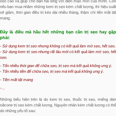
sẹo cao và giúp cho bạn hài lòng với diện mạo mới của mình. Còn
nếu bạn mua nhầm những kem trị sẹo kém chất lượng, thì hiệu suất
sẽ giảm, thời gian điều trị kéo dài nhiều tháng, thậm chí tiền mầt tật
mang.
Đây là điều mà hầu hết những bạn cần trị sẹo hay gặp
phải:
- Sử dụng kem trị sẹo nhưng không có kết quả làm mờ sẹo, hết sẹo.
-
Sử dụng kem trị sẹo nhưng rất lâu mới có kết quả làm mờ sẹo, hết
sẹo.
- Tốn nhiều thời gian để chữa sẹo, trị sẹo mà kết quả không ưng ý.
-
Tốn nhiều tiền để chữa sẹo, trị sẹo mà kết quả không ưng ý.
- Tiền mất tật mang
-…
Những biểu hiện trên là do kem trị sẹo, thuốc trị sẹo, miếng dán
silicone trị sẹo kém chất lượng. Nguyên nhân kém chất lượng có thể
do những yếu tố sau: