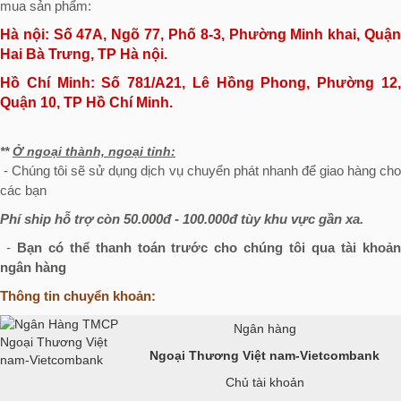
mua sản phẩm:
Hà nội: Số 47A, Ngõ 77, Phố 8-3, Phường Minh khai, Quận
Hai Bà Trưng, TP Hà nội.
Hồ Chí Minh:
Số 781/A21, Lê Hồng Phong, Phường 12
Quận 10, TP Hồ Chí Minh.
**
Ở ngoại thành, ngoại tỉnh:
- Chúng tôi sẽ sử dụng dịch vụ chuyển phát nhanh để giao hàng cho
các bạn
Phí ship hỗ trợ còn 50.000đ - 100.000đ tùy khu vực gần xa.
-
Bạn
có thể thanh toán trước cho chúng tôi qua tài khoả
ngân hàng
Thông tin chuyển khoản:
Ngân hàng
Ngoại Thương Việt nam-Vietcombank
Chủ tài khoản