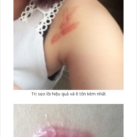
Trị sẹo lồi hiệu quả và ít tốn kém nhất