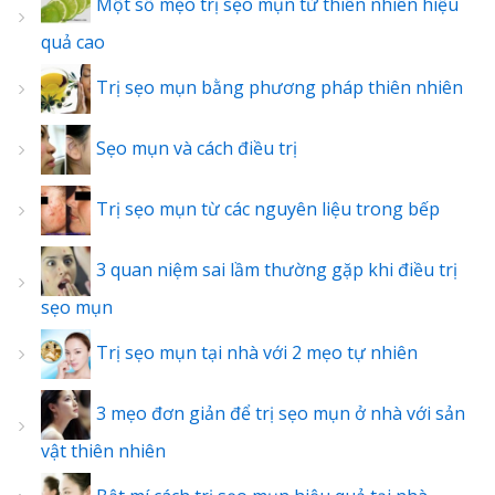
Một số mẹo trị sẹo mụn từ thiên nhiên hiệu
quả cao
Trị sẹo mụn bằng phương pháp thiên nhiên
Sẹo mụn và cách điều trị
Trị sẹo mụn từ các nguyên liệu trong bếp
3 quan niệm sai lầm thường gặp khi điều trị
sẹo mụn
Trị sẹo mụn tại nhà với 2 mẹo tự nhiên
3 mẹo đơn giản để trị sẹo mụn ở nhà với sản
vật thiên nhiên