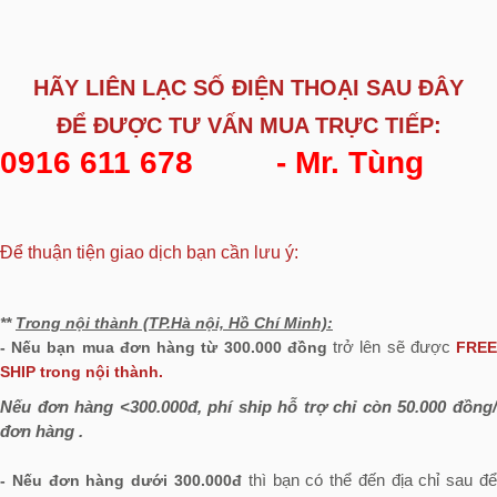
HÃY LIÊN LẠC SỐ ĐIỆN THOẠI SAU ĐÂY
ĐỂ ĐƯỢC
TƯ VẤN MUA TRỰC TIẾP:
0916 611 678
- Mr. Tùng
Để thuận tiện giao dịch bạn cần lưu ý:
**
Trong nội thành (TP.Hà nội, Hồ Chí Minh):
trở lên sẽ được
- Nếu bạn mua đơn hàng từ 300.000 đồng
FRE
SHIP trong nội thành.
Nếu đơn hàng <300.000đ, phí ship hỗ trợ chỉ còn 50.000 đồng/
đơn hàng .
thì bạn có thể đến địa chỉ sau đ
- Nếu đơn hàng dưới 300.000đ