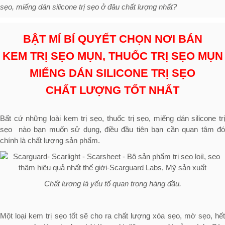
sẹo,
miếng dán silicone trị sẹo
ở đâu chất lượng nhất?
BẬT MÍ BÍ QUYẾT CHỌN NƠI BÁN
KEM TRỊ SẸO MỤN, THUỐC TRỊ SẸO MỤN
MIẾNG DÁN SILICONE TRỊ SẸO
CHẤT LƯỢNG TỐT NHẤT
Bất cứ những loài kem trị sẹo, thuốc trị sẹo, miếng dán silicone trị
sẹo nào bạn muốn sử dụng, điều đầu tiên bạn cần quan tâm đó
chính là chất lượng sản phẩm.
Chất lượng là yếu tố quan trọng hàng đầu.
Một loại kem trị sẹo tốt sẽ cho ra chất lượng xóa sẹo, mờ sẹo, hết