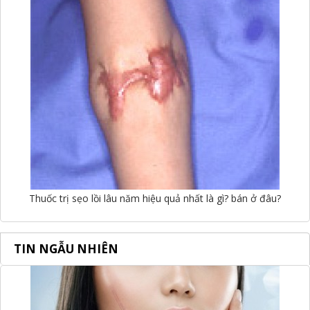
Thuốc trị sẹo lồi lâu năm hiệu quả nhất là gì? bán ở đâu?
TIN NGẪU NHIÊN