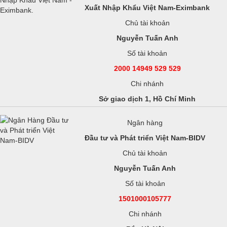
Xuất Nhập Khẩu Việt Nam-Eximbank
Chủ tài khoản
Nguyễn Tuấn Anh
Số tài khoản
2000 14949 529 529
Chi nhánh
Sở giao dịch 1, Hồ Chí Minh
Ngân hàng
Đầu tư và Phát triển Việt Nam-BIDV
Chủ tài khoản
Nguyễn Tuấn Anh
Số tài khoản
1501000105777
Chi nhánh