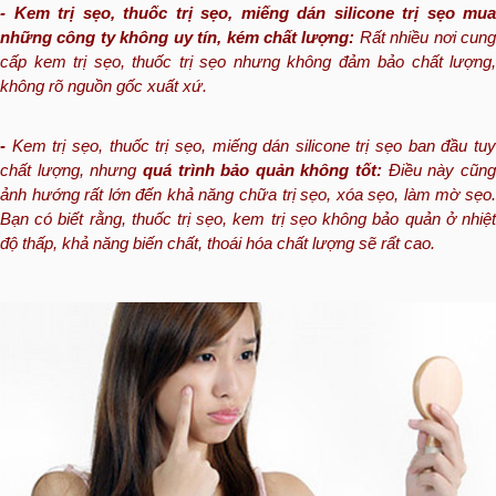
- Kem trị sẹo, thuốc trị sẹo,
miếng dán silicone trị sẹo
mua
những công ty không uy tín, kém chất lượng:
Rất nhiều nơi cun
cấp kem trị sẹo, thuốc trị sẹo nhưng không đảm bảo chất lượng,
không rõ nguồn gốc xuất xứ.
-
Kem trị sẹo, thuốc trị sẹo, miếng dán silicone trị sẹo
ban đầu tu
chất lượng, nhưng
quá trình bảo quản không tốt:
Điều này cũn
ảnh hướng rất lớn đến khả năng chữa trị sẹo, xóa sẹo, làm mờ sẹo.
Bạn có biết rằng, thuốc trị sẹo, kem trị sẹo không bảo quản ở nhiệt
độ thấp, khả năng biến chất, thoái hóa chất lượng sẽ rẩt cao.