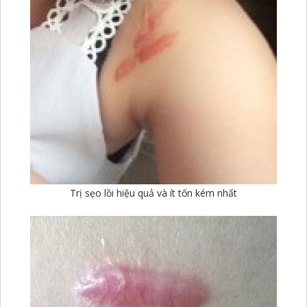
Trị sẹo lồi hiệu quả và ít tốn kém nhất