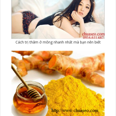
Cách trị thâm ở mông nhanh nhất mà bạn nên biết