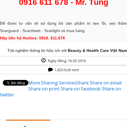
0916 611 678 - Mr. Tùng
Để được tư vấn về sử dụng bộ sản phẩm trị sẹo lồi, sẹo thâm
Scarguard - Scarsheet - Scarlight và mua hàng:
Hãy liên hệ Hotline: 0916. 611.678
Trải nghiệm thông tin hữu ích với
Beauty & Health Care Việt Nam
Ngày đăng: 16-03-2016
1,420 lượt xem
More Sharing Services
Share
Share on email
Share on print
Share on facebook
Share on
twitter