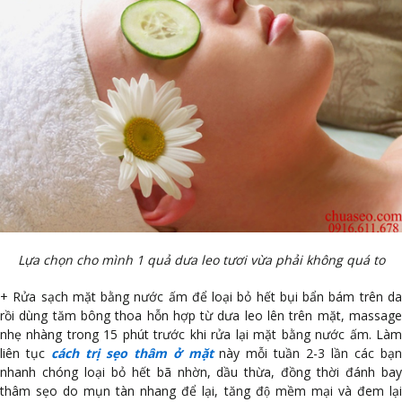
Lựa chọn cho mình 1 quả dưa leo tươi vừa phải không quá to
+ Rửa sạch mặt bằng nước ấm để loại bỏ hết bụi bẩn bám trên da
rồi dùng tăm bông thoa hỗn hợp từ dưa leo lên trên mặt, massage
nhẹ nhàng trong 15 phút trước khi rửa lại mặt bằng nước ấm. Làm
liên tục
cách trị sẹo thâm ở mặt
này mỗi tuần 2-3 lần các bạ
nhanh chóng loại bỏ hết bã nhờn, dầu thừa, đồng thời đánh bay
thâm sẹo do mụn tàn nhang để lại, tăng độ mềm mại và đem lại