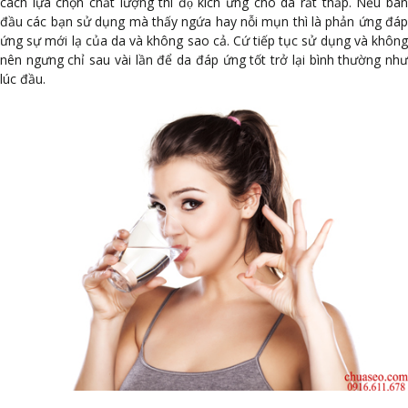
cách lựa chọn chất lượng thì độ kích ứng cho da rất thấp. Nếu ban
đầu các bạn sử dụng mà thấy ngứa hay nỗi mụn thì là phản ứng đáp
ứng sự mới lạ của da và không sao cả. Cứ tiếp tục sử dụng và không
nên ngưng chỉ sau vài lần để da đáp ứng tốt trở lại bình thường như
lúc đầu.