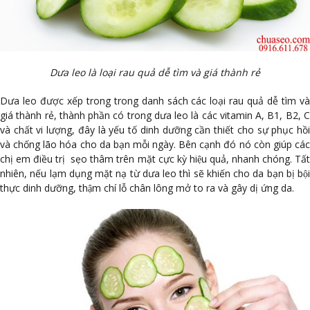
Dưa leo là loại rau quả dễ tìm và giá thành rẻ
Dưa leo được xếp trong trong danh sách các loại rau quả dễ tìm và
giá thành rẻ, thành phần có trong dưa leo là các vitamin A, B1, B2, C
và chất vi lượng, đây là yếu tố dinh dưỡng cần thiết cho sự phục hồi
và chống lão hóa cho da bạn mỗi ngày. Bên cạnh đó nó còn giúp các
chị em điều trị sẹo thâm trên mặt cực kỳ hiệu quả, nhanh chóng. Tất
nhiên, nếu lạm dụng mặt nạ từ dưa leo thì sẽ khiến cho da bạn bị bội
thực dinh dưỡng, thậm chí lỗ chân lông mở to ra và gây dị ứng da.