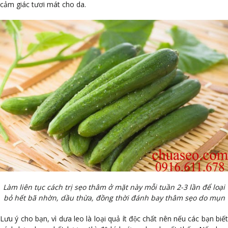
cảm giác tươi mát cho da.
Làm liên tục cách trị sẹo thâm ở mặt này mỗi tuần 2-3 lần để loại
bỏ hết bã nhờn, dầu thừa, đồng thời đánh bay thâm sẹo do mụn
Lưu ý cho bạn, vì dưa leo là loại quả ít độc chất nên nếu các bạn biết