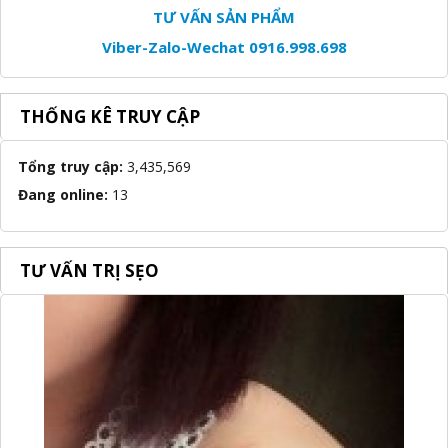
TƯ VẤN SẢN PHẨM
Viber-Zalo-Wechat 0916.998.698
THỐNG KÊ TRUY CẬP
Tổng truy cập:
3,435,569
Đang online:
13
TƯ VẤN TRỊ SẸO