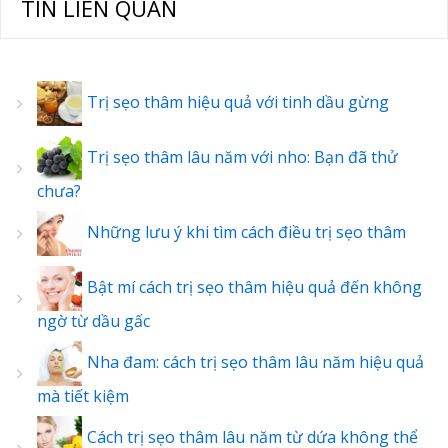
TIN LIÊN QUAN
Trị sẹo thâm hiệu quả với tinh dầu gừng
Trị sẹo thâm lâu năm với nho: Bạn đã thử
chưa?
Những lưu ý khi tìm cách điều trị sẹo thâm
Bật mí cách trị sẹo thâm hiệu quả đến không
ngờ từ dầu gấc
Nha đam: cách trị sẹo thâm lâu năm hiệu quả
mà tiết kiệm
Cách trị sẹo thâm lâu năm từ dứa không thể