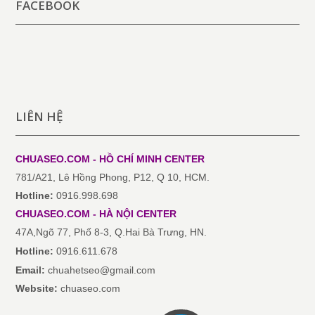
FACEBOOK
LIÊN HỆ
CHUASEO.COM - HỒ CHÍ MINH
CENTER
781/A21, Lê Hồng Phong, P12, Q 10, HCM.
Hotline:
0916.998.698
CHUASEO.COM
-
HÀ NỘI
CENTER
47A,Ngõ 77, Phố 8-3, Q.Hai Bà Trưng, HN.
Hotline:
0916.611.678
Email:
chuahetseo@gmail.com
Website:
chuaseo.com