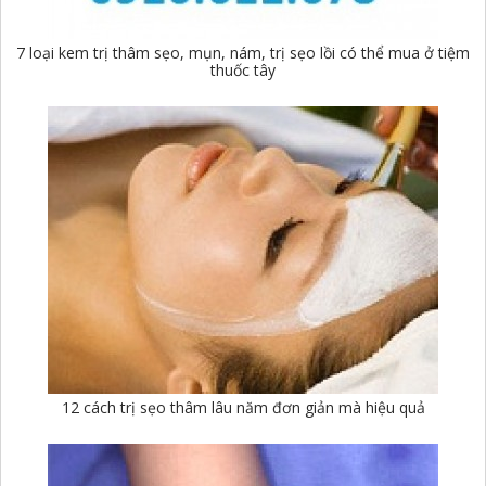
7 loại kem trị thâm sẹo, mụn, nám, trị sẹo lồi có thể mua ở tiệm
thuốc tây
12 cách trị sẹo thâm lâu năm đơn giản mà hiệu quả