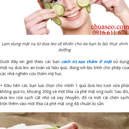
Lạm dụng mặt nạ từ dưa leo sẽ khiến cho da bạn bị bội thực dinh
dưỡng
Dưới đây xin giới thiệu các bạn
cách trị sẹo thâm ở mặt
sử dụn
mặt nạ dưa leo an toàn và hiệu quả, đúng với liệu trình cho phép của
các nhà nghiên cứu thẩm mỹ học.
+ Đầu tiên các bạn lựa chọn cho mình 1 quả dưa leo tươi vừa phải
không quá to, khoảng 200g và một thìa cà phê mật ong nuôi. Sau đó,
dưa leo rửa sạch cắt nhỏ và xay nhuyễn, đổ ra một cái chén sạch
trộn thêm vào một thìa cà phê mật ong đã chuẩn bị sẵn.