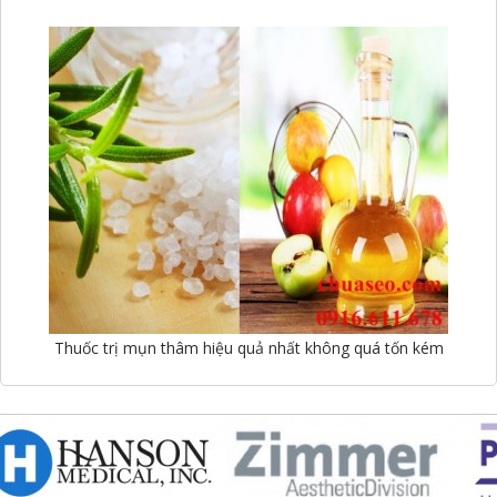
Thuốc trị mụn thâm hiệu quả nhất không quá tốn kém