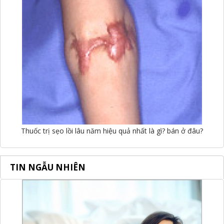
Thuốc trị sẹo lồi lâu năm hiệu quả nhất là gì? bán ở đâu?
TIN NGẪU NHIÊN