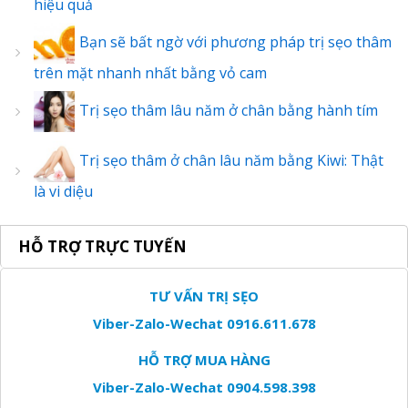
hiệu quả
Bạn sẽ bất ngờ với phương pháp trị sẹo thâm
trên mặt nhanh nhất bằng vỏ cam
Trị sẹo thâm lâu năm ở chân bằng hành tím
Trị sẹo thâm ở chân lâu năm bằng Kiwi: Thật
là vi diệu
HỖ TRỢ TRỰC TUYẾN
TƯ VẤN TRỊ SẸO
Viber-Zalo-Wechat 0916.611.678
HỖ TRỢ MUA HÀNG
Viber-Zalo-Wechat 0904.598.398