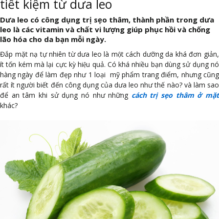
tiết kiệm từ dưa leo
Dưa leo có công dụng trị sẹo thâm, thành phần trong dưa
leo là các vitamin và chất vi lượng giúp phục hồi và chống
lão hóa cho da bạn mỗi ngày.
Đắp mặt nạ tự nhiên từ dưa leo là một cách dưỡng da khá đơn giản,
ít tốn kém mà lại cực kỳ hiệu quả. Có khá nhiều bạn dùng sử dụng nó
hàng ngày để làm đẹp như 1 loại mỹ phẩm trang điểm, nhưng cũng
rất ít người biết đến công dụng của dưa leo như thế nào? và làm sao
để an tâm khi sử dụng nó như những
cách trị sẹo thâm ở mặ
khác?