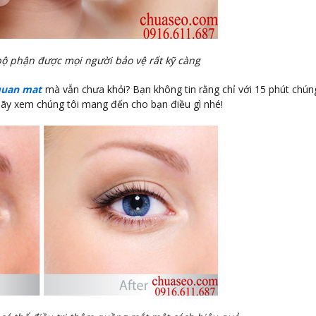
bộ phận được mọi người bảo vệ rất kỹ càng
quan mat
mà vẫn chưa khỏi? Bạn không tin rằng chỉ với 15 phút chúng
 hãy xem chúng tôi mang đến cho bạn điều gì nhé!