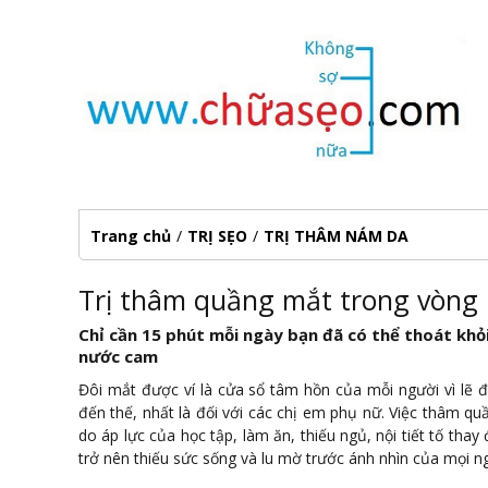
Trang chủ
/
TRỊ SẸO
/
TRỊ THÂM NÁM DA
Trị thâm quầng mắt trong vòng 1
Chỉ cần 15 phút mỗi ngày bạn đã có thể thoát khỏi
nước cam
Đôi mắt được ví là cửa sổ tâm hồn của mỗi người vì lẽ 
đến thế, nhất là đối với các chị em phụ nữ. Việc thâm q
do áp lực của học tập, làm ăn, thiếu ngủ, nội tiết tố tha
trở nên thiếu sức sống và lu mờ trước ánh nhìn của mọi n