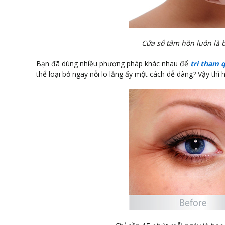
Cửa sổ tâm hồn luôn là 
Bạn đã dùng nhiều phương pháp khác nhau để
tri tham 
thể loại bỏ ngay nỗi lo lắng ấy một cách dễ dàng? Vậy thì