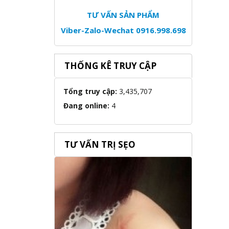
TƯ VẤN SẢN PHẨM
Viber-Zalo-Wechat 0916.998.698
THỐNG KÊ TRUY CẬP
Tổng truy cập:
3,435,707
Đang online:
4
TƯ VẤN TRỊ SẸO