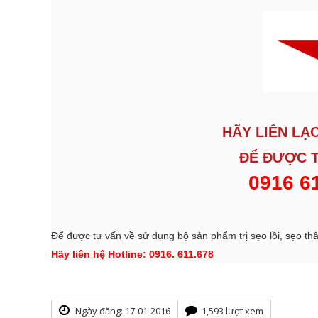
HÃY LIÊN LẠ
ĐỂ ĐƯỢC
0916 61
Để được tư vấn về sử dụng bộ sản phẩm trị sẹo lồi, sẹo th
Hãy liên hệ Hotline: 0916. 611.678
Ngày đăng: 17-01-2016
1,593 lượt xem