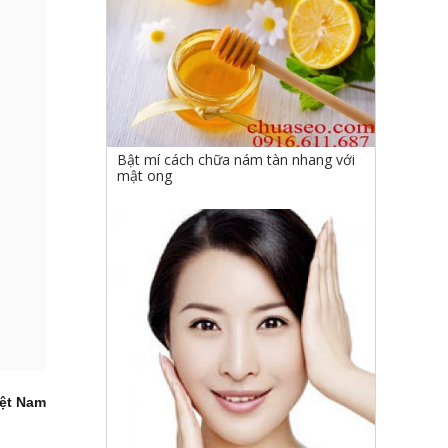
Bật mí cách chữa nám tàn nhang với
mật ong
iệt Nam