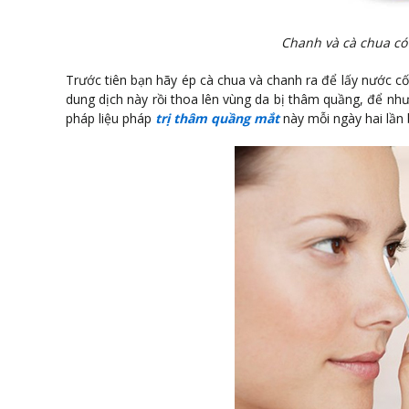
Chanh và cà chua có 
Trước tiên bạn hãy ép cà chua và chanh ra để lấy nước 
dung dịch này rồi thoa lên vùng da bị thâm quầng, để nh
pháp liệu pháp
trị thâm quầng mắt
này mỗi ngày hai lần