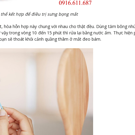
thể kết hợp để điều trị sưng bọng mắt
cốt, hòa hỗn hợp này chung với nhau cho thật đều. Dùng tăm bông nh
ư vậy trong vòng 10 đến 15 phút thì rửa lại bằng nước ấm. Thực hiện
 bạn sẽ thoát khỏi cảnh quầng thâm ở mắt đeo bám.