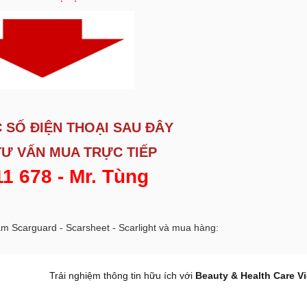
C SỐ ĐIỆN THOẠI SAU ĐÂY
TƯ VẤN MUA TRỰC TIẾP
1 678 - Mr. Tùng
âm Scarguard - Scarsheet - Scarlight và mua hàng:
Trải nghiệm thông tin hữu ích với
Beauty & Health Care V