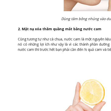
Dùng tăm bông nhúng vào dun
2. Mặt nạ xóa thâm quầng mắt bằng nước cam
Cũng tương tự như cà chua, nước cam là một nguyên liệu 
nó có những lợi ích như vậy là vì các thành phần dưỡng c
nước cam thì trước hết bạn phải cần đến ½ quả cam và tiếp