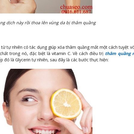
g dịch này rồi thoa lên vùng da bị thâm quầng
từ tự nhiên có tác dụng giúp xóa thâm quầng mắt một cách tuyệt vời
hất trong nó, đặc biệt là vitamin C. Về cách điều trị
thâm quầng 
 đó là Glycerin tự nhiên, sau đây là các bước thực hiện: