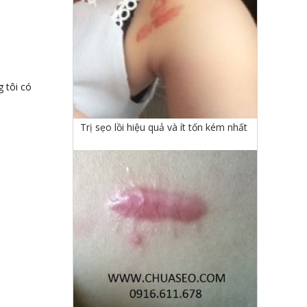
 tôi có
Trị sẹo lồi hiệu quả và ít tốn kém nhất