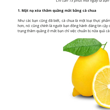
Chỉ cần 15 phút mỗi ngày là bạn
1. Mặt nạ xóa thâm quầng mắt bằng cà chua
Như các bạn cũng đã biết, cà chua là một loại thực phẩ
hơn, nó cũng chính là người bạn đồng hành đáng tin cậy c
trạng thâm quầng ở mắt bạn chỉ việc chuẩn bị nữa quả cà 