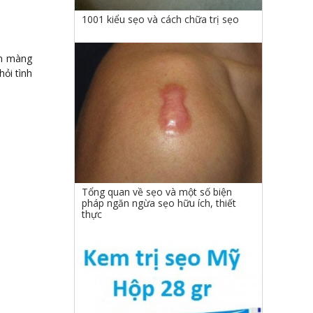
1001 kiểu sẹo và cách chữa trị sẹo
ịn màng
ỏi tình
Tổng quan về sẹo và một số biện
pháp ngăn ngừa sẹo hữu ích, thiết
thực